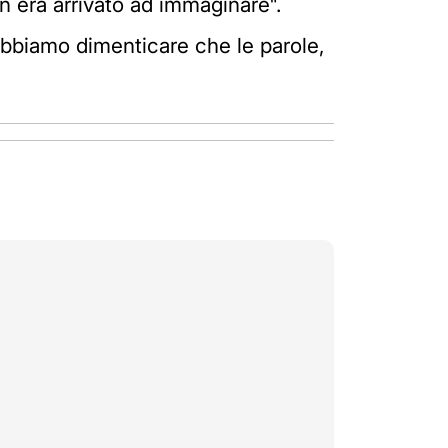
on era arrivato ad immaginare".
obbiamo dimenticare che le parole,