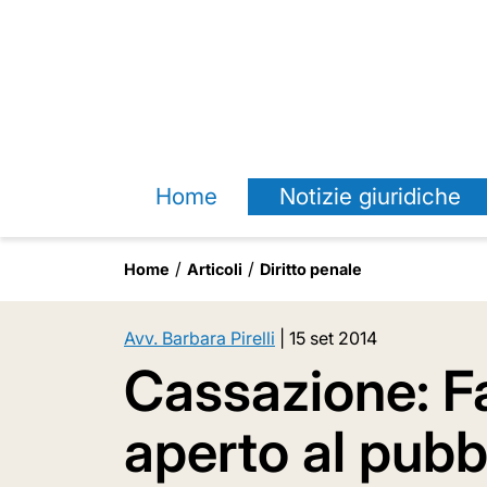
Home
Notizie giuridiche
Home
Articoli
Diritto penale
Avv. Barbara Pirelli
|
15 set 2014
Cassazione: F
aperto al pubb