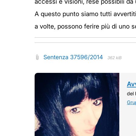
accessi e visioni, rese possibili da
A questo punto siamo tutti avvertit
a volte, possono ferire più di uno s
Sentenza 37596/2014
362 kiB
Avv
del 
Gru