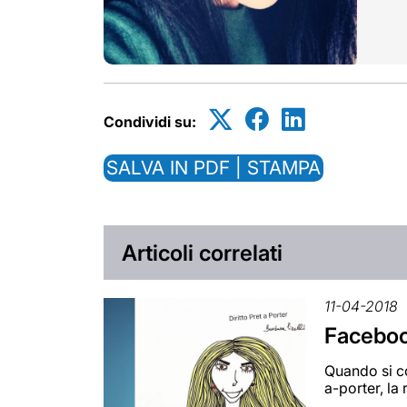
Condividi su:
SALVA IN PDF | STAMPA
Articoli correlati
11-04-2018
Faceboo
Quando si co
a-porter, la 