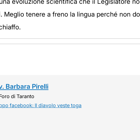
 una evoluzione scientifica che il Legislatore n
i. Meglio tenere a freno la lingua perché non d
chiaffo.
. Barbara Pirelli
Foro di Taranto
ppo facebook: Il diavolo veste toga