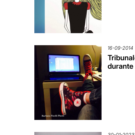
16-09-2014
Tribunal
durante 
30-01-2023