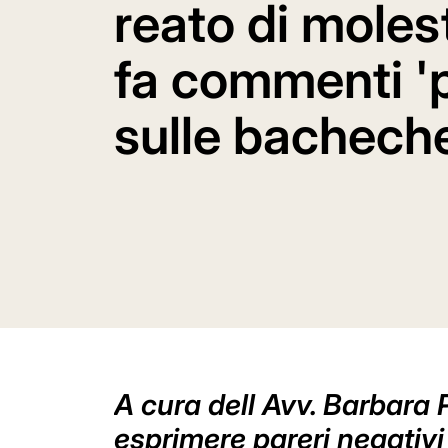
reato di molest
fa commenti '
sulle bacheche
A cura dell Avv. Barbara 
esprimere pareri negativ