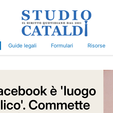
Guide legali
Formulari
Risorse
acebook è 'luogo
lico'. Commette