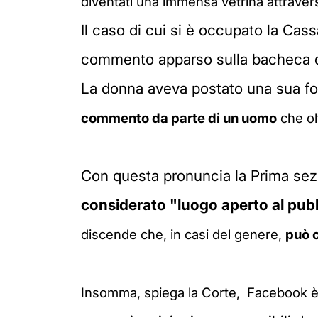
diventati una immensa vetrina attraverso
Il caso di cui si è occupato la Cass
commento apparso sulla bacheca d
La donna aveva postato una sua fo
commento da parte di un uomo
che ol
Con questa pronuncia la Prima sez
considerato "luogo aperto al pub
discende che, in casi del genere,
può c
Insomma, spiega la Corte, Facebook è u