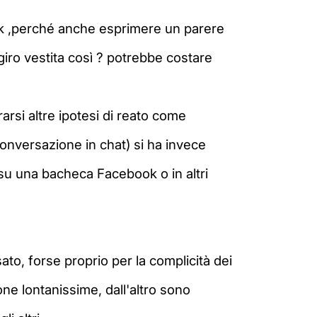
ok ,perché anche esprimere un parere
giro vestita così ? potrebbe costare
arsi altre ipotesi di reato come
conversazione in chat) si ha invece
 su una bacheca Facebook o in altri
ato, forse proprio per la complicità dei
one lontanissime, dall'altro sono