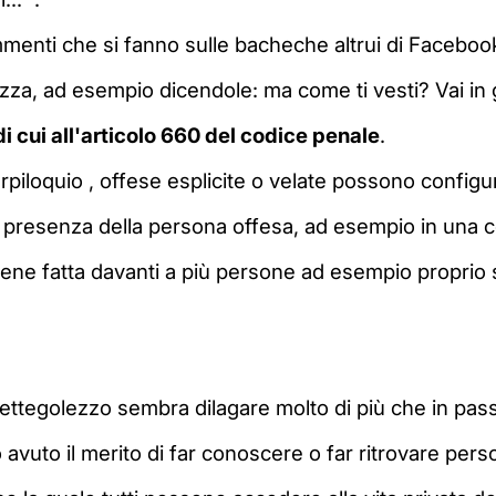
menti che si fanno sulle bacheche altrui di Facebo
zza, ad esempio dicendole: ma come ti vesti? Vai in 
 di cui all'articolo 660 del codice penale
.
urpiloquio , offese esplicite o velate possono configur
o in presenza della persona offesa, ad esempio in una 
viene fatta davanti a più persone ad esempio proprio
 pettegolezzo sembra dilagare molto di più che in pass
avuto il merito di far conoscere o far ritrovare pers