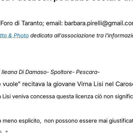
Foro di Taranto; email: barbara.pirelli@gmail.c
itto & Photo
dedicata all'associazione tra l'informazio
di Ileana Di Damaso- Spoltore- Pescara-
vuole" recitava la giovane Virna Lisi nel Caros
 Lisi veniva concessa questa licenza ciò non signific
 meno esplicito, non possono essere mai giustificat
.." .