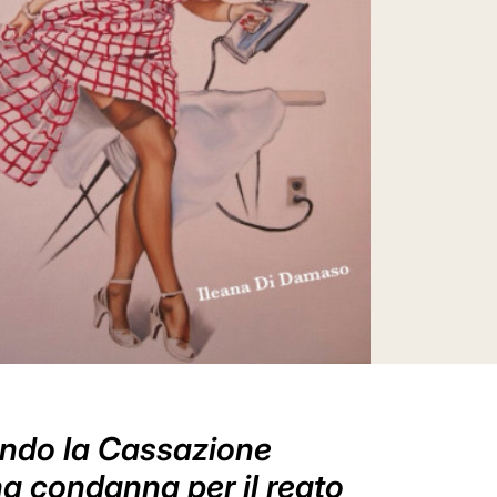
condo la Cassazione
a condanna per il reato