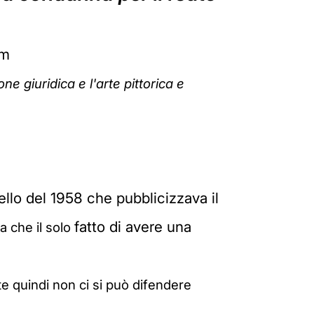
om
ne giuridica e l'arte pittorica e
ello del 1958 che pubblicizzava il
fatto di avere una
a che il solo
e quindi non ci si può difendere