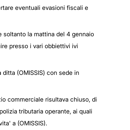
rtare eventuali evasioni fiscali e
 soltanto la mattina del 4 gennaio
 presso i vari obbiettivi ivi
a ditta (OMISSIS) con sede in
izio commerciale risultava chiuso, di
izia tributaria operante, ai quali
ivita' a (OMISSIS).