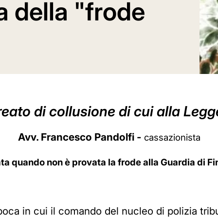
 della "frode
l reato di collusione di cui alla Leg
Avv. Francesco Pandolfi -
cassazionista
ata quando non è provata la frode alla Guardia di F
poca in cui il comando del nucleo di polizia tribut