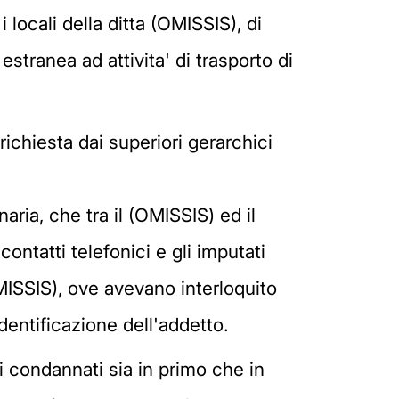
i locali della ditta (OMISSIS), di
estranea ad attivita' di trasporto di
ichiesta dai superiori gerarchici
aria, che tra il (OMISSIS) ed il
ontatti telefonici e gli imputati
OMISSIS), ove avevano interloquito
entificazione dell'addetto.
oi condannati sia in primo che in