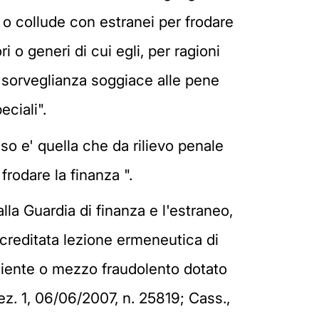
, o collude con estranei per frodare
i o generi di cui egli, per ragioni
la sorveglianza soggiace alle pene
eciali".
sso e' quella che da rilievo penale
frodare la finanza ".
lla Guardia di finanza e l'estraneo,
accreditata lezione ermeneutica di
diente o mezzo fraudolento dotato
Sez. 1, 06/06/2007, n. 25819; Cass.,