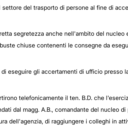
l settore del trasporto di persone al fine di acce
retta segretezza anche nell'ambito del nucleo e
buste chiuse contenenti le consegne da eseguire
di eseguire gli accertamenti di ufficio presso l
rtirono telefonicamente il ten. B.D. che l'eserc
ati dal magg. A.B., comandante del nucleo di pol
ra dell'agenzia, di raggiungere i colleghi in att