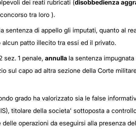
evoli dei reati rubricati (
disobbedienza aggr
oncorso tra loro ).
 sentenza di appello gli imputati, quanto al r
alcun patto illecito tra essi ed il privato.
2 sez. 1 penale,
annulla
la sentenza impugnata l
io sul capo ad altra sezione della Corte militare 
condo grado ha valorizzato sia le false informativ
S), titolare della societa' sottoposta a controllo
 delle operazioni da eseguirsi alla presenza de