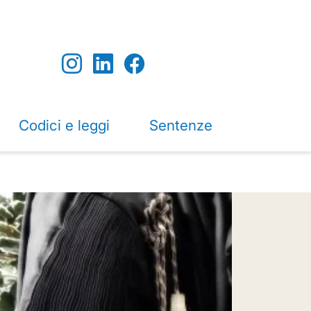
Codici e leggi
Sentenze