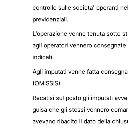
controllo sulle societa' operanti ne
previdenziali.
L'operazione venne tenuta sotto st
agli operatori vennero consegnate 
indicati.
Agli imputati venne fatta consegna 
(OMISSIS).
Recatisi sul posto gli imputati avve
guisa che gli stessi vennero comand
avevano ribadito il dato della chiusu