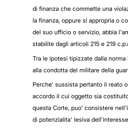
di finanza che commette una violazi
la finanza, oppure si appropria o com
del suo ufficio o servizio, abbia l'
stabilite dagli articoli 215 e 219 c.
Tra le ipotesi tipizzate dalla norma
alla condotta del militare della guar
Perche' sussista pertanto il reato o
accordo il cui oggetto sia costituit
questa Corte, puo' consistere nell
di potenzialita' lesiva dell'interess