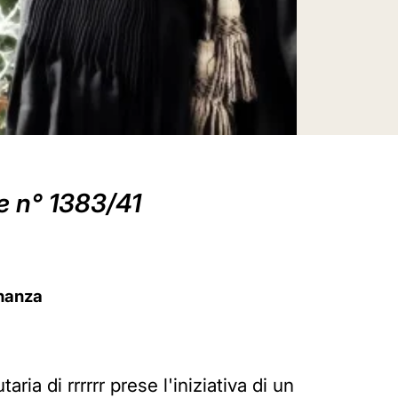
ge n° 1383/41
inanza
aria di rrrrrr prese l'iniziativa di un