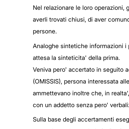
Nel relazionare le loro operazioni, g
averli trovati chiusi, di aver comun
persone.
Analoghe sintetiche informazioni i 
attesa la sinteticita' della prima.
Veniva pero' accertato in seguito ad 
(OMISSIS), persona interessata alle 
ammettevano inoltre che, in realta'
con un addetto senza pero' verbaliz
Sulla base degli accertamenti esegui