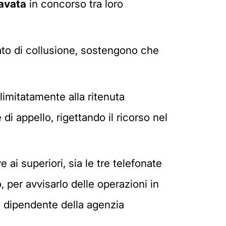
avata
in concorso tra loro
eato di collusione, sostengono che
imitatamente alla ritenuta
di appello, rigettando il ricorso nel
e ai superiori, sia le tre telefonate
, per avvisarlo delle operazioni in
l dipendente della agenzia