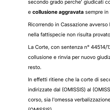
secondo grado perche' giudicati colp
e
collusione aggravata
sempre in c
Ricorrendo in Cassazione avverso la
nella fattispecie non risulta provato 
La Corte, con sentenza n° 44514/1
collusione e rinvia per nuovo giudiz
resto.
In effetti ritiene che la corte di se
indirizzate dal (OMISSIS) al (OMISSI
corso, sia l'omessa verbalizzazione
(OMISSIS).