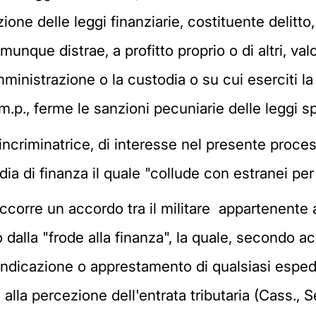
one delle leggi finanziarie, costituente delitto
unque distrae, a profitto proprio o di altri, valor
amministrazione o la custodia o su cui eserciti 
p.m.p., ferme le sanzioni pecuniarie delle leggi sp
 incriminatrice, di interesse nel presente proce
dia di finanza il quale "collude con estranei per 
ccorre un accordo tra il militare appartenente a
o dalla "frode alla finanza", la quale, secondo 
'indicazione o apprestamento di qualsiasi espe
e alla percezione dell'entrata tributaria (Cass., 