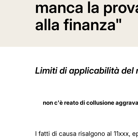
manca la prova
alla finanza"
Limiti di applicabilità de
non c'è reato di collusione aggrav
I fatti di causa risalgono al 11xxx, e