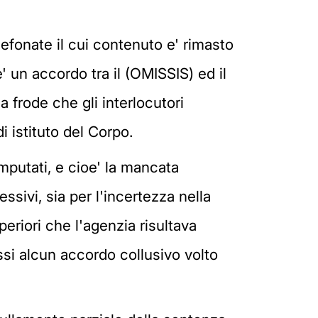
efonate il cui contenuto e' rimasto
 un accordo tra il (OMISSIS) ed il
a frode che gli interlocutori
i istituto del Corpo.
imputati, e cioe' la mancata
ssivi, sia per l'incertezza nella
eriori che l'agenzia risultava
ssi alcun accordo collusivo volto