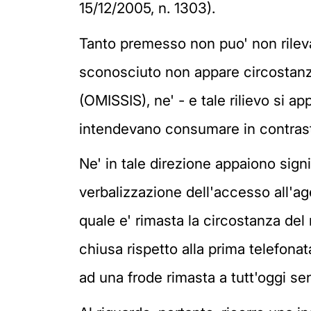
15/12/2005, n. 1303).
Tanto premesso non puo' non rilevar
sconosciuto non appare circostanza
(OMISSIS), ne' - e tale rilievo si ap
intendevano consumare in contrasto c
Ne' in tale direzione appaiono sign
verbalizzazione dell'accesso all'age
quale e' rimasta la circostanza del
chiusa rispetto alla prima telefona
ad una frode rimasta a tutt'oggi s