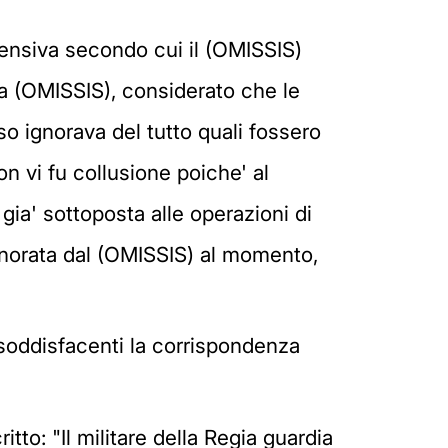
ifensiva secondo cui il (OMISSIS)
zia (OMISSIS), considerato che le
o ignorava del tutto quali fossero
on vi fu collusione poiche' al
gia' sottoposta alle operazioni di
ignorata dal (OMISSIS) al momento,
 soddisfacenti la corrispondenza
itto: "Il militare della Regia guardia