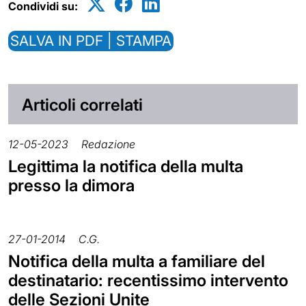
Condividi su:
SALVA IN PDF | STAMPA
Articoli correlati
12-05-2023
Redazione
Legittima la notifica della multa
presso la dimora
27-01-2014
C.G.
Notifica della multa a familiare del
destinatario: recentissimo intervento
delle Sezioni Unite