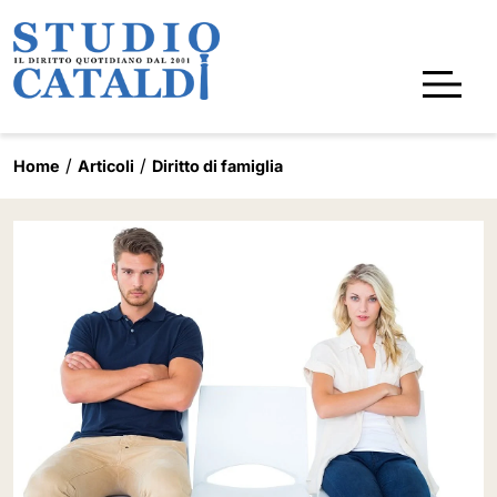
Home
Articoli
Diritto di famiglia