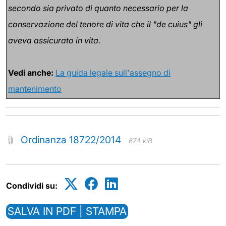
secondo sia privato di quanto necessario per la
conservazione del tenore di vita che il "de cuius" gli
aveva assicurato in vita.
Vedi anche:
La guida legale sull'assegno di
mantenimento
Ordinanza 18722/2014
674 kiB
Condividi su:
SALVA IN PDF | STAMPA