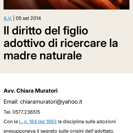
A.V.
|
05 set 2014
Il diritto del figlio
adottivo di ricercare la
madre naturale
Avv. Chiara Muratori
Email: chiaramuratori@yahoo.it
Tel. 0577.236515
Con la
L. n. 184 del 1983
la disciplina sulle adozioni
presupponeva il segreto sulle origini dell'adottato.