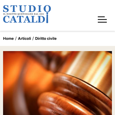
Home
Articoli
Diritto civile