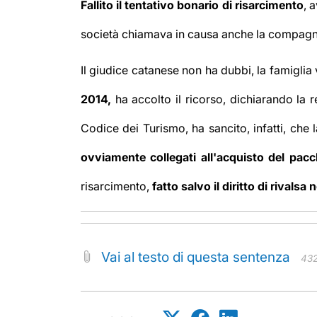
Fallito il tentativo bonario di risarcimento
, 
società chiamava in causa anche la compagnia
Il giudice catanese non ha dubbi, la famiglia 
2014,
ha accolto il ricorso, dichiarando la 
Codice dei Turismo, ha sancito, infatti, che 
ovviamente collegati all'acquisto del pacc
risarcimento,
fatto salvo il diritto di rivals
Vai al testo di questa sentenza
432