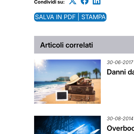
Condividi su:
SALVA IN PDF | STAMPA
Articoli correlati
30-06-2017
Danni da
30-08-2014
Overbook