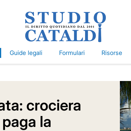
Guide legali
Formulari
Risorse
ta: crociera
 paga la