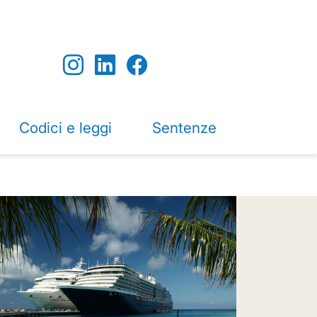
Codici e leggi
Sentenze