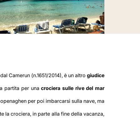
 dal Camerun (n.1651/2014), è un altro
giudice
a partita per una
crociera sulle rive del mar
e Copenaghen per poi imbarcarsi sulla nave, ma
e la crociera, in parte alla fine della vacanza,