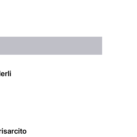
erli
isarcito