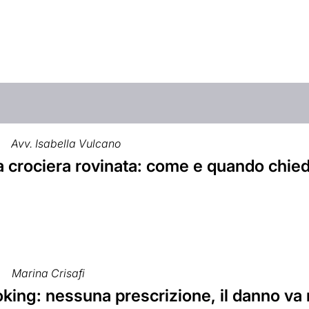
Avv. Isabella Vulcano
 crociera rovinata: come e quando chied
Marina Crisafi
ing: nessuna prescrizione, il danno va r