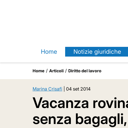
Home
Notizie giuridiche
Home
Articoli
Diritto del lavoro
Marina Crisafi
|
04 set 2014
Vacanza rovina
senza bagagli,