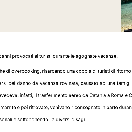
 danni provocati ai turisti durante le agognate vacanze.
e di overbooking, risarcendo una coppia di turisti di ritorno
arsi del danno da vacanza rovinata, causato ad una famigli
revedeva, infatti, il trasferimento aereo da Catania a Roma 
smarrite e poi ritrovate, venivano riconsegnate in parte durant
rsonali e sottoponendoli a diversi disagi.