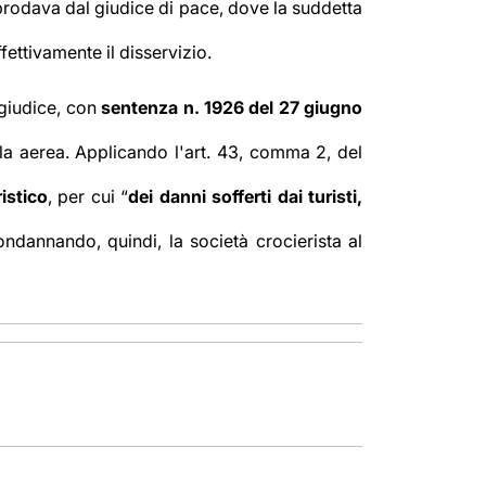
pprodava dal giudice di pace, dove la suddetta
ttivamente il disservizio.
 giudice, con
sentenza n. 1926 del 27 giugno
ella aerea. Applicando
l'art. 43, comma 2, del
istico
, per cui “
dei danni sofferti dai turisti,
condannando, quindi, la società crocierista al