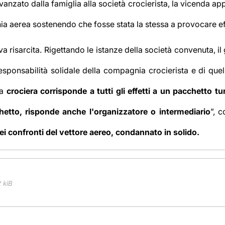
avanzato dalla famiglia alla società crocierista, la vicenda a
 aerea sostenendo che fosse stata la stessa a provocare effe
va risarcita. Rigettando le istanze della società convenuta, il
responsabilità solidale della compagnia crocierista e di qu
la
crociera corrisponde a tutti gli effetti a un pacchetto tur
hetto, risponde anche l'organizzatore o intermediario
”, 
a nei confronti del vettore aereo, condannato in solido.
 kiB