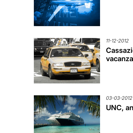
11-12-2012
Cassazio
vacanz
03-03-2012
UNC, anc