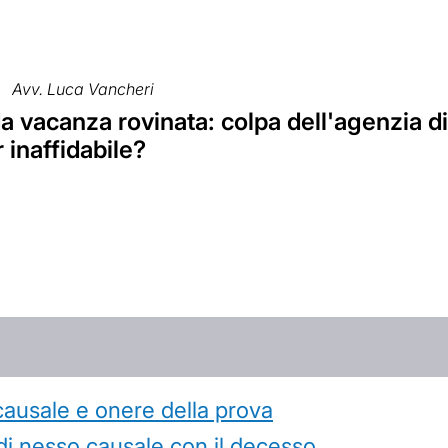
Avv. Luca Vancheri
 vacanza rovinata: colpa dell'agenzia di 
 inaffidabile?
causale e onere della prova
di nesso causale con il decesso