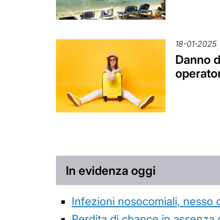
18-01-2025
Danno da
operator
In evidenza oggi
Infezioni nosocomiali, nesso 
Perdita di chance in assenza 