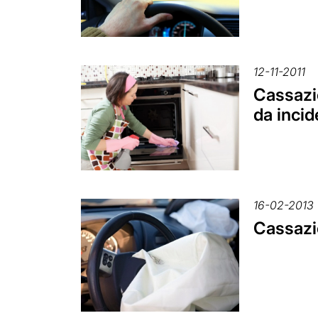
12-11-2011
Cassazio
da incid
16-02-2013
Cassazi