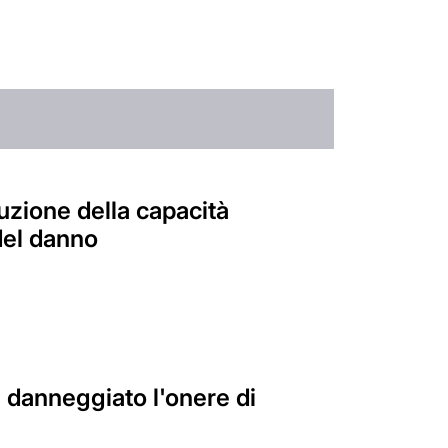
uzione della capacità
 del danno
l danneggiato l'onere di