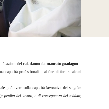
tificazione del c.d.
danno da mancato guadagno
–
ua capacità professionali – al fine di fornire alcuni
le può avere sulla capacità lavorativa del singolo:
a); perdita del lavoro, e di conseguenza del reddito;