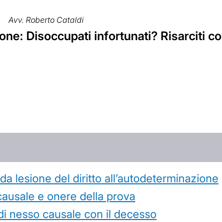
Avv. Roberto Cataldi
ne: Disoccupati infortunati? Risarciti c
 lesione del diritto all’autodeterminazione
causale e onere della prova
di nesso causale con il decesso