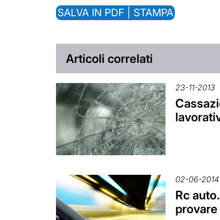
SALVA IN PDF | STAMPA
Articoli correlati
23-11-2013
Cassazio
lavorati
02-06-2014
Rc auto.
provare 