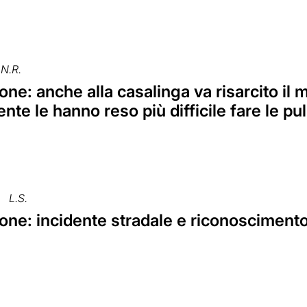
N.R.
ne: anche alla casalinga va risarcito il
ente le hanno reso più difficile fare le pul
L.S.
one: incidente stradale e riconoscimento