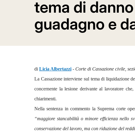
tema di danno
guadagno e da
di
Licia Albertazzi
-
Corte di Cassazione civile, sez
La Cassazione interviene sul tema di liquidazione del
concernente la lesione derivante al lavoratore che, 
chiarimenti.
Nella sentenza in commento la Suprema corte opera 
“maggiore stancabilità o minore efficienza nello svo
conservazione del lavoro, ma con riduzione del reddi