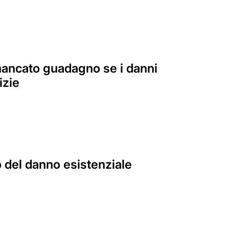
 mancato guadagno se i danni
izie
 del danno esistenziale