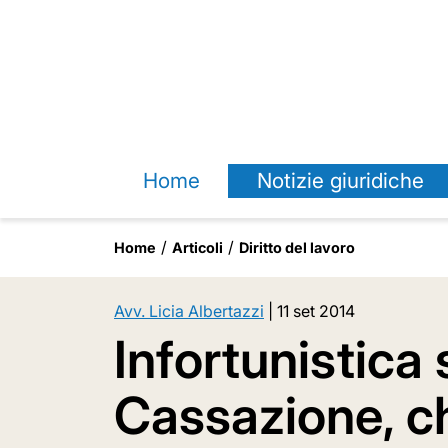
Home
Notizie giuridiche
Home
Articoli
Diritto del lavoro
Avv. Licia Albertazzi
|
11 set 2014
Infortunistica 
Cassazione, ch