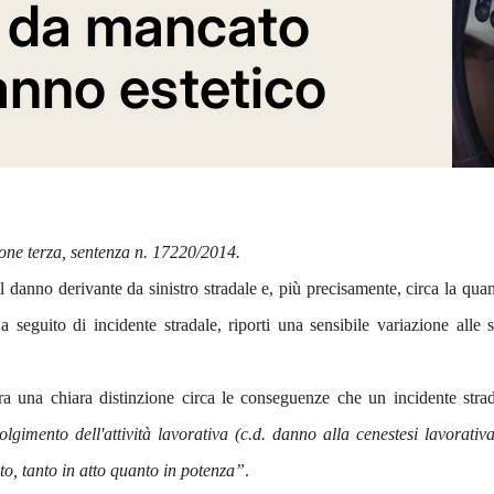
 da mancato
nno estetico
ione terza, sentenza n. 17220/2014.
 danno derivante da sinistro stradale e, più precisamente, circa la quan
a seguito di incidente stradale, riporti una sensibile variazione alle s
una chiara distinzione circa le conseguenze che un incidente strada
lgimento dell'attività lavorativa (c.d. danno alla cenestesi lavorativ
to, tanto in atto quanto in potenza”
.