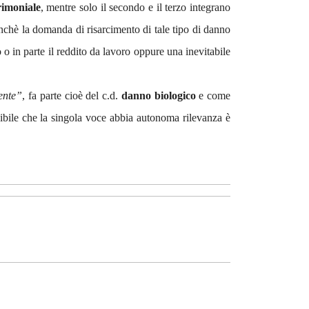
imoniale
, mentre solo il secondo e il terzo integrano
nchè la domanda di risarcimento di tale tipo di danno
o in parte il reddito da lavoro oppure una inevitabile
ente”
, fa parte cioè del c.d.
danno biologico
e come
sibile che la singola voce abbia autonoma rilevanza è