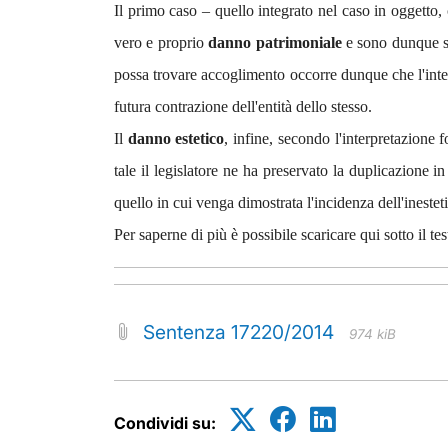
Il primo caso – quello integrato nel caso in oggetto, c
vero e proprio
danno patrimoniale
e sono dunque su
possa trovare accoglimento occorre dunque che l'inter
futura contrazione dell'entità dello stesso.
Il
danno estetico
, infine, secondo l'interpretazione
tale il legislatore ne ha preservato la duplicazione
quello in cui venga dimostrata l'incidenza dell'ineste
Per saperne di più è possibile scaricare qui sotto il te
Sentenza 17220/2014
974 kiB
Condividi su: