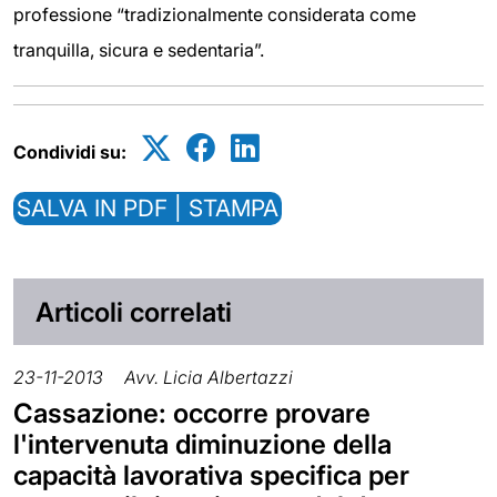
professione “tradizionalmente considerata come
tranquilla, sicura e sedentaria”.
Condividi su:
SALVA IN PDF | STAMPA
Articoli correlati
23-11-2013
Avv. Licia Albertazzi
Cassazione: occorre provare
l'intervenuta diminuzione della
capacità lavorativa specifica per