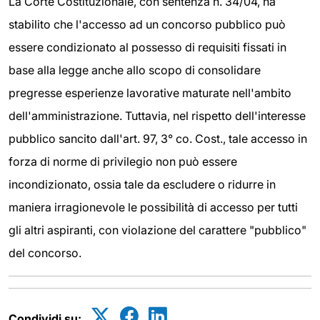
La Corte Costituzionale, con sentenza n. 34/04, ha
stabilito che l'accesso ad un concorso pubblico può
essere condizionato al possesso di requisiti fissati in
base alla legge anche allo scopo di consolidare
pregresse esperienze lavorative maturate nell'ambito
dell'amministrazione. Tuttavia, nel rispetto dell'interesse
pubblico sancito dall'art. 97, 3° co. Cost., tale accesso in
forza di norme di privilegio non può essere
incondizionato, ossia tale da escludere o ridurre in
maniera irragionevole le possibilità di accesso per tutti
gli altri aspiranti, con violazione del carattere "pubblico"
del concorso.
Condividi su: