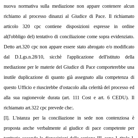
nuova normativa sulla mediazione non appare contenere alcun 
richiamo al processo dinanzi al Giudice di Pace. Il richiamato 
articolo 320 cpc contiene disposizioni espresse in ordine 
al(l'obbligo del) tentativo di conciliazione come sopra evidenziato. 
Detto art.320 cpc non appare essere stato abrogato e/o modificato 
dal D.Lgs.n.28/10, sicchè l'applicazione dell'istituto della 
mediazione per le materie del Giudice di Pace comporterebbe una 
inutile duplicazione di quanto già assegnato alla competenza di 
questo Ufficio e riuscirebbe d'ostacolo alla celerità del processo ed 
alla sua ragionevole durata (art. 111 Cost e art. 6 CEDU). Il 
richiamato art.322 cpc prevede che:.
[I]. L'istanza per la conciliazione in sede non contenziosa è 
proposta anche verbalmente al giudice di pace competente per 