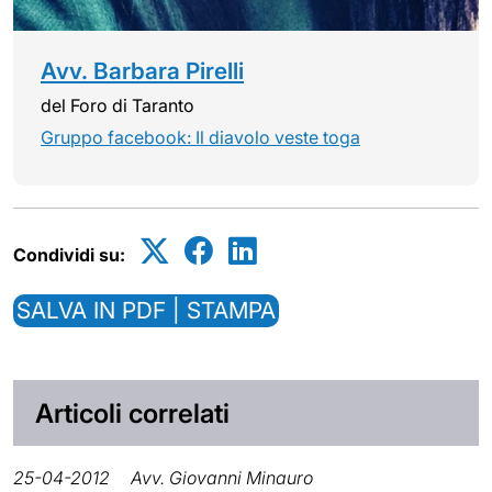
Avv. Barbara Pirelli
del Foro di Taranto
Gruppo facebook: Il diavolo veste toga
Condividi su:
SALVA IN PDF | STAMPA
Articoli correlati
25-04-2012
Avv. Giovanni Minauro