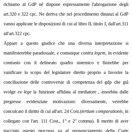
richiamo al GdP né dispone espressamente l'abrogazione degli 
art.320 e 322 cpc. Ne deriva che nel procedimento dinanzi al GdP 
vanno applicate le disposizioni di cui al libro II, titolo I, dall'art.311 
all'art.322 cpc.
Appare a questo giudice che una diversa interpretazione si 
manifesterebbe paradossale, e comunque 
contra legem,
 in evidente 
contrasto con il delineato quadro sistemico e finirebbe per 
vanificare lo scopo del legislatore diretto proprio a favorire la 
conciliazione delle controversie di competenza del gdp che già 
svolge 
ex lege 
la funzione affidata al mediatore , assorbita dalle 
pregresse evidenziate motivazioni: diversamente, verrebbe 
conculcato il diritto di cui all'art. 24 Cost.(
tertium comparationis,
 in 
collegato con l'art. 111 Cost., 1° e 2° comma). Il merito di aver 
tracciato questo percorso va al pronunciamento della Corte 