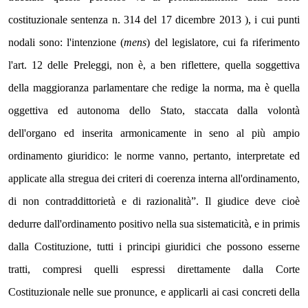
costituzionale sentenza n. 314 del 17 dicembre 2013 ), i cui punti 
nodali sono: l'intenzione (
mens
) del legislatore, cui fa riferimento 
l'art. 12 delle Preleggi, non è, a ben riflettere, quella soggettiva 
della maggioranza parlamentare che redige la norma, ma è quella 
oggettiva ed autonoma dello Stato, staccata dalla volontà 
dell'organo ed inserita armonicamente in seno al più ampio 
ordinamento giuridico: le norme vanno, pertanto, interpretate ed 
applicate alla stregua dei criteri di coerenza interna all'ordinamento, 
di non contraddittorietà e di razionalità”. Il giudice deve cioè 
dedurre dall'ordinamento positivo nella sua sistematicità, e in primis 
dalla Costituzione, tutti i principi giuridici che possono esserne 
tratti, compresi quelli espressi direttamente dalla Corte 
Costituzionale nelle sue pronunce, e applicarli ai casi concreti della 