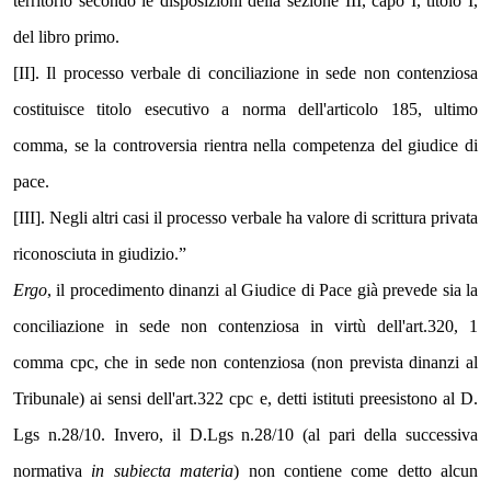
territorio secondo le disposizioni della sezione III, capo I, titolo I, 
del libro primo.
[II]. Il processo verbale di conciliazione in sede non contenziosa 
costituisce titolo esecutivo a norma dell'articolo 185, ultimo 
comma, se la controversia rientra nella competenza del giudice di 
pace.
[III]. Negli altri casi il processo verbale ha valore di scrittura privata 
riconosciuta in giudizio.”
Ergo
, il procedimento dinanzi al Giudice di Pace già prevede sia la 
conciliazione in sede non contenziosa in virtù dell'art.320, 1 
comma cpc, che in sede non contenziosa (non prevista dinanzi al 
Tribunale) ai sensi dell'art.322 cpc e, detti istituti preesistono al D. 
Lgs n.28/10. Invero, il D.Lgs n.28/10 (al pari della successiva 
normativa 
in subiecta materia
) non contiene come detto alcun 