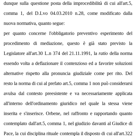
dunque sulla questione posta della improcedibilità di cui all'art.5, 
comma 1, del D.Lvo 04.03.2010 n.28, come modificato dalla 
nuova normativa, quanto segue:  
per quanto concerne l'obbligatorio preventivo esperimento del 
procedimento di mediazione, questo è già stato previsto la 
Legislatore all'art.30 L.n 374 del 21.11.1991, la 
ratio
 della norma 
essendo volta a deflazionare il contenzioso ed a favorire soluzioni 
alternative rispetto alla pronuncia giudiziale come per rito. Del 
resto la norma di cui al prefato art.5, comma 1 non può considerarsi 
avulsa dal contesto preesistente e va necessariamente applicata 
all'interno dell'ordinamento giuridico nel quale la stessa viene 
inserita e s'inserisce. Orbene, nel raffronto e rapportando quanto 
contemplato dall'art.5, comma 1, nel giudizio davanti al Giudice di 
Pace, la cui disciplina rituale contempla il disposto di cui all'art.322 