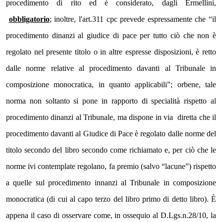
procedimento di rito ed è considerato, dagli Ermellini, 
obbligatorio
; inoltre, l'art.311 cpc prevede espressamente che “il 
procedimento dinanzi al giudice di pace per tutto ciò che non è 
regolato nel presente titolo o in altre espresse disposizioni, è retto 
dalle norme relative al procedimento davanti al Tribunale in 
composizione monocratica, in quanto applicabili”; orbene, tale 
norma non soltanto si pone in rapporto di specialità rispetto al 
procedimento dinanzi al Tribunale, ma dispone in via  diretta che il 
procedimento davanti al Giudice di Pace è regolato dalle norme del 
titolo secondo del libro secondo come richiamato e, per ciò che le 
norme ivi contemplate regolano, fa premio (salvo “lacune”) rispetto 
a quelle sul procedimento innanzi al Tribunale in composizione 
monocratica (di cui al capo terzo del libro primo di detto libro). È 
appena il caso di osservare come, in ossequio al D.Lgs.n.28/10, la 