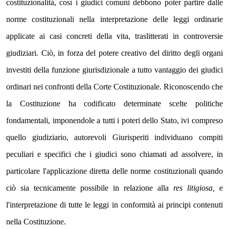
costituzionalità, così i giudici comuni debbono poter partire dalle 
norme costituzionali nella interpretazione delle leggi ordinarie 
applicate ai casi concreti della vita, traslitterati in controversie 
giudiziari. Ciò, in forza del potere creativo del diritto degli organi 
investiti della funzione giurisdizionale a tutto vantaggio dei giudici 
ordinari nei confronti della Corte Costituzionale. Riconoscendo che 
la Costituzione ha codificato determinate scelte politiche 
fondamentali, imponendole a tutti i poteri dello Stato, ivi compreso 
quello giudiziario, autorevoli Giurisperiti individuano compiti 
peculiari e specifici che i giudici sono chiamati ad assolvere, in 
particolare l'applicazione diretta delle norme costituzionali quando 
ciò sia tecnicamente possibile in relazione alla 
res litigiosa,
 e 
l'interpretazione di tutte le leggi in conformità ai principi contenuti 
nella Costituzione. 