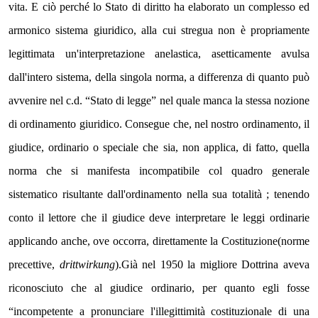
vita. E ciò perché lo Stato di diritto ha elaborato un complesso ed 
armonico sistema giuridico, alla cui stregua non è propriamente 
legittimata un'interpretazione anelastica, asetticamente avulsa 
dall'intero sistema, della singola norma, a differenza di quanto può 
avvenire nel c.d. “Stato di legge” nel quale manca la stessa nozione 
di ordinamento giuridico. Consegue che, nel nostro ordinamento, il 
giudice, ordinario o speciale che sia, non applica, di fatto, quella 
norma che si manifesta incompatibile col quadro generale 
sistematico risultante dall'ordinamento nella sua totalità ; tenendo 
conto il lettore che il giudice deve interpretare le leggi ordinarie 
applicando anche, ove occorra, direttamente la Costituzione(norme 
precettive, 
drittwirkung
).Già nel 1950 la migliore Dottrina aveva 
riconosciuto che al giudice ordinario, per quanto egli fosse 
“incompetente a pronunciare l'illegittimità costituzionale di una 