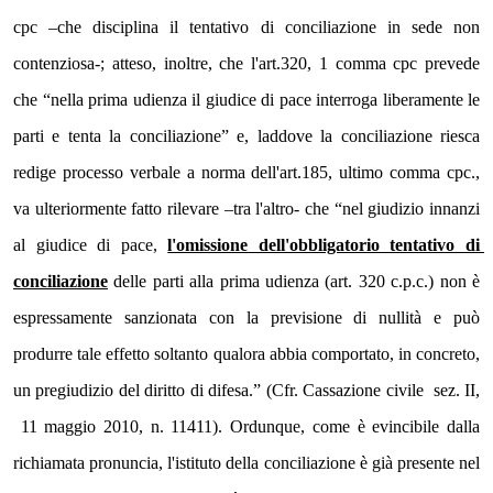
cpc –che disciplina il tentativo di conciliazione in sede non 
contenziosa-; atteso, inoltre, che l'art.320, 1 comma cpc prevede 
che “nella prima udienza il giudice di pace interroga liberamente le 
parti e tenta la conciliazione” e, laddove la conciliazione riesca 
redige processo verbale a norma dell'art.185, ultimo comma cpc., 
va ulteriormente fatto rilevare –tra l'altro- che “nel giudizio innanzi 
al giudice di pace, 
l'omissione dell'obbligatorio tentativo di 
conciliazione
 delle parti alla prima udienza (art. 320 c.p.c.) non è 
espressamente sanzionata con la previsione di nullità e può 
produrre tale effetto soltanto qualora abbia comportato, in concreto, 
un pregiudizio del diritto di difesa.” (Cfr. Cassazione civile  sez. II, 
 11 maggio 2010, n. 11411). Ordunque, come è evincibile dalla 
richiamata pronuncia, l'istituto della conciliazione è già presente nel 