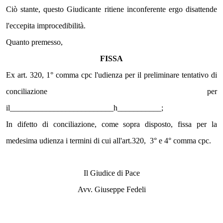
Ciò stante, questo Giudicante ritiene inconferente ergo disattende 
l'eccepita improcedibilità. 
Quanto premesso,
FISSA
Ex art. 320, 1° comma cpc l'udienza per il preliminare tentativo di 
conciliazione per 
il__________________________h___________;
In difetto di conciliazione, come sopra disposto, fissa per la 
medesima udienza i termini di cui all'art.320,  3° e 4° comma cpc.
Il Giudice di Pace
Avv. Giuseppe Fedeli