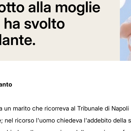
otto alla moglie
 ha svolto
dante.
ranto
un marito che ricorreva al Tribunale di Napoli
ie; nel ricorso l'uomo chiedeva l'addebito della