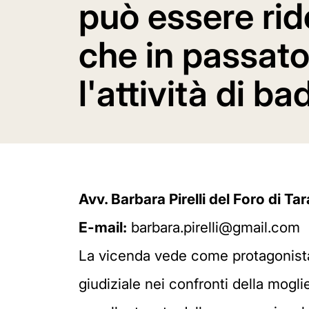
può essere rid
che in passato
l'attività di ba
Avv. Barbara Pirelli del Foro di Ta
E-mail:
barbara.pirelli@gmail.com
La vicenda vede come protagonista 
giudiziale nei confronti della mogl