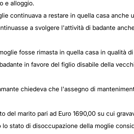
o e alloggio.
moglie continuava a restare in quella casa anche
nuasse a svolgere l'attività di badante anche i
oglie fosse rimasta in quella casa in qualità di
 badante in favore del figlio disabile della vec
eclamante chiedeva che l'assegno di manteniment
dito del marito pari ad Euro 1690,00 su cui gr
do lo stato di disoccupazione della moglie cons