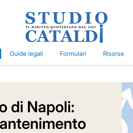
Guide legali
Formulari
Risorse
o di Napoli:
mantenimento