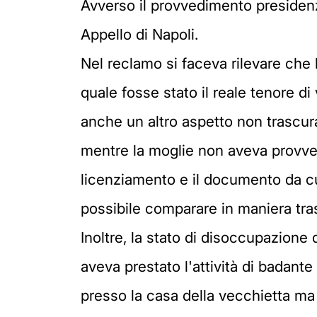
Avverso il provvedimento presidenzi
Appello di Napoli.
Nel reclamo si faceva rilevare che
quale fosse stato il reale tenore di
anche un altro aspetto non trascura
mentre la moglie non aveva provvedu
licenziamento e il documento da cui
possibile comparare in maniera tras
Inoltre, la stato di disoccupazione 
aveva prestato l'attività di badante
presso la casa della vecchietta ma p