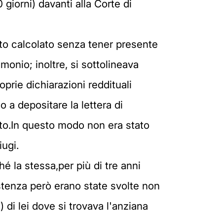
giorni) davanti alla Corte di
ato calcolato senza tener presente
monio; inoltre, si sottolineava
prie dichiarazioni reddituali
 a depositare la lettera di
ento.In questo modo non era stato
ugi.
é la stessa,per più di tre anni
sistenza però erano state svolte non
 di lei dove si trovava l'anziana