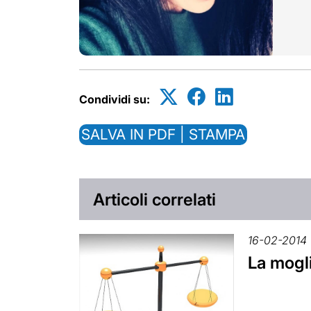
Condividi su:
SALVA IN PDF | STAMPA
Articoli correlati
16-02-2014
La mogli