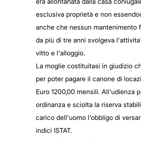
era allontanata dalla casa coniugal
esclusiva proprietà e non essendoci 
anche che nessun mantenimento foss
da più di tre anni svolgeva l'attivit
vitto e l'alloggio.
La moglie costituitasi in giudizio 
per poter pagare il canone di loca
Euro 1200,00 mensili. All'udienza p
ordinanza e sciolta la riserva stabi
carico dell'uomo l'obbligo di versar
indici ISTAT.