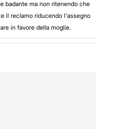
ome badante ma non ritenendo che
 il reclamo riducendo l'assegno
re in favore della moglie.