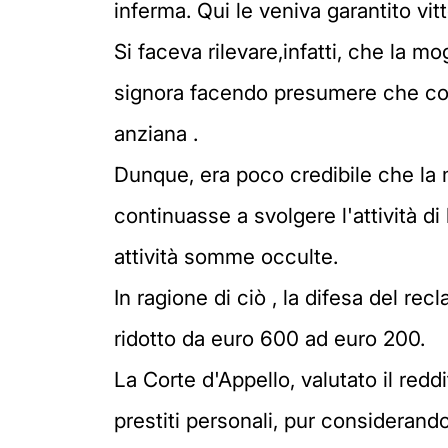
inferma. Qui le veniva garantito vitt
Si faceva rilevare,infatti, che la 
signora facendo presumere che conti
anziana .
Dunque, era poco credibile che la m
continuasse a svolgere l'attività di
attività somme occulte.
In ragione di ciò , la difesa del r
ridotto da euro 600 ad euro 200.
La Corte d'Appello, valutato il red
prestiti personali, pur consideran