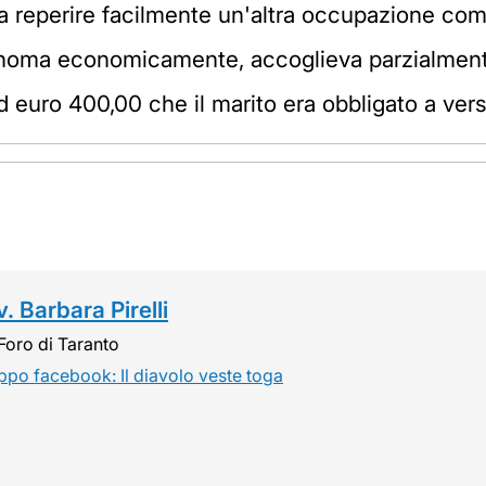
a reperire facilmente un'altra occupazione c
oma economicamente, accoglieva parzialmente
euro 400,00 che il marito era obbligato a versa
. Barbara Pirelli
Foro di Taranto
ppo facebook: Il diavolo veste toga