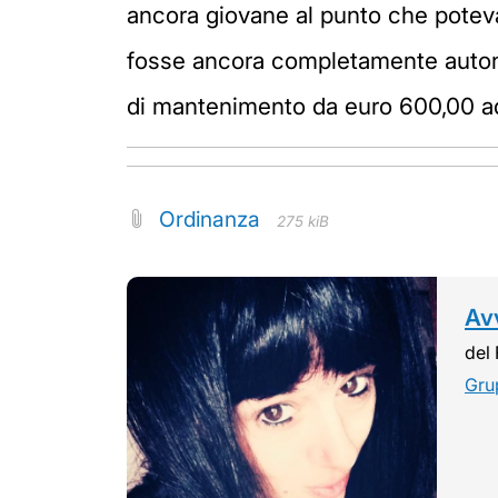
ancora giovane al punto che potev
fosse ancora completamente auton
di mantenimento da euro 600,00 ad 
Ordinanza
275 kiB
Avv
del 
Gru