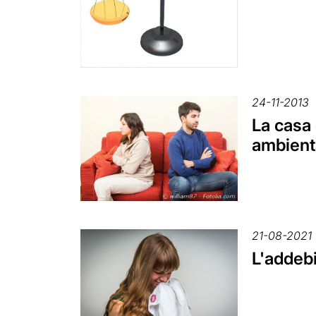
24-11-2013
La casa 
ambienta
21-08-2021
L'addeb