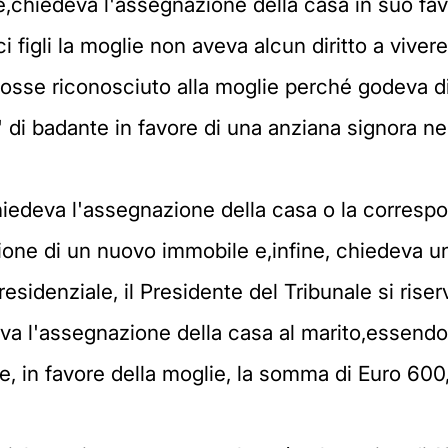
e,chiedeva l'assegnazione della casa in suo fav
figli la moglie non aveva alcun diritto a vivere
e riconosciuto alla moglie perché godeva di r
a' di badante in favore di una anziana signora nel
chiedeva l'assegnazione della casa o la corresp
zione di un nuovo immobile e,infine, chiedeva 
residenziale, il Presidente del Tribunale si ris
liva l'assegnazione della casa al marito,essendo
e, in favore della moglie, la somma di Euro 600,0