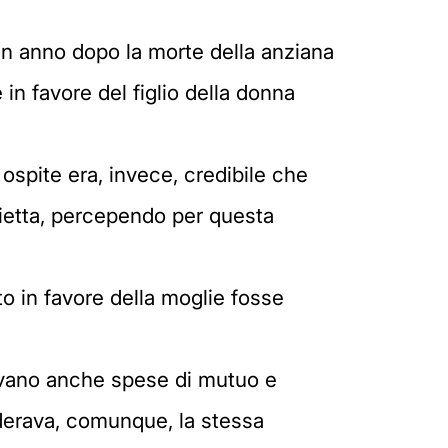
 un anno dopo la morte della anziana
n favore del figlio della donna
 ospite era, invece, credibile che
chietta, percependo per questa
o in favore della moglie fosse
avavano anche spese di mutuo e
iderava, comunque, la stessa