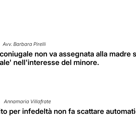
Avv. Barbara Pirelli
coniugale non va assegnata alla madre se
le' nell'interesse del minore.
Annamaria Villafrate
ito per infedeltà non fa scattare automa