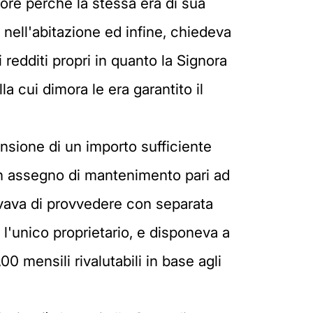
ore perché la stessa era di sua
 nell'abitazione ed infine, chiedeva
edditi propri in quanto la Signora
la cui dimora le era garantito il
onsione di un importo sufficiente
un assegno di mantenimento pari ad
ervava di provvedere con separata
 l'unico proprietario, e disponeva a
0 mensili rivalutabili in base agli