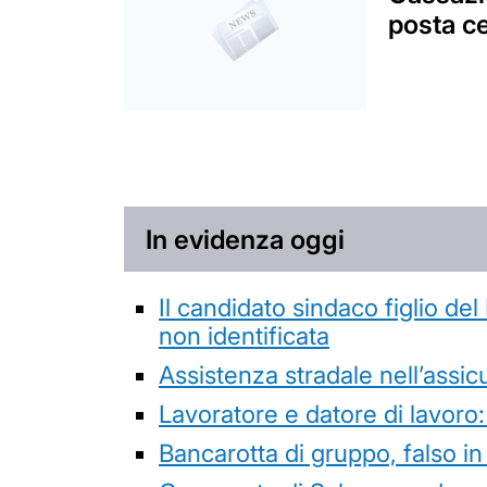
posta ce
In evidenza oggi
Il candidato sindaco figlio de
non identificata
Assistenza stradale nell’assicur
Lavoratore e datore di lavoro:
Bancarotta di gruppo, falso in