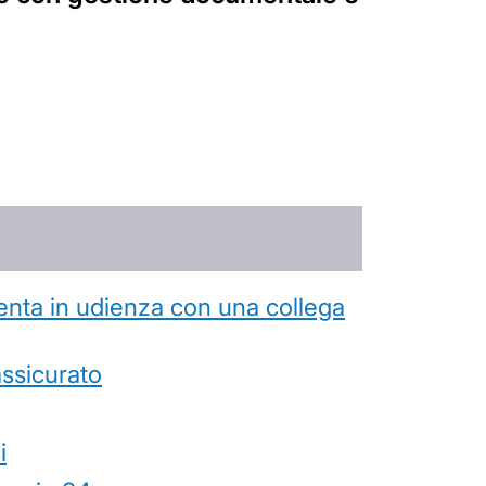
esenta in udienza con una collega
’assicurato
i