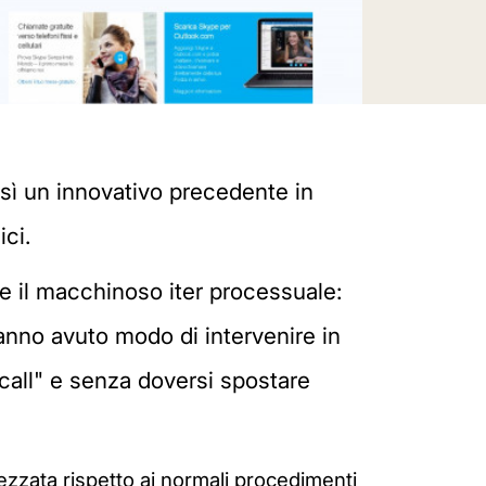
osì un innovativo precedente in
ici.
ire il macchinoso iter processuale:
anno avuto modo di intervenire in
call" e senza doversi spostare
mezzata rispetto ai normali procedimenti