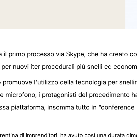
na il primo processo via Skype, che ha creato c
 per nuovi iter procedurali più snelli ed econom
e promuove l'utilizzo della tecnologia per snell
 microfono, i protagonisti del procedimento h
essa piattaforma, insomma tutto in "conference 
 trentina di imprenditori, ha avuto così una durata di