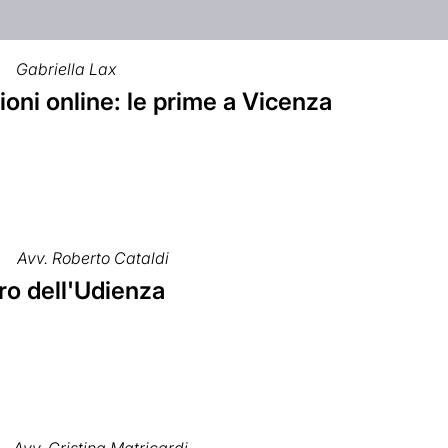
Gabriella Lax
oni online: le prime a Vicenza
Avv. Roberto Cataldi
uro dell'Udienza
Avv. Cristina Matricardi