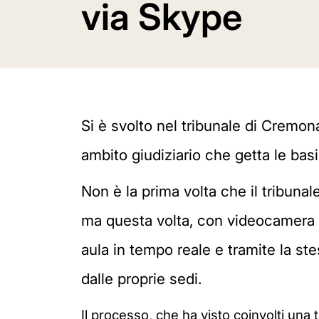
via Skype
Si è svolto nel tribunale di Cremo
ambito giudiziario che getta le basi
Non è la prima volta che il tribunal
ma questa volta, con videocamera e
aula in tempo reale e tramite la st
dalle proprie sedi.
Il processo, che ha visto coinvolti una