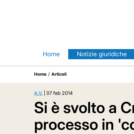
Home
Notizie giuridiche
Home
Articoli
A.V.
|
07 feb 2014
Si è svolto a 
processo in 'c