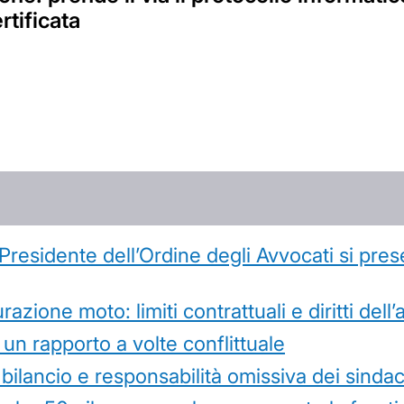
rtificata
l Presidente dell’Ordine degli Avvocati si pr
azione moto: limiti contrattuali e diritti dell
 un rapporto a volte conflittuale
 bilancio e responsabilità omissiva dei sindac