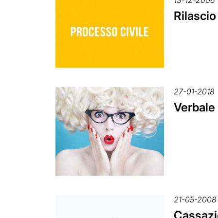
Rilascio
27-01-2018
Verbale 
21-05-2008
Cassazio