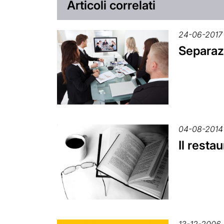
Articoli correlati
24-06-2017
Separazi
04-08-2014
Il resta
13-12-2006