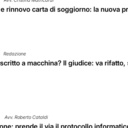
 e rinnovo carta di soggiorno: la nuova 
Redazione
scritto a macchina? Il giudice: va rifatto,
Avv. Roberto Cataldi
ne: prende il via il protocollo informat