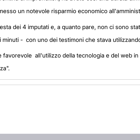
ermesso un notevole risparmio economico all'amministr
iesta dei 4 imputati e, a quanto pare, non ci sono sta
hi minuti - con uno dei testimoni che stava utilizzan
 favorevole all'utilizzo della tecnologia e del web in 
za".