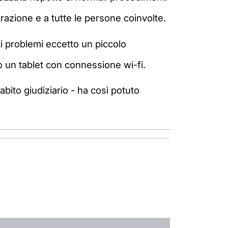
azione e a tutte le persone coinvolte.
ti problemi eccetto un piccolo
do un tablet con connessione wi-fi.
abito giudiziario - ha così potuto