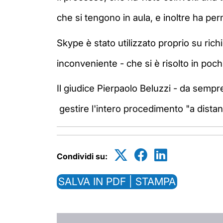
che si tengono in aula, e inoltre ha p
Skype è stato utilizzato proprio su rich
inconveniente - che si è risolto in poc
Il giudice Pierpaolo Beluzzi - da sempre
gestire l'intero procedimento "a distan
Condividi su:
SALVA IN PDF | STAMPA