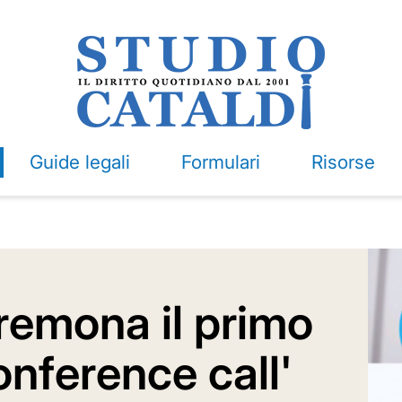
Guide legali
Formulari
Risorse
Cremona il primo
onference call'