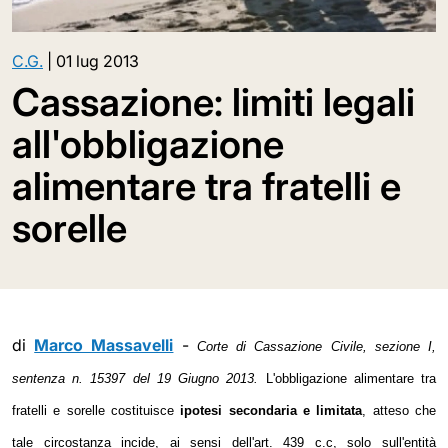
C.G.
|
01 lug 2013
Cassazione: limiti legali
all'obbligazione
alimentare tra fratelli e
sorelle
di
Marco Massavelli
-
Corte di Cassazione Civile, sezione I,
sentenza n. 15397 del 19 Giugno 2013.
L'obbligazione alimentare tra
fratelli e sorelle costituisce
ipotesi secondaria e limitata
, atteso che
tale circostanza incide, ai sensi dell'art. 439 c.c, solo sull'entità