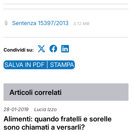
Sentenza 15397/2013
3,72 MiB
Condividi su:
SALVA IN PDF | STAMPA
Articoli correlati
28-01-2019
Lucia Izzo
Alimenti: quando fratelli e sorelle
sono chiamati a versarli?