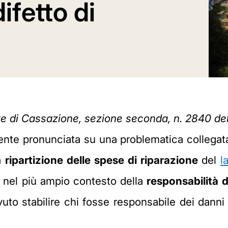
ifetto di
e di Cassazione, sezione seconda, n. 2840 de
ente pronunciata su una problematica collegata 
la
ripartizione delle spese di riparazione
del
l
a nel più ampio contesto della
responsabilità 
to stabilire chi fosse responsabile dei danni 