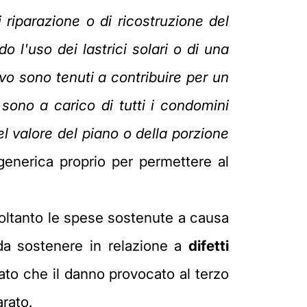
 riparazione o di ricostruzione del
o l'uso dei lastrici solari o di una
vo sono tenuti a contribuire per un
i sono a carico di tutti i condomini
del valore del piano o della porzione
generica proprio per permettere al
 soltanto le spese sostenute a causa
da sostenere in relazione a
difetti
ato che il danno provocato al terzo
rato.