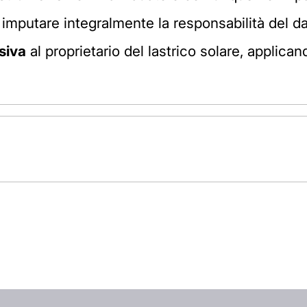
imputare integralmente la responsabilità del 
usiva
al proprietario del lastrico solare, applican