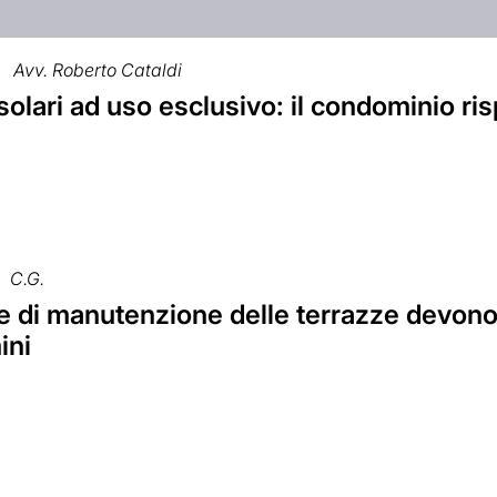
Avv. Roberto Cataldi
 solari ad uso esclusivo: il condominio r
C.G.
 di manutenzione delle terrazze devono di
ini