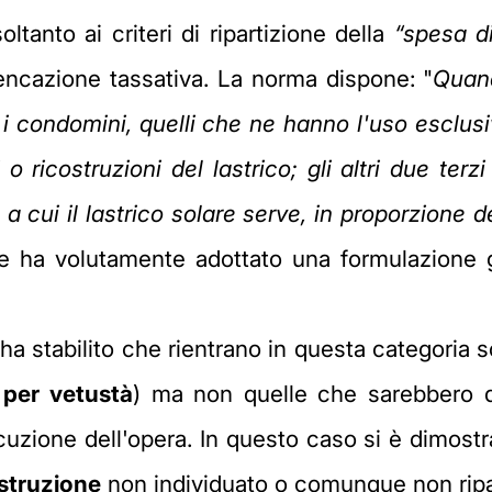
oltanto ai criteri di ripartizione della
“spesa di
encazione tassativa
. La norma dispone: "
Quand
 i condomini, quelli che ne hanno l'uso esclusi
 o ricostruzioni del lastrico; gli altri due terz
o a cui il lastrico solare serve, in proporzione 
tore ha volutamente adottato una formulazione 
ha stabilito che rientrano in questa categoria
 per vetustà
) ma non quelle che sarebbero 
cuzione dell'opera. In questo caso si è dimostr
ostruzione
non individuato o comunque non ripa