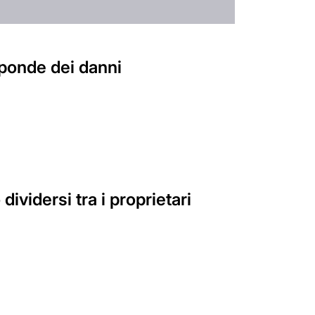
isponde dei danni
vidersi tra i proprietari