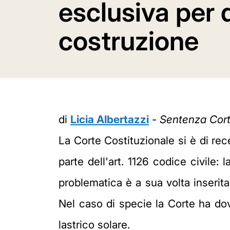
esclusiva per d
costruzione
di
Licia Albertazzi
-
Sentenza Cort
La Corte Costituzionale si è di rec
parte dell'art. 1126 codice civile: 
problematica è a sua volta inserit
Nel caso di specie la Corte ha dovu
lastrico solare.