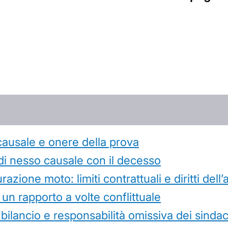
causale e onere della prova
di nesso causale con il decesso
azione moto: limiti contrattuali e diritti dell
 un rapporto a volte conflittuale
 bilancio e responsabilità omissiva dei sindac