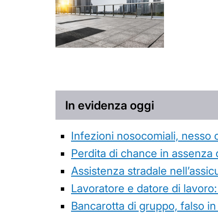
In evidenza oggi
Infezioni nosocomiali, nesso 
Perdita di chance in assenza 
Assistenza stradale nell’assicur
Lavoratore e datore di lavoro:
Bancarotta di gruppo, falso in