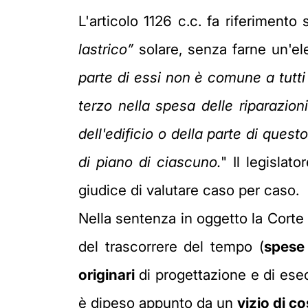
L'articolo 1126 c.c. fa riferimento s
lastrico”
solare, senza farne un'el
parte di essi non è comune a tutti
terzo nella spesa delle riparazioni
dell'edificio o della parte di quest
di piano di ciascuno.
" Il legisla
giudice di valutare caso per caso.
Nella sentenza in oggetto la Corte 
del trascorrere del tempo (
spese
originari
di progettazione e di ese
è dipeso appunto da un
vizio di c