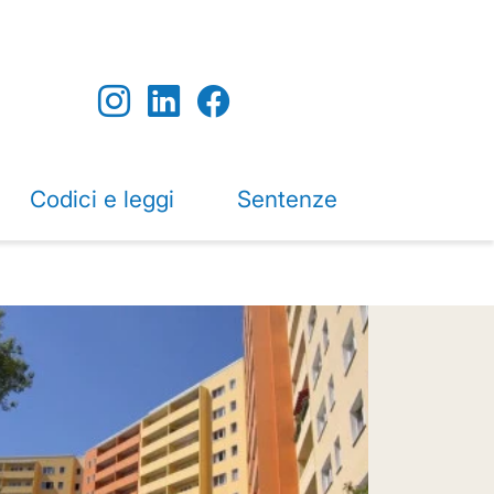
Codici e leggi
Sentenze