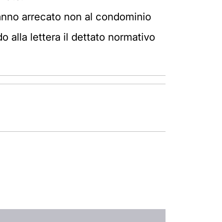
danno arrecato non al condominio
do alla lettera il dettato normativo