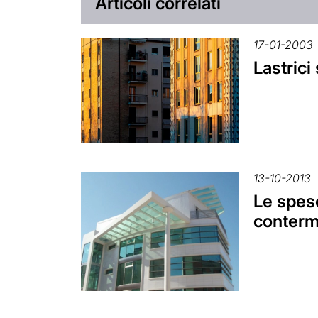
Articoli correlati
17-01-2003
Lastrici
13-10-2013
Le spese
conterm