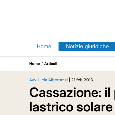
Home
Notizie giuridiche
Home
Articoli
Avv. Licia Albertazzi
|
21 feb 2013
Cassazione: il 
lastrico solare