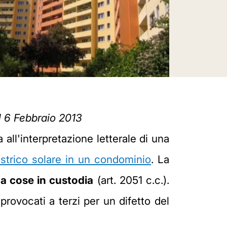
l 6 Febbraio 2013
all'interpretazione letterale di una
astrico solare in un condominio
. La
da cose in custodia
(art. 2051 c.c.).
provocati a terzi per un difetto del