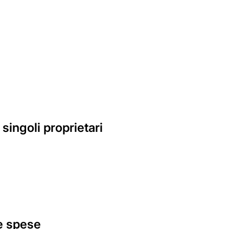
?
 singoli proprietari
le spese