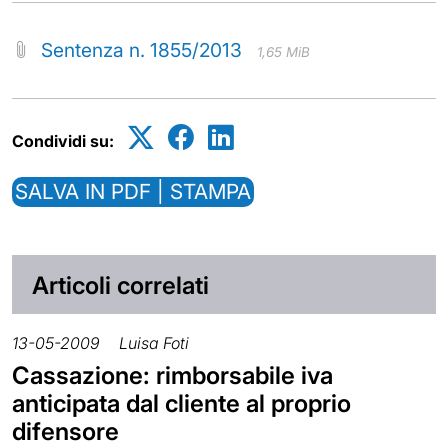
Sentenza n. 1855/2013
1,65 MiB
Condividi su:
SALVA IN PDF | STAMPA
Articoli correlati
13-05-2009
Luisa Foti
Cassazione: rimborsabile iva
anticipata dal cliente al proprio
difensore