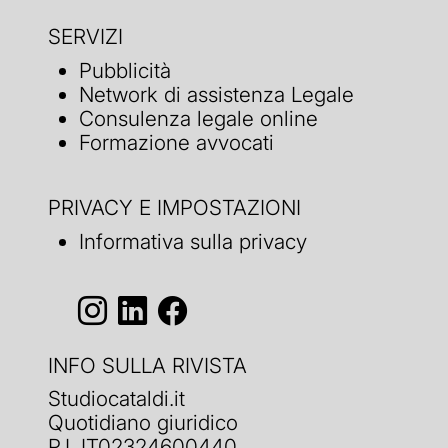
SERVIZI
Pubblicità
Network di assistenza Legale
Consulenza legale online
Formazione avvocati
PRIVACY E IMPOSTAZIONI
Informativa sulla privacy
INFO SULLA RIVISTA
Studiocataldi.it
Quotidiano giuridico
P.I. IT02324600440