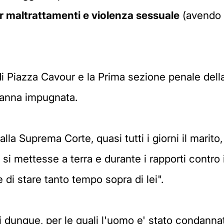
 maltrattamenti e violenza sessuale
(avendo a
ci di Piazza Cavour e la Prima sezione penale de
danna impugnata.
la Suprema Corte, quasi tutti i giorni il marito
 mettesse a terra e durante i rapporti contro il
di stare tanto tempo sopra di lei".
li dunque, per le quali l'uomo e' stato condann