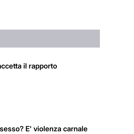
ccetta il rapporto
 sesso? E' violenza carnale