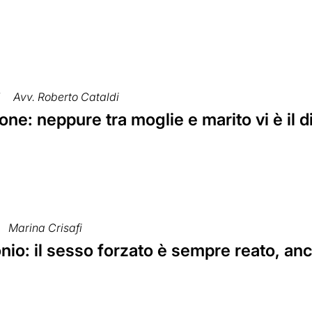
7
Avv. Roberto Cataldi
ne: neppure tra moglie e marito vi è il di
Marina Crisafi
io: il sesso forzato è sempre reato, anc