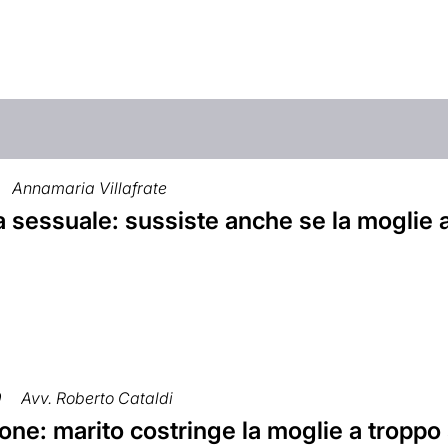
Annamaria Villafrate
 sessuale: sussiste anche se la moglie a
9
Avv. Roberto Cataldi
ne: marito costringe la moglie a troppo