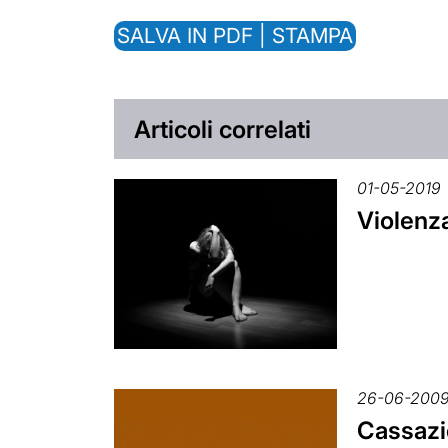
SALVA IN PDF | STAMPA
Articoli correlati
01-05-2019
Violenza
26-06-200
Cassazio