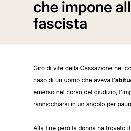
che impone all
fascista
Giro di vite della Cassazione nei c
caso di un uomo che aveva l'
abitu
emerso nel corso del giudizio, l'i
rannicchiarsi in un angolo per pau
Alla fine però la donna ha trovato il