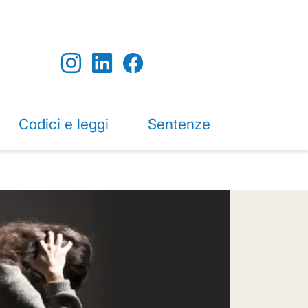
Codici e leggi
Sentenze