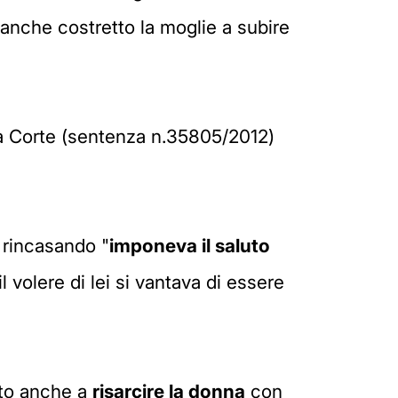
nche costretto la moglie a subire
lla Corte (sentenza n.35805/2012)
, rincasando "
imponeva il saluto
 volere di lei si vantava di essere
ato anche a
risarcire la donna
con