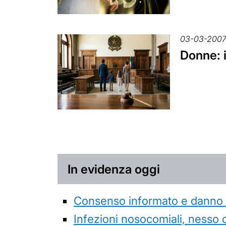
03-03-200
Donne: i
In evidenza oggi
Consenso informato e danno da
Infezioni nosocomiali, nesso 