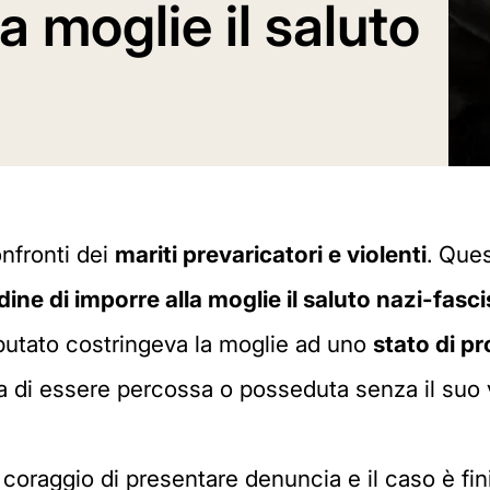
a moglie il saluto
onfronti dei
mariti prevaricatori e violenti
. Ques
dine di imporre alla moglie il saluto nazi-fasci
mputato costringeva la moglie ad uno
stato di p
ra di essere percossa o posseduta senza il suo 
 coraggio di presentare denuncia e il caso è fini