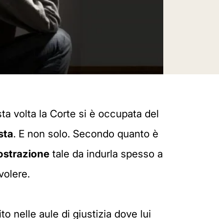
ta volta la Corte si è occupata del
sta
. E non solo. Secondo quanto è
rostrazione
tale da indurla spesso a
volere.
to nelle aule di giustizia dove lui