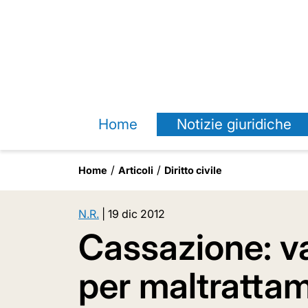
Home
Notizie giuridiche
Home
Articoli
Diritto civile
N.R.
|
19 dic 2012
Cassazione: v
per maltrattam