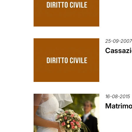
25-09-200
Cassazio
16-08-2015
Matrimon