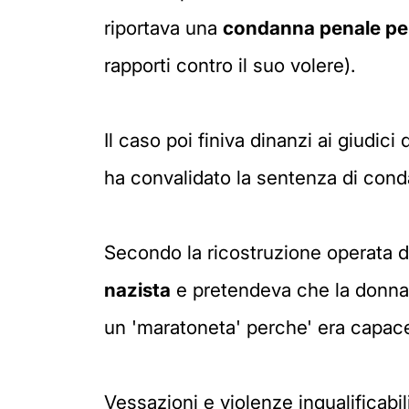
riportava una
condanna penale per
rapporti contro il suo volere).
Il caso poi finiva dinanzi ai giudi
ha convalidato la sentenza di con
Secondo la ricostruzione operata dal
nazista
e pretendeva che la donna si
un 'maratoneta' perche' era capace 
Vessazioni e violenze inqualificabi