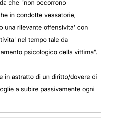
orda che "non occorrono
he in condotte vessatorie,
o una rilevante offensivita' con
itivita' nel tempo tale da
tamento psicologico della vittima".
 in astratto di un diritto/dovere di
moglie a subire passivamente ogni