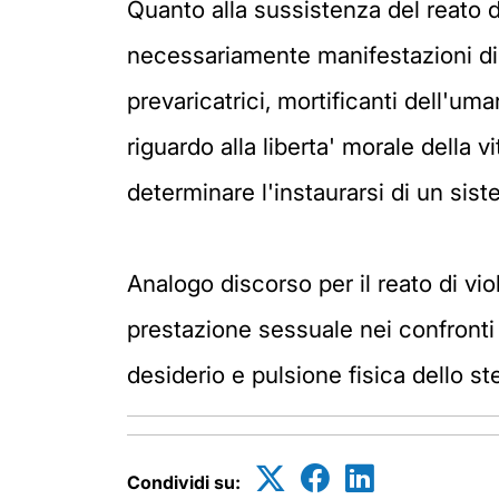
Quanto alla sussistenza del reato d
necessariamente manifestazioni di 
prevaricatrici, mortificanti dell'u
riguardo alla liberta' morale della vi
determinare l'instaurarsi di un sis
Analogo discorso per il reato di vio
prestazione sessuale nei confronti
desiderio e pulsione fisica dello st
Condividi su: