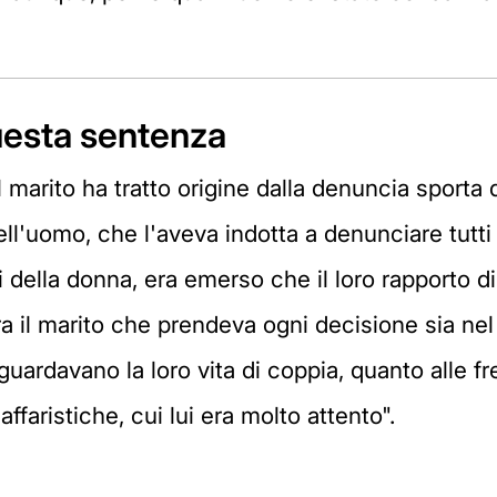
questa sentenza
 marito ha tratto origine dalla denuncia sporta 
ll'uomo, che l'aveva indotta a denunciare tutti 
i della donna, era emerso che il loro rapporto d
era il marito che prendeva ogni decisione sia ne
uardavano la loro vita di coppia, quanto alle fre
ffaristiche, cui lui era molto attento".