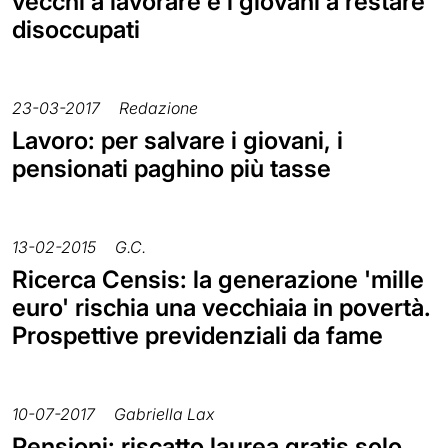
vecchi a lavorare e i giovani a restare
disoccupati
23-03-2017
Redazione
Lavoro: per salvare i giovani, i
pensionati paghino più tasse
13-02-2015
G.C.
Ricerca Censis: la generazione 'mille
euro' rischia una vecchiaia in povertà.
Prospettive previdenziali da fame
10-07-2017
Gabriella Lax
Pensioni: riscatto laurea gratis solo