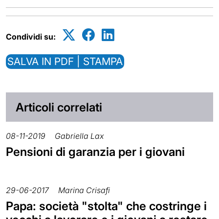
Condividi su:
SALVA IN PDF | STAMPA
Articoli correlati
08-11-2019
Gabriella Lax
Pensioni di garanzia per i giovani
29-06-2017
Marina Crisafi
Papa: società "stolta" che costringe i