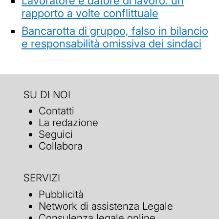
Lavoratore e datore di lavoro: un
rapporto a volte conflittuale
Bancarotta di gruppo, falso in bilancio
e responsabilità omissiva dei sindaci
SU DI NOI
Contatti
La redazione
Seguici
Collabora
SERVIZI
Pubblicità
Network di assistenza Legale
Consulenza legale online