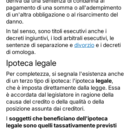
deriva da una sentenza di condanna al
pagamento di una somma o all'adempimento
di un'altra obbligazione o al risarcimento del
danno.
In tal senso, sono titoli esecutivi anche i
decreti ingiuntivi, i lodi arbitrali esecutivi, le
sentenze di separazione e
divorzio
e i decreti
di omologa.
Ipoteca legale
Per completezza, si segnala l'esistenza anche
di un terzo tipo di ipoteca: l'ipoteca
legale
,
che è imposta direttamente dalla legge. Essa
è accordata dal legislatore in ragione della
causa del credito o della qualità o della
posizione assunta dai creditori.
I
soggetti che beneficiano dell'ipoteca
legale sono quelli tassativamente previsti