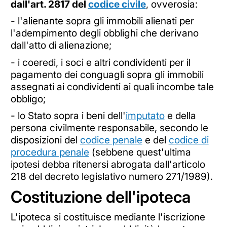
dall'art. 2817 del
codice civile
, ovverosia:
- l'alienante sopra gli immobili alienati per
l'adempimento degli obblighi che derivano
dall'atto di alienazione;
- i coeredi, i soci e altri condividenti per il
pagamento dei conguagli sopra gli immobili
assegnati ai condividenti ai quali incombe tale
obbligo;
- lo Stato sopra i beni dell'
imputato
e della
persona civilmente responsabile, secondo le
disposizioni del
codice penale
e del
codice di
procedura penale
(sebbene quest'ultima
ipotesi debba ritenersi abrogata dall'articolo
218 del decreto legislativo numero 271/1989).
Costituzione dell'ipoteca
L'ipoteca si costituisce mediante l'iscrizione