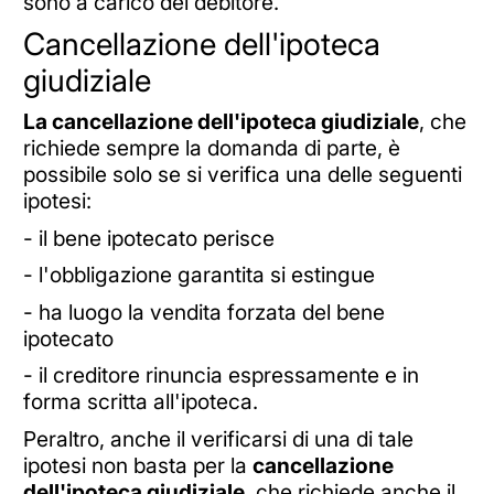
sono a carico del debitore.
Cancellazione dell'ipoteca
giudiziale
La cancellazione dell'ipoteca giudiziale
, che
richiede sempre la domanda di parte, è
possibile solo se si verifica una delle seguenti
ipotesi:
- il bene ipotecato perisce
- l'obbligazione garantita si estingue
- ha luogo la vendita forzata del bene
ipotecato
- il creditore rinuncia espressamente e in
forma scritta all'ipoteca.
Peraltro, anche il verificarsi di una di tale
ipotesi non basta per la
cancellazione
dell'ipoteca giudiziale
, che richiede anche il