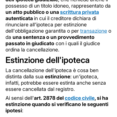
possesso di un titolo idoneo, rappresentato da
un atto pubblico o una
scrittura privata
autenticata
in cui il creditore dichiara di
rinunciare all'ipoteca per estinzione
dell'obbligazione garantita o per
transazione
o
da
una sentenza o un provvedimento
passato in giudicato
con i quali il giudice
ordina la cancellazione.
Estinzione dell'ipoteca
La cancellazione dell'ipoteca è cosa ben
distinta dalla sua
estinzione
: un'ipoteca,
infatti, potrebbe essere estinta anche senza
essere cancellata dal registro.
Ai sensi dell'
art. 2878 del
codice civile
, si ha
estinzione quando si verificano le seguenti
ipotesi
: