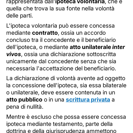
rappresentata dall'
ipoteca volontaria
, che è
quella che trova la sua fonte nella volontà
delle parti.
L'ipoteca volontaria può essere concessa
mediante
contratto
, ossia un accordo
concluso tra il concedente e il beneficiario
dell'ipoteca, o mediante
atto unilaterale
inter
vivos
, ossia una dichiarazione sottoscritta
unicamente dal concedente senza che sia
necessaria l'accettazione del beneficiario.
La dichiarazione di volontà avente ad oggetto
la concessione dell'ipoteca, sia essa bilaterale
o unilaterale, deve essere contenuta in un
atto pubblico
o in una
scrittura privata
a
pena di nullità.
Mentre è escluso che possa essere concessa
ipoteca mediante testamento, parte della
dottrina e della giurisprudenza ammettono