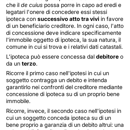
che il
de cuius
possa porre in capo ad eredi e
legatari l'onere di concedere essi stessi
ipoteca con
successivo atto tra vivi
in favore
di un beneficiario creditore. In ogni caso, l'atto
di concessione deve indicare specificamente
l'immobile oggetto di ipoteca, la sua natura, il
comune in cui si trova e i relativi dati catastali.
L'ipoteca può essere concessa dal
debitore
o
da un
terzo
.
Ricorre il primo caso nell'ipotesi in cui un
soggetto contragga un debito e intenda
garantirlo nei confronti del creditore mediante
concessione di ipoteca su di un proprio bene
immobile.
Ricorre, invece, il secondo caso nell'ipotesi in
cui un soggetto conceda ipoteca su di un
bene proprio a garanzia di un debito altrui: una