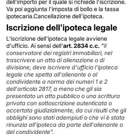
dell'importo per il quale si richiede l'iscrizione.
Va poi aggiunta l'imposta di bollo e la tassa
ipotecaria.Cancellazione dell'ipoteca.
Iscrizione dell'ipoteca legale
L'iscrizione dell'ipoteca legale avviene
d'ufficio. Ai sensi dell'
art. 2834 c.c.
"
Il
conservatore dei registri immobiliari, nel
trascrivere un atto di alienazione o di
divisione, deve iscrivere d'ufficio l'ipoteca
legale che spetta all'alienante o al
condividente a norma dei numeri 1 e 2
dell'articolo 2817, a meno che gli sia
presentato un atto pubblico o una scrittura
privata con sottoscrizione autenticata o
accertata giudizialmente, da cui risulti che gli
obblighi sono stati adempiuti o che vi è stata
rinunzia all'ipoteca da parte dell'alienante o
del condividente".