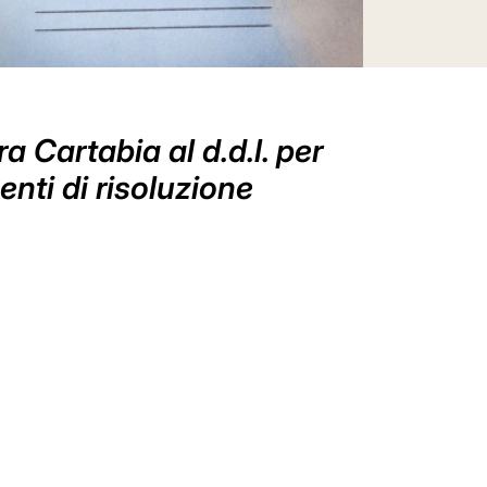
a Cartabia al d.d.l. per
enti di risoluzione