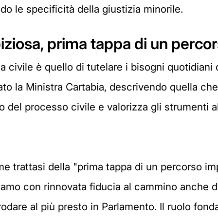
o le specificità della giustizia minorile.
iziosa, prima tappa di un perco
 civile è quello di tutelare i bisogni quotidiani d
o la Ministra Cartabia, descrivendo quella che
del processo civile e valorizza gli strumenti alt
 trattasi della "prima tappa di un percorso imp
iamo con rinnovata fiducia al cammino anche de
are al più presto in Parlamento. Il ruolo fondam