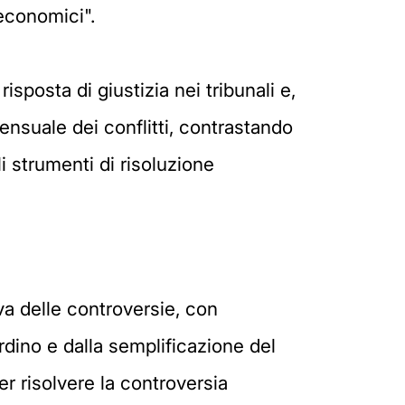
 economici".
isposta di giustizia nei tribunali e,
ensuale dei conflitti, contrastando
li strumenti di risoluzione
va delle controversie, con
ordino e dalla semplificazione del
er risolvere la controversia