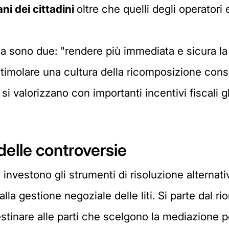
ani dei cittadini
oltre che quelli degli operatori
rma sono due: "rendere più immediata e sicura la r
stimolare una cultura della ricomposizione cons
o si valorizzano con importanti incentivi fiscali g
delle controversie
 investono gli strumenti di risoluzione alternati
lla gestione negoziale delle liti. Si parte dal ri
estinare alle parti che scelgono la mediazione p