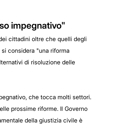
rso impegnativo"
ei cittadini oltre che quelli degli
 si considera "una riforma
ernativi di risoluzione delle
egnativo, che tocca molti settori.
lle prossime riforme. Il Governo
entale della giustizia civile è