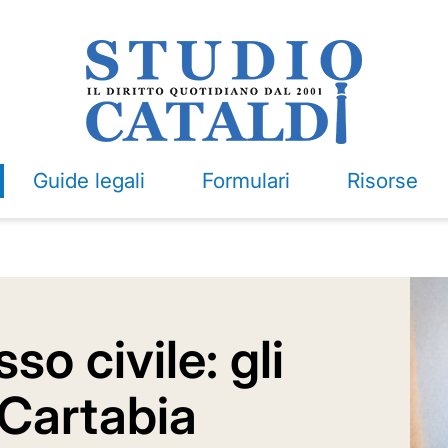
Guide legali
Formulari
Risorse
o civile: gli
Cartabia