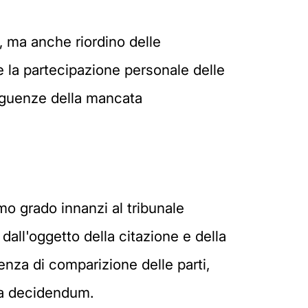
, ma anche riordino delle
e la partecipazione personale delle
seguenze della mancata
mo grado innanzi al tribunale
 dall'oggetto della citazione e della
enza di comparizione delle parti,
ema decidendum.