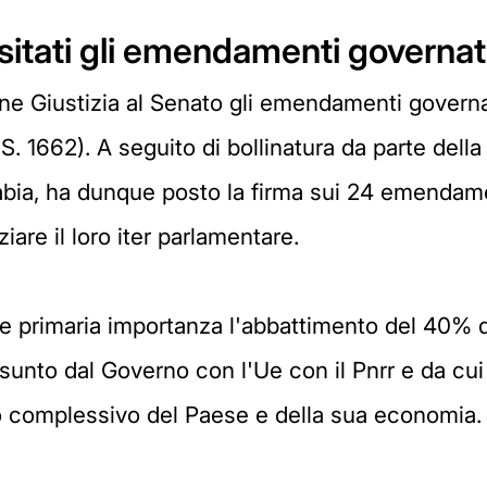
sitati gli emendamenti governat
ne Giustizia al Senato gli emendamenti governat
.S. 1662). A seguito di bollinatura da parte della
tabia, ha dunque posto la firma sui 24 emendamen
ziare il loro iter parlamentare.
ume primaria importanza l'abbattimento del 40% 
sunto dal Governo con l'Ue con il Pnrr e da cui
cio complessivo del Paese e della sua economia.