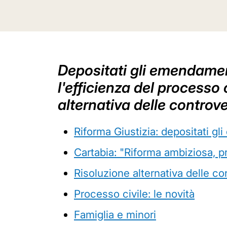
Depositati gli emendamenti
l'efficienza del processo 
alternativa delle controve
Riforma Giustizia: depositati g
Cartabia: "Riforma ambiziosa, p
Risoluzione alternativa delle co
Processo civile: le novità
Famiglia e minori