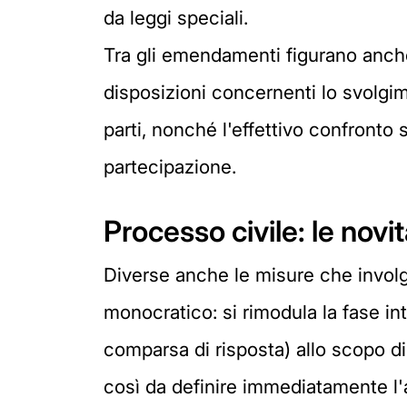
da leggi speciali.
Tra gli emendamenti figurano anche
disposizioni concernenti lo svolgi
parti, nonché l'effettivo confront
partecipazione.
Processo civile: le novi
Diverse anche le misure che involgo
monocratico: si rimodula la fase int
comparsa di risposta) allo scopo di
così da definire immediatamente l'