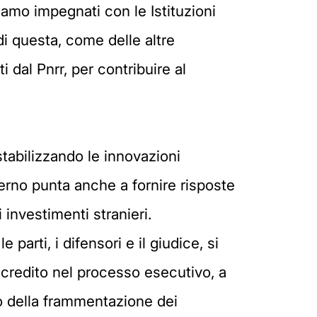
iamo impegnati con le Istituzioni
i questa, come delle altre
 dal Pnrr, per contribuire al
stabilizzando le innovazioni
erno punta anche a fornire risposte
 investimenti stranieri.
 parti, i difensori e il giudice, si
el credito nel processo esecutivo, a
ogo della frammentazione dei