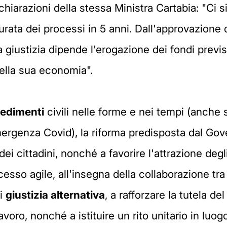
iarazioni della stessa Ministra Cartabia: "Ci s
ata dei processi in 5 anni. Dall'approvazione d
giustizia dipende l'erogazione dei fondi previsti
ella sua economia".
edimenti
civili nelle forme e nei tempi (anche 
mergenza Covid), la riforma predisposta dal Gov
ei cittadini, nonché a favorire l'attrazione degli
esso agile, all'insegna della collaborazione tra le
di
giustizia alternativa
, a rafforzare la tutela d
 lavoro, nonché a istituire un rito unitario in lu