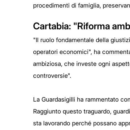
procedimenti di famiglia, preservand
Cartabia: "Riforma amb
"Il ruolo fondamentale della giustizia
operatori economici", ha commentat
ambiziosa, che investe ogni aspetto 
controversie".
La Guardasigilli ha rammentato come
Raggiunto questo traguardo, guard
sta lavorando perché possano approd