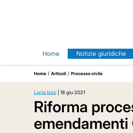
Home
Notizie giuridiche
Home
Articoli
Processo civile
Lucia Izzo
|
18 giu 2021
Riforma process
emendamenti 