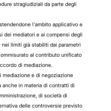
ure stragiudiziali da parte degli
stendendone l'ambito applicativo e
i dei mediatori e ai compensi degli
i limiti già stabiliti dai parametri
 commisurato al contributo unificato
'accordo di mediazione.
di mediazione e di negoziazione
a anche in materia di contratti di
omministrazione, di società di
ternativa delle controversie previsto