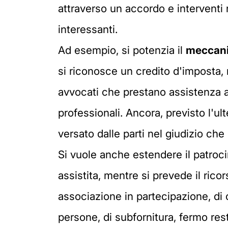
attraverso un accordo e interventi 
interessanti.
Ad esempio, si potenzia il
meccanis
si riconosce un credito d'imposta,
avvocati che prestano assistenza al
professionali. Ancora, previsto l'u
versato dalle parti nel giudizio che
Si vuole anche estendere il patroc
assistita, mentre si prevede il rico
associazione in partecipazione, di c
persone, di subfornitura, fermo rest