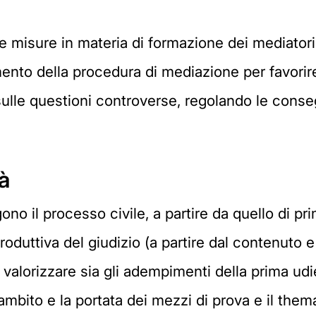
 misure in materia di formazione dei mediatori
mento della procedura di mediazione per favorir
o sulle questioni controverse, regolando le con
tà
no il processo civile, a partire da quello di pri
roduttiva del giudizio (a partire dal contenuto e
 valorizzare sia gli adempimenti della prima udi
ambito e la portata dei mezzi di prova e il th