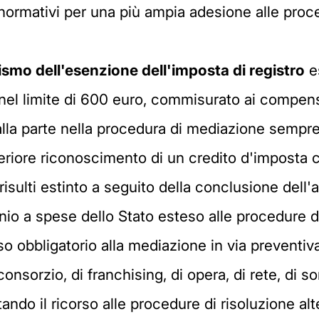
normativi per una più ampia adesione alle proced
mo dell'esenzione dell'imposta di registro
e
 nel limite di 600 euro, commisurato ai compens
la parte nella procedura di mediazione sempre ne
lteriore riconoscimento di un credito d'imposta
 risulti estinto a seguito della conclusione dell
inio a spese dello Stato esteso alle procedure 
rso obbligatorio alla mediazione in via preventiv
onsorzio, di franchising, di opera, di rete, di s
ando il ricorso alle procedure di risoluzione al