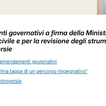
 governativi a firma della Ministr
civile e per la revisione degli strum
rsie
li emendamenti governativi
rima tappa di un percorso impegnativo"
ntroversie