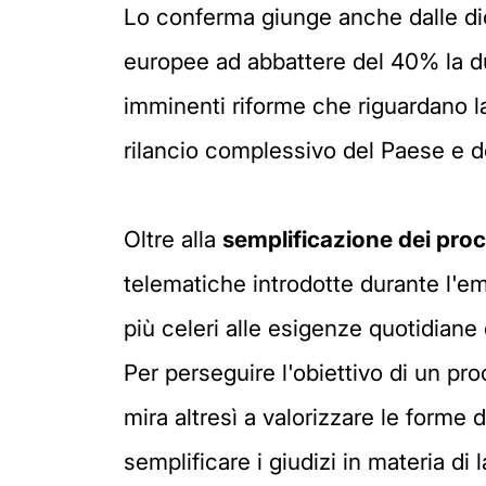
Lo conferma giunge anche dalle dich
europee ad abbattere del 40% la dur
imminenti riforme che riguardano la 
rilancio complessivo del Paese e d
Oltre alla
semplificazione dei
proc
telematiche introdotte durante l'e
più celeri alle esigenze quotidiane d
Per perseguire l'obiettivo di un proc
mira altresì a valorizzare le forme 
semplificare i giudizi in materia di