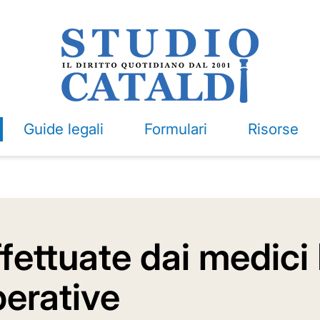
Guide legali
Formulari
Risorse
effettuate dai medici
perative