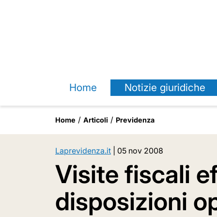
Home
Notizie giuridiche
Home
Articoli
Previdenza
Laprevidenza.it
|
05 nov 2008
Visite fiscali 
disposizioni o