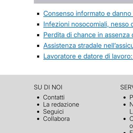
Consenso informato e danno da
Infezioni nosocomiali, nesso 
Perdita di chance in assenza 
Assistenza stradale nell’assicur
Lavoratore e datore di lavoro:
SU DI NOI
SERV
Contatti
P
La redazione
N
Seguici
L
Collabora
C
o
F