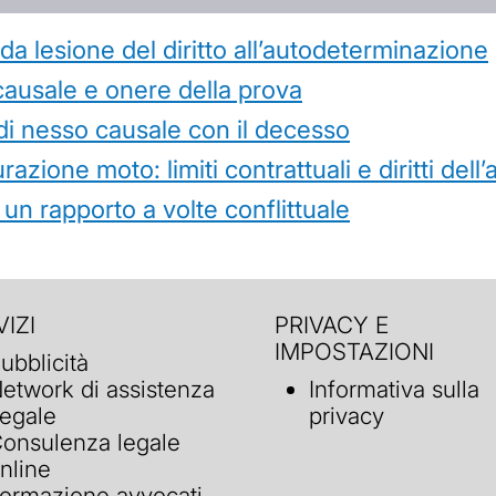
 lesione del diritto all’autodeterminazione
causale e onere della prova
di nesso causale con il decesso
azione moto: limiti contrattuali e diritti dell
 un rapporto a volte conflittuale
IZI
PRIVACY E
IMPOSTAZIONI
ubblicità
etwork di assistenza
Informativa sulla
egale
privacy
onsulenza legale
nline
ormazione avvocati