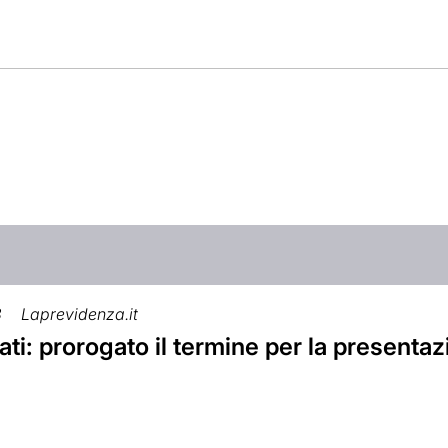
8
Laprevidenza.it
ti: prorogato il termine per la present