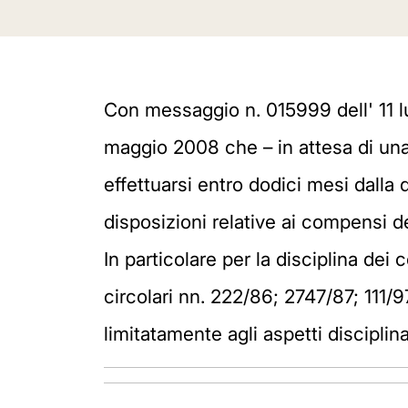
Con messaggio n. 015999 dell' 11 l
maggio 2008 che – in attesa di una 
effettuarsi entro dodici mesi dalla
disposizioni relative ai compensi del
In particolare per la disciplina dei
circolari nn. 222/86; 2747/87; 111
limitatamente agli aspetti disciplina