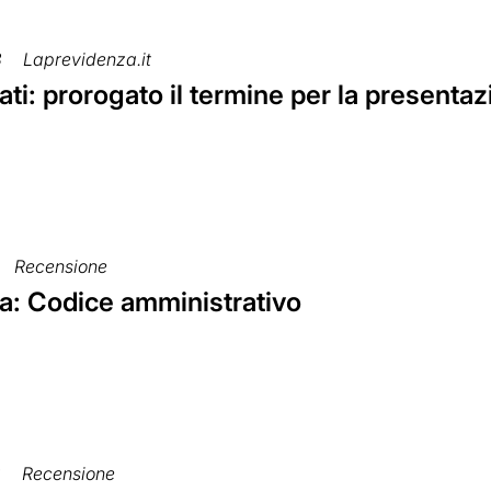
8
Laprevidenza.it
ti: prorogato il termine per la present
Recensione
ria: Codice amministrativo
8
Recensione