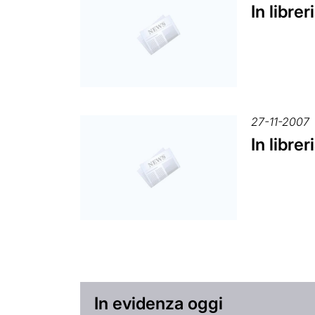
In librer
27-11-2007
In librer
In evidenza oggi