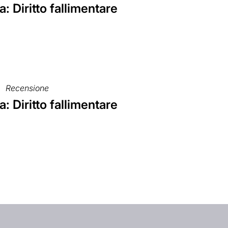
ia: Diritto fallimentare
Recensione
ia: Diritto fallimentare