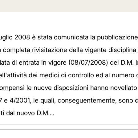
uglio 2008 è stata comunicata la pubblicazione 
completa rivisitazione della vigente disciplina 
 data di entrata in vigore (08/07/2008) del D.M.
l'attività dei medici di controllo ed al numero de
 compensi le nuove disposizioni hanno novellato le
/97 e 4/2001, le quali, conseguentemente, sono 
ti dal nuovo D.M....