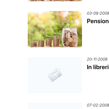
03-09-200
Pensiona
20-11-2008
In libre
07-02-200