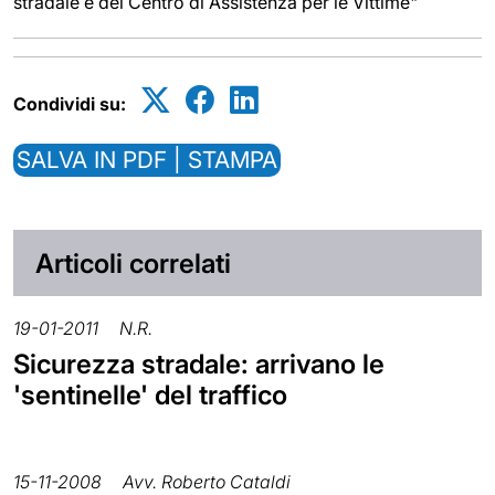
stradale e del Centro di Assistenza per le Vittime"
Condividi su:
SALVA IN PDF | STAMPA
Articoli correlati
19-01-2011
N.R.
Sicurezza stradale: arrivano le
'sentinelle' del traffico
15-11-2008
Avv. Roberto Cataldi