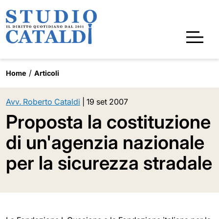
Home
Articoli
Avv. Roberto Cataldi
|
19 set 2007
Proposta la costituzione
di un'agenzia nazionale
per la sicurezza stradale