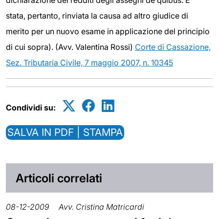
dichiarazione dei redditi degli assegni de quibus. E'
stata, pertanto, rinviata la causa ad altro giudice di
merito per un nuovo esame in applicazione del principio
di cui sopra). (Avv. Valentina Rossi)
Corte di Cassazione,
Sez. Tributaria Civile, 7 maggio 2007, n. 10345
Condividi su:
SALVA IN PDF | STAMPA
Articoli correlati
08-12-2009
Avv. Cristina Matricardi