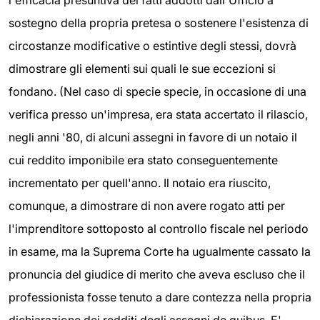
l'efficacia presuntiva dei fatti addotti dall'Ufficio a
sostegno della propria pretesa o sostenere l'esistenza di
circostanze modificative o estintive degli stessi, dovrà
dimostrare gli elementi sui quali le sue eccezioni si
fondano. (Nel caso di specie specie, in occasione di una
verifica presso un'impresa, era stata accertato il rilascio,
negli anni '80, di alcuni assegni in favore di un notaio il
cui reddito imponibile era stato conseguentemente
incrementato per quell'anno. Il notaio era riuscito,
comunque, a dimostrare di non avere rogato atti per
l'imprenditore sottoposto al controllo fiscale nel periodo
in esame, ma la Suprema Corte ha ugualmente cassato la
pronuncia del giudice di merito che aveva escluso che il
professionista fosse tenuto a dare contezza nella propria