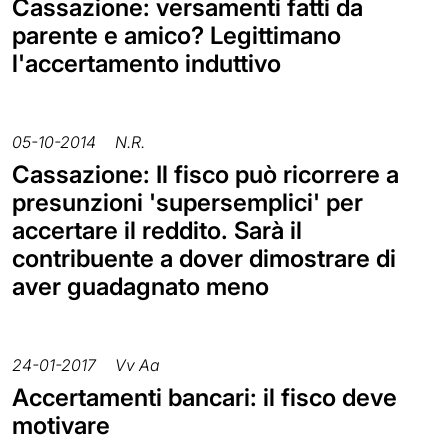
Cassazione: versamenti fatti da
parente e amico? Legittimano
l'accertamento induttivo
05-10-2014
N.R.
Cassazione: Il fisco può ricorrere a
presunzioni 'supersemplici' per
accertare il reddito. Sarà il
contribuente a dover dimostrare di
aver guadagnato meno
24-01-2017
Vv Aa
Accertamenti bancari: il fisco deve
motivare