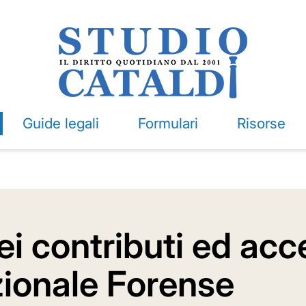
Guide legali
Formulari
Risorse
ei contributi ed acc
zionale Forense