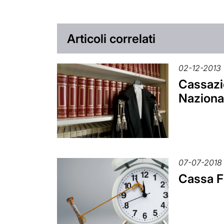
Articoli correlati
02-12-2013
Cassazi
Naziona
07-07-2018
Cassa Fo