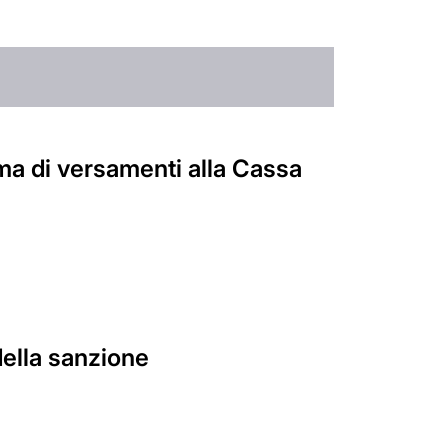
ma di versamenti alla Cassa
della sanzione