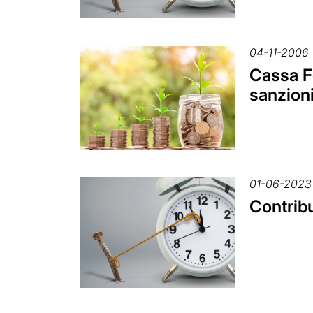
04-11-2006
Cassa Fo
sanzion
01-06-2023
Contrib