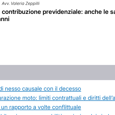
Avv. Valeria Zeppilli
ontribuzione previdenziale: anche le san
anni
di nesso causale con il decesso
azione moto: limiti contrattuali e diritti dell
 un rapporto a volte conflittuale