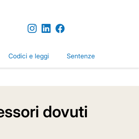
Codici e leggi
Sentenze
essori dovuti