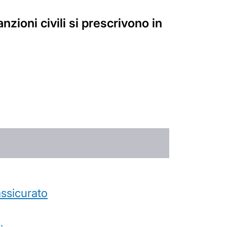
zioni civili si prescrivono in
’assicurato