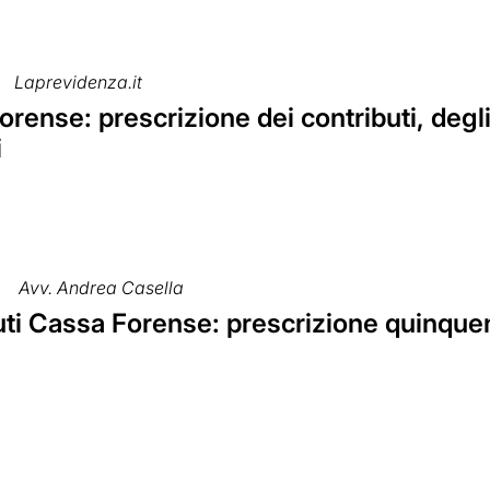
Laprevidenza.it
rense: prescrizione dei contributi, degli
i
Avv. Andrea Casella
uti Cassa Forense: prescrizione quinque