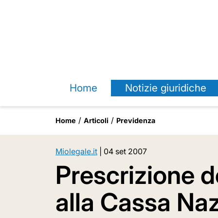
Home
Notizie giuridiche
Home
Articoli
Previdenza
Miolegale.it
|
04 set 2007
Prescrizione d
alla Cassa Na