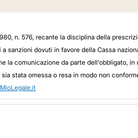
80, n. 576, recante la disciplina della prescrizio
 a sanzioni dovuti in favore della Cassa naziona
 la comunicazione da parte dell'obbligato, in r
ge, sia stata omessa o resa in modo non conforme
 MioLegale.it