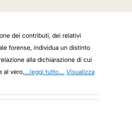
ne dei contributi, dei relativi
le forense, individua un distinto
elazione alla dichiarazione di cui
 al vero,
....leggi tutto....
Visualizza