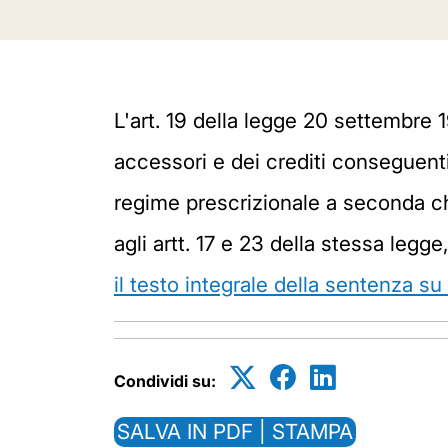
L'art. 19 della legge 20 settembre 19
accessori e dei crediti conseguenti
regime prescrizionale a seconda che
agli artt. 17 e 23 della stessa leg
il testo integrale della sentenza su
Condividi su:
SALVA IN PDF | STAMPA