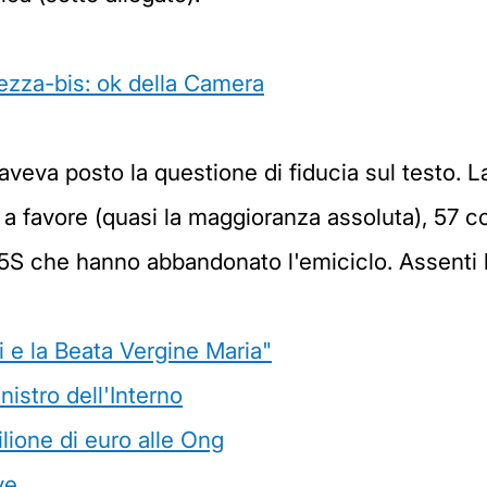
ezza-bis: ok della Camera
 aveva posto la questione di fiducia sul testo. 
 favore (quasi la maggioranza assoluta), 57 cont
 M5S che hanno abbandonato l'emiciclo. Assenti 
ani e la Beata Vergine Maria"
nistro dell'Interno
lione di euro alle Ong
ve