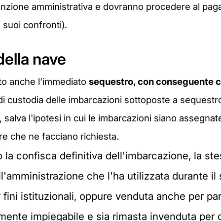
anzione amministrativa e dovranno procedere al paga
suoi confronti).
della nave
isto anche l'immediato
sequestro, con conseguente c
 di custodia delle imbarcazioni sottoposte a sequestr
 salva l'ipotesi in cui le imbarcazioni siano assegnate p
are che ne facciano richiesta.
 la confisca definitiva dell'imbarcazione, la ste
l'amministrazione che l'ha utilizzata durante i
fini istituzionali, oppure venduta anche per par
mente impiegabile e sia rimasta invenduta per d