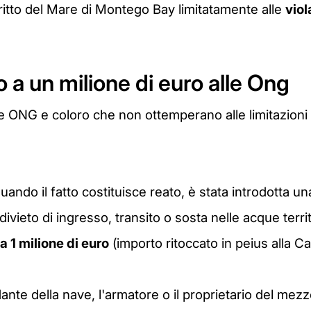
ritto del Mare di Montego Bay limitatamente alle
viol
 a un milione di euro alle Ong
NG e coloro che non ottemperano alle limitazioni o a
quando il fatto costituisce reato, è stata introdotta un
vieto di ingresso, transito o sosta nelle acque territo
 1 milione di euro
(importo ritoccato in peius alla C
dante della nave, l'armatore o il proprietario del me