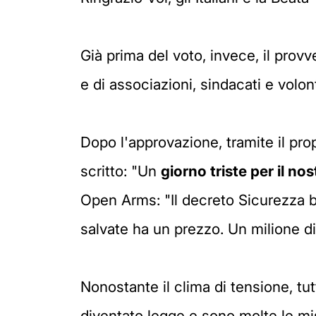
Già prima del voto, invece, il prov
e di associazioni, sindacati e volon
Dopo l'approvazione, tramite il pro
scritto: "Un
giorno triste per il no
Open Arms: "Il decreto Sicurezza bi
salvate ha un prezzo. Un milione d
Nonostante il clima di tensione, tut
diventato legge e sono molte le mi