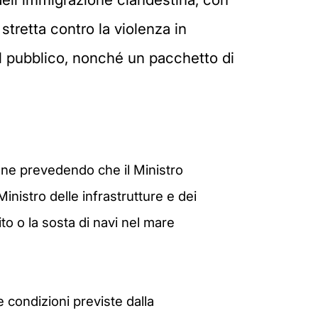
tretta contro la violenza in
 al pubblico, nonché un pacchetto di
zione prevedendo che il Ministro
inistro delle infrastrutture e dei
nsito o la sosta di navi nel mare
 condizioni previste dalla