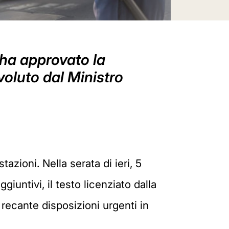
 ha approvato la
voluto dal Ministro
zioni. Nella serata di ieri, 5
untivi, il testo licenziato dalla
 recante disposizioni urgenti in