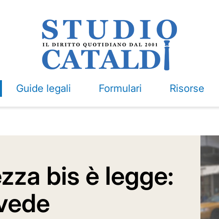
Guide legali
Formulari
Risorse
zza bis è legge:
vede