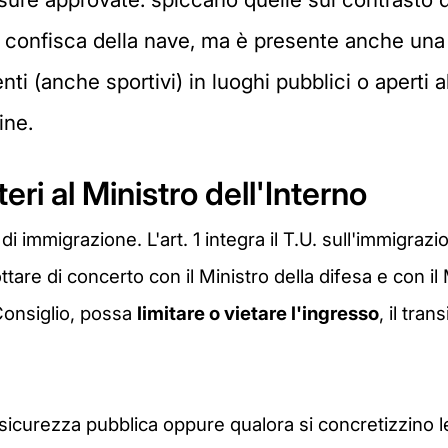
e confisca della nave, ma è presente anche una s
ti (anche sportivi) in luoghi pubblici o aperti
ine.
ri al Ministro dell'Interno
 di immigrazione. L'art. 1 integra il T.U. sull'immigra
are di concerto con il Ministro della difesa e con il M
 Consiglio, possa
limitare o vietare l'ingresso
, il tra
 sicurezza pubblica oppure qualora si concretizzino le