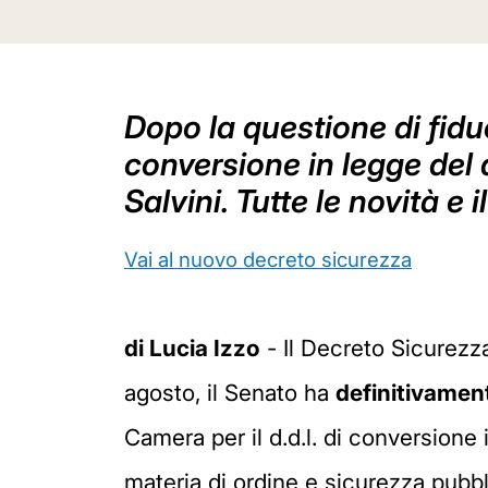
Dopo la questione di fidu
conversione in legge del 
Salvini. Tutte le novità e 
Vai al nuovo decreto sicurezza
di Lucia Izzo
- Il Decreto Sicurezza
agosto, il Senato ha
definitivamen
Camera per il d.d.l. di conversione 
materia di ordine e sicurezza pubbli