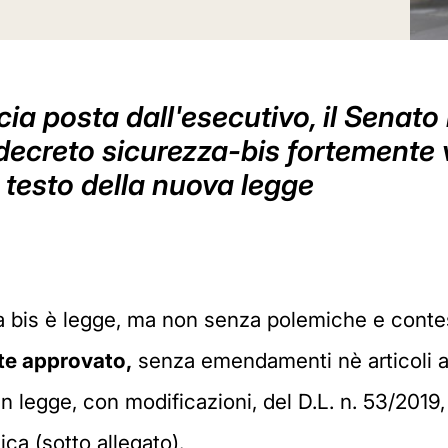
cia posta dall'esecutivo, il Senato
decreto sicurezza-bis fortemente 
il testo della nuova legge
 bis è legge, ma non senza polemiche e contesta
te approvato,
senza emendamenti nè articoli aggi
in legge, con modificazioni, del D.L. n. 53/2019,
ca (sotto allegato).