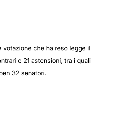
La votazione che ha reso legge il
rari e 21 astensioni, tra i quali
ben 32 senatori.