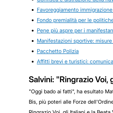
Favoreggiamento immigrazione cl
Fondo premialità per le politiche
Pene più aspre per i manifestan
Manifestazioni sportive: misure 
Pacchetto Polizia
Affitti brevi e turistici: comuni
Salvini: "Ringrazio Voi, 
"Oggi bado ai fatti", ha esultato Ma
Bis, più poteri alle Forze dell'Ordin
Ringrazio Voi, gli Italiani e la Beata