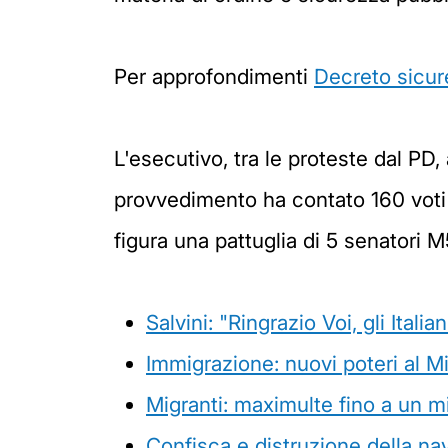
Per approfondimenti
Decreto sicur
L'esecutivo, tra le proteste dal PD,
provvedimento ha contato 160 voti a
figura una pattuglia di 5 senatori
Salvini: "Ringrazio Voi, gli Itali
Immigrazione: nuovi poteri al Mi
Migranti: maximulte fino a un mi
Confisca e distruzione della na