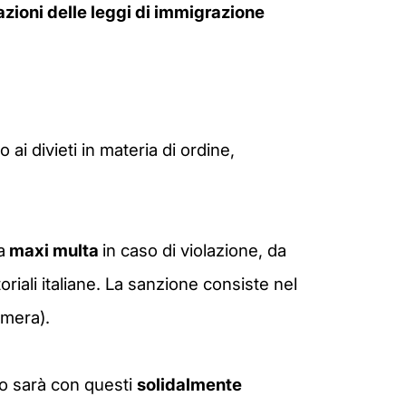
azioni delle leggi di immigrazione
i divieti in materia di ordine,
a
maxi multa
in caso di violazione, da
riali italiane. La sanzione consiste nel
amera).
zzo sarà con questi
solidalmente