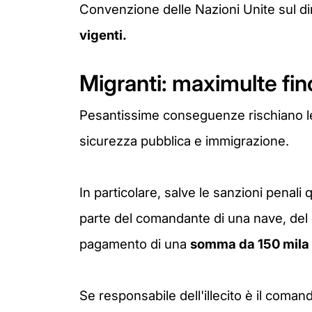
Convenzione delle Nazioni Unite sul di
vigenti.
Migranti: maximulte fino
Pesantissime conseguenze rischiano le O
sicurezza pubblica e immigrazione.
In particolare, salve le sanzioni penali 
parte del comandante di una nave, del di
pagamento di una
somma da 150 mila a
Se responsabile dell'illecito è il coman