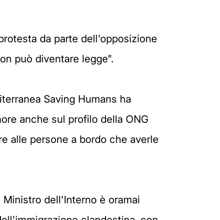
protesta da parte dell'opposizione
 non può diventare legge".
Mediterranea Saving Humans ha
nore anche sul profilo della ONG
are alle persone a bordo che averle
l Ministro dell'Interno è oramai
dell'immigrazione clandestina, con