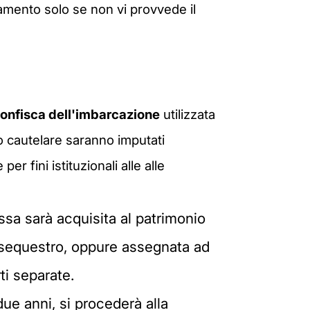
mento solo se non vi provvede il
onfisca dell'imbarcazione
utilizzata
o cautelare saranno imputati
er fini istituzionali alle alle
ssa sarà acquisita al patrimonio
l sequestro, oppure assegnata ad
ti separate.
ue anni, si procederà alla