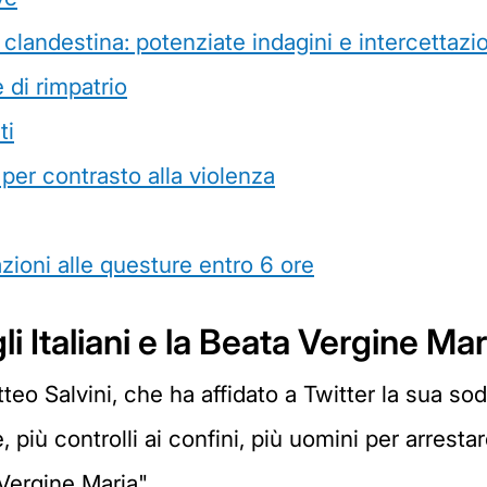
andestina: potenziate indagini e intercettazio
 di rimpatrio
ti
per contrasto alla violenza
cazioni alle questure entro 6 ore
gli Italiani e la Beata Vergine Mar
tteo Salvini, che ha affidato a Twitter la sua so
e, più controlli ai confini, più uomini per arrest
 Vergine Maria".