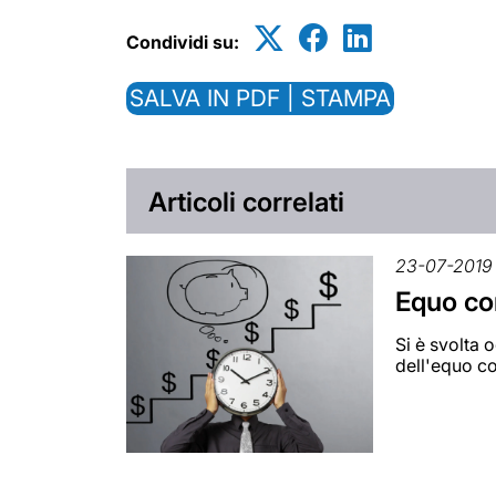
Condividi su:
SALVA IN PDF | STAMPA
Articoli correlati
23-07-2019
Equo co
Si è svolta 
dell'equo 