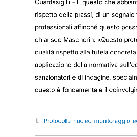
Guardasigilli - E questo che abbiam
rispetto della prassi, di un segnale
professionali affinché questo poss
chiarisce Mascherin: «Questo proto
qualità rispetto alla tutela concre
applicazione della normativa sull'
sanzionatori e di indagine, special
questo è fondamentale il coinvolgi
Protocollo-nucleo-monitoraggio