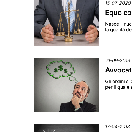
15-07-2020
Equo com
Nasce il nuc
la qualità del
21-09-2019
Avvocat
Gli ordini s
per il quale
17-04-2018