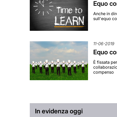
Equo co
Anche in dir
sull'equo 
11-06-2019
Equo co
È fissata p
collaborazio
compenso
In evidenza oggi