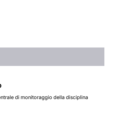
o
entrale di monitoraggio della disciplina