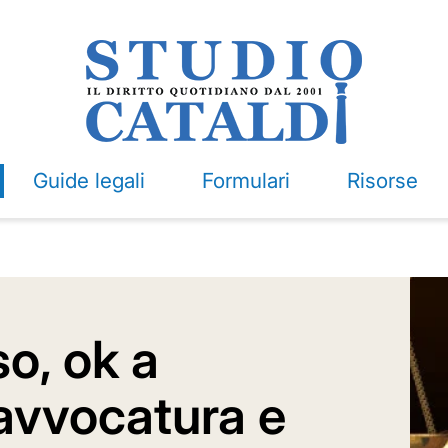
Guide legali
Formulari
Risorse
o, ok a
 avvocatura e