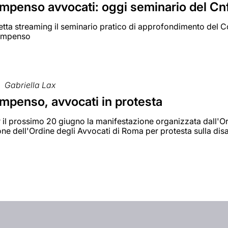
mpenso avvocati: oggi seminario del Cn
etta streaming il seminario pratico di approfondimento del C
compenso
Gabriella Lax
mpenso, avvocati in protesta
er il prossimo 20 giugno la manifestazione organizzata dall'
ne dell'Ordine degli Avvocati di Roma per protesta sulla disa