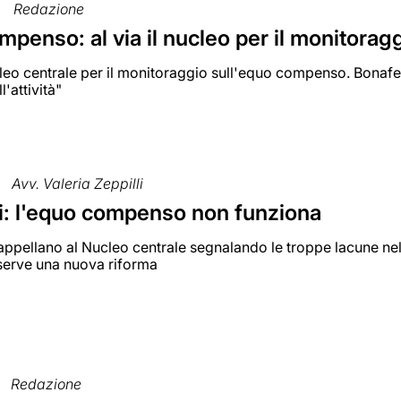
Redazione
penso: al via il nucleo per il monitorag
leo centrale per il monitoraggio sull'equo compenso. Bonafe
l'attività"
Avv. Valeria Zeppilli
i: l'equo compenso non funziona
i appellano al Nucleo centrale segnalando le troppe lacune n
 serve una nuova riforma
Redazione