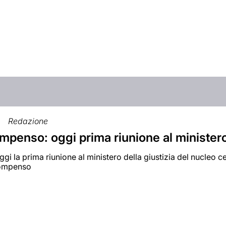
Redazione
mpenso: oggi prima riunione al minister
oggi la prima riunione al ministero della giustizia del nucleo c
compenso