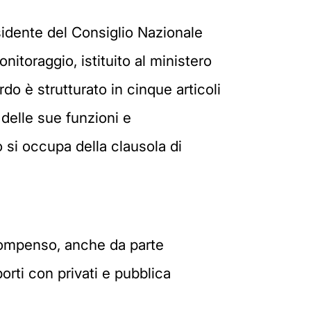
sidente del Consiglio Nazionale
nitoraggio, istituito al ministero
rdo è strutturato in cinque articoli
 delle sue funzioni e
o si occupa della clausola di
o compenso, anche da parte
porti con privati e pubblica