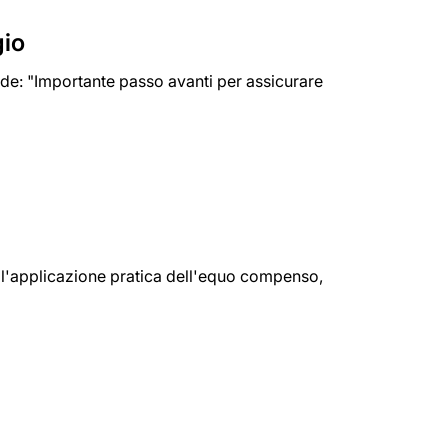
gio
de: "Importante passo avanti per assicurare
ell'applicazione pratica dell'equo compenso,