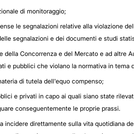
azionale di monitoraggio;
ense le segnalazioni relative alla violazione de
lle segnalazioni e dei documenti e studi stati
te della Concorrenza e del Mercato e ad altre 
ti e pubblici che violano la normativa in tema
 materia di tutela dell'equo compenso;
ici e privati in capo ai quali siano state rileva
uare conseguentemente le proprie prassi.
incidere direttamente sulla vita quotidiana degl