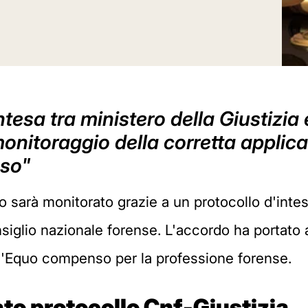
tesa tra ministero della Giustizia 
onitoraggio della corretta applica
nso"
sarà monitorato grazie a un protocollo d'intesa
siglio nazionale forense. L'accordo ha portato a
ell'Equo compenso per la professione forense.
o protocollo Cnf-Giustizia