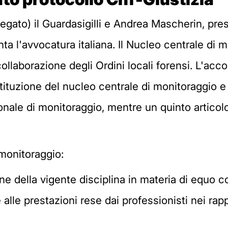
legato) il Guardasigilli e Andrea Mascherin, pre
ta l'avvocatura italiana. Il Nucleo centrale di mo
collaborazione degli Ordini locali forensi. L'acco
stituzione del nucleo centrale di monitoraggio e
ionale di monitoraggio, mentre un quinto articol
 monitoraggio:
ione della vigente disciplina in materia di equ
ne alle prestazioni rese dai professionisti nei rap