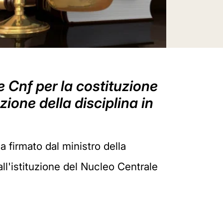
e Cnf per la costituzione
zione della disciplina in
 firmato dal ministro della
ll'istituzione del Nucleo Centrale