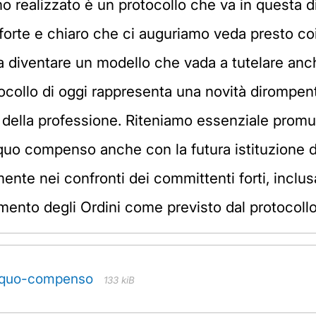
o realizzato è un protocollo che va in questa dir
 forte e chiaro che ci auguriamo veda presto coin
a diventare un modello che vada a tutelare anc
collo di oggi rappresenta una novità dirompente
ta della professione. Riteniamo essenziale promu
equo compenso anche con la futura istituzione d
mente nei confronti dei committenti forti, inclu
mento degli Ordini come previsto dal protocollo
-equo-compenso
133 kiB