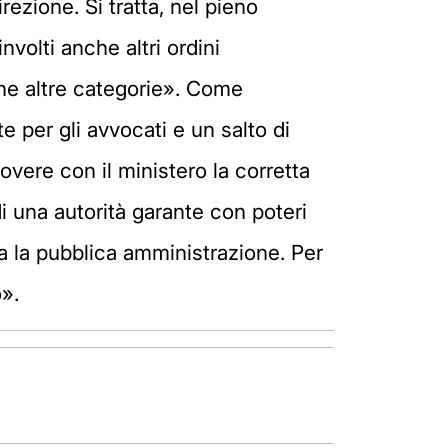
ezione. Si tratta, nel pieno
volti anche altri ordini
he altre categorie». Come
 per gli avvocati e un salto di
overe con il ministero la corretta
i una autorità garante con poteri
sa la pubblica amministrazione. Per
».