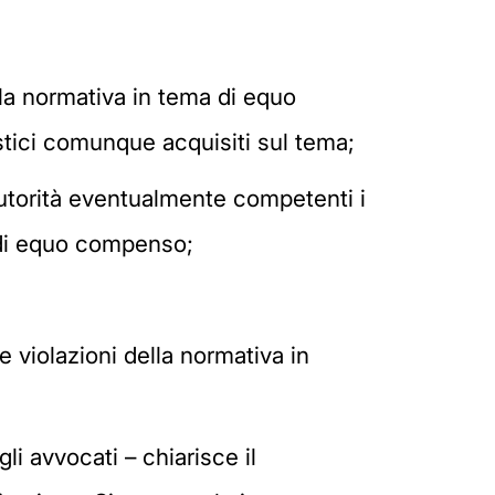
lla normativa in tema di equo
stici comunque acquisiti sul tema;
Autorità eventualmente competenti i
 di equo compenso;
te violazioni della normativa in
i avvocati – chiarisce il