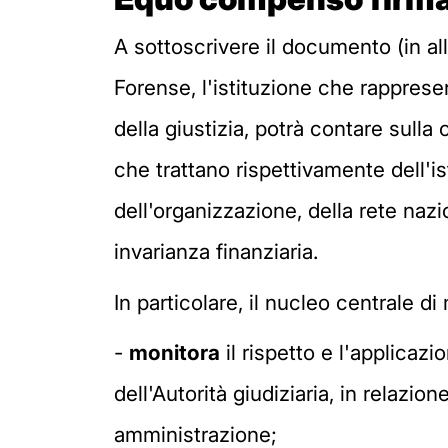
A sottoscrivere il documento (in al
Forense, l'istituzione che rappresen
della giustizia, potrà contare sulla 
che trattano rispettivamente dell'i
dell'organizzazione, della rete naz
invarianza finanziaria.
In particolare, il nucleo centrale di
-
monitora
il rispetto e l'applicaz
dell'Autorità giudiziaria, in relazio
amministrazione;