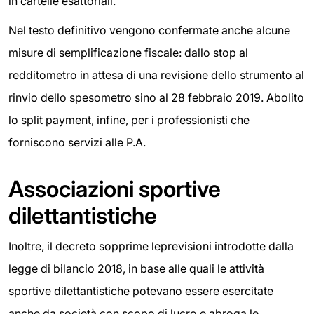
in cartelle esattoriali.
Nel testo definitivo vengono confermate anche alcune
misure di semplificazione fiscale: dallo stop al
redditometro in attesa di una revisione dello strumento al
rinvio dello spesometro sino al 28 febbraio 2019. Abolito
lo split payment, infine, per i professionisti che
forniscono servizi alle P.A.
Associazioni sportive
dilettantistiche
Inoltre, il decreto sopprime leprevisioni introdotte dalla
legge di bilancio 2018, in base alle quali le attività
sportive dilettantistiche potevano essere esercitate
anche da società con scopo di lucro e abroga le