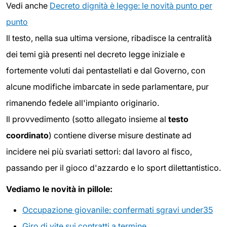
Vedi anche
Decreto dignità è legge: le novità punto per
punto
Il testo, nella sua ultima versione, ribadisce la centralità
dei temi già presenti nel decreto legge iniziale e
fortemente voluti dai pentastellati e dal Governo, con
alcune modifiche imbarcate in sede parlamentare, pur
rimanendo fedele all'impianto originario.
Il provvedimento (sotto allegato insieme al
testo
coordinato
) contiene diverse misure destinate ad
incidere nei più svariati settori: dal lavoro al fisco,
passando per il gioco d'azzardo e lo sport dilettantistico.
Vediamo le novità in pillole:
Occupazione giovanile: confermati sgravi under35
Giro di vite sui contratti a termine