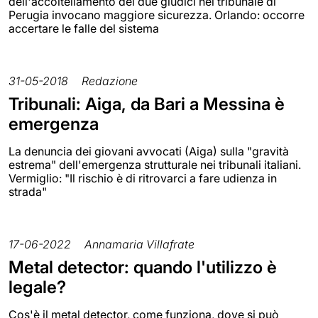
dell'accoltellamento dei due giudici nel tribunale di
Perugia invocano maggiore sicurezza. Orlando: occorre
accertare le falle del sistema
31-05-2018
Redazione
Tribunali: Aiga, da Bari a Messina è
emergenza
La denuncia dei giovani avvocati (Aiga) sulla "gravità
estrema" dell'emergenza strutturale nei tribunali italiani.
Vermiglio: "Il rischio è di ritrovarci a fare udienza in
strada"
17-06-2022
Annamaria Villafrate
Metal detector: quando l'utilizzo è
legale?
Cos'è il metal detector, come funziona, dove si può