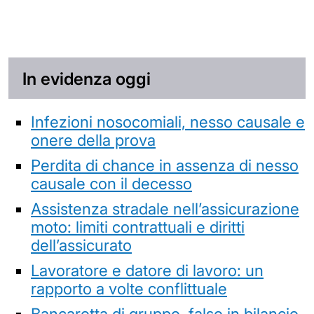
In evidenza oggi
Infezioni nosocomiali, nesso causale e
onere della prova
Perdita di chance in assenza di nesso
causale con il decesso
Assistenza stradale nell’assicurazione
moto: limiti contrattuali e diritti
dell’assicurato
Lavoratore e datore di lavoro: un
rapporto a volte conflittuale
Bancarotta di gruppo, falso in bilancio