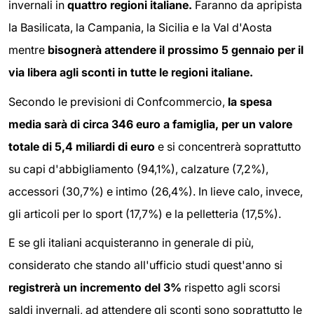
invernali in
quattro regioni italiane.
Faranno da apripista
la Basilicata, la Campania, la Sicilia e la Val d'Aosta
mentre
bisognerà attendere il prossimo 5 gennaio per il
via libera agli sconti in tutte le regioni italiane.
Secondo le previsioni di Confcommercio,
la spesa
media sarà di circa 346 euro a famiglia, per un valore
totale di 5,4 miliardi di euro
e si concentrerà soprattutto
su capi d'abbigliamento (94,1%), calzature (7,2%),
accessori (30,7%) e intimo (26,4%). In lieve calo, invece,
gli articoli per lo sport (17,7%) e la pelletteria (17,5%).
E se gli italiani acquisteranno in generale di più,
considerato che stando all'ufficio studi quest'anno si
registrerà un incremento del 3%
rispetto agli scorsi
saldi invernali, ad attendere gli sconti sono soprattutto le