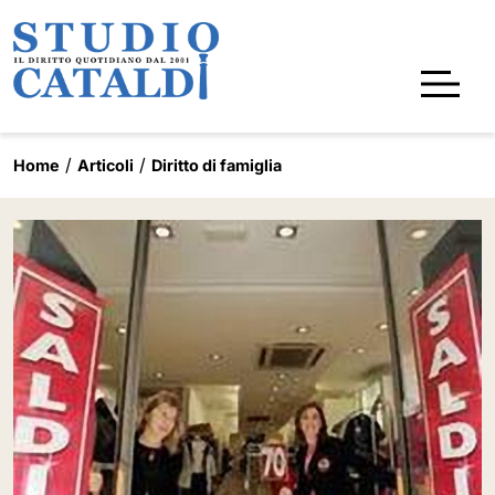
Home
Articoli
Diritto di famiglia