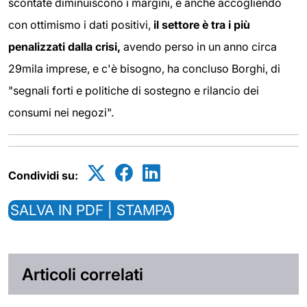
scontate diminuiscono i margini, e anche accogliendo
con ottimismo i dati positivi,
il settore è tra i più
penalizzati dalla crisi,
avendo perso in un anno circa
29mila imprese, e c'è bisogno, ha concluso Borghi, di
"segnali forti e politiche di sostegno e rilancio dei
consumi nei negozi".
Condividi su:
SALVA IN PDF | STAMPA
Articoli correlati