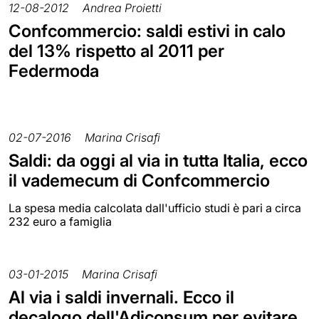
12-08-2012
Andrea Proietti
Confcommercio: saldi estivi in calo
del 13% rispetto al 2011 per
Federmoda
02-07-2016
Marina Crisafi
Saldi: da oggi al via in tutta Italia, ecco
il vademecum di Confcommercio
La spesa media calcolata dall'ufficio studi è pari a circa
232 euro a famiglia
03-01-2015
Marina Crisafi
Al via i saldi invernali. Ecco il
decalogo dell'Adiconsum per evitare