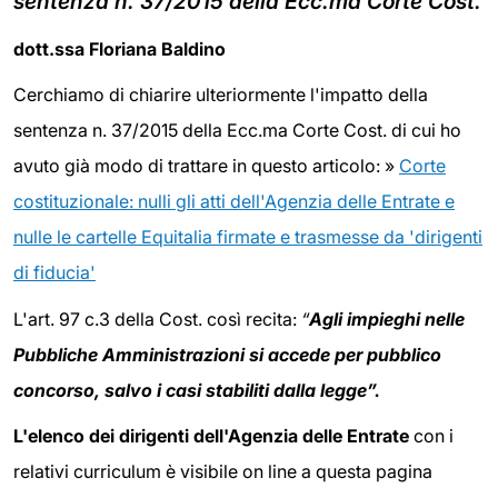
sentenza n. 37/2015 della Ecc.ma Corte Cost.
dott.ssa Floriana Baldino
Cerchiamo di chiarire ulteriormente l'impatto della
sentenza n. 37/2015 della Ecc.ma Corte Cost. di cui ho
avuto già modo di trattare in questo articolo: »
Corte
costituzionale: nulli gli atti dell'Agenzia delle Entrate e
nulle le cartelle Equitalia firmate e trasmesse da 'dirigenti
di fiducia'
L'art. 97 c.3 della Cost. così recita:
“
Agli impieghi nelle
Pubbliche Amministrazioni si accede per pubblico
concorso, salvo i casi stabiliti dalla legge”.
L'elenco dei dirigenti dell'Agenzia delle Entrate
con i
relativi curriculum è visibile on line a questa pagina