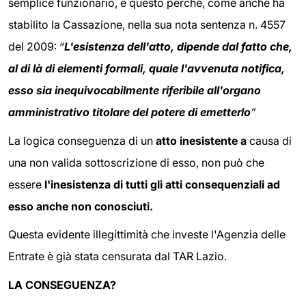
semplice funzionario, e questo perché, come anche ha
stabilito la Cassazione, nella sua nota sentenza n. 4557
del 2009: “
L'esistenza dell'atto, dipende dal fatto che,
al di là di elementi formali, quale l'avvenuta notifica,
esso sia inequivocabilmente riferibile all'organo
amministrativo titolare del potere di emetterlo
”
La logica conseguenza di un
atto inesistente a
causa di
una non valida sottoscrizione di esso, non può che
essere
l'inesistenza di tutti gli atti consequenziali ad
esso anche non conosciuti.
Questa evidente illegittimità che investe l'Agenzia delle
Entrate è già stata censurata dal TAR Lazio.
LA CONSEGUENZA?