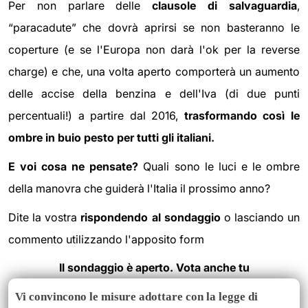
Per non parlare delle
clausole di salvaguardia
,
“paracadute” che dovrà aprirsi se non basteranno le
coperture (e se l'Europa non darà l'ok per la reverse
charge) e che, una volta aperto comporterà un aumento
delle accise della benzina e dell'Iva (di due punti
percentuali!) a partire dal 2016,
trasformando così le
ombre in buio pesto per tutti gli italiani.
E voi cosa ne pensate?
Quali sono le luci e le ombre
della manovra che guiderà l'Italia il prossimo anno?
Dite la vostra
rispondendo al sondaggio
o lasciando un
commento utilizzando l'apposito form
Il sondaggio è aperto. Vota anche tu
Vi convincono le misure adottare con la legge di