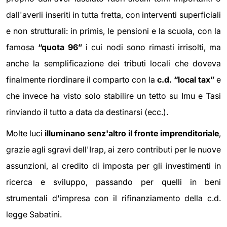
dall'averli inseriti in tutta fretta, con interventi superficiali
e non strutturali: in primis, le pensioni e la scuola, con la
famosa
“quota 96”
i cui nodi sono rimasti irrisolti, ma
anche la semplificazione dei tributi locali che doveva
finalmente riordinare il comparto con la
c.d. “local tax”
e
che invece ha visto solo stabilire un tetto su Imu e Tasi
rinviando il tutto a data da destinarsi (ecc.).
Molte luci
illuminano senz'altro il fronte imprenditoriale
,
grazie agli sgravi dell'Irap, ai zero contributi per le nuove
assunzioni, al credito di imposta per gli investimenti in
ricerca e sviluppo, passando per quelli in beni
strumentali d'impresa con il rifinanziamento della c.d.
legge Sabatini.