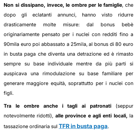
Non si dissipano, invece, le ombre per le famiglie
, che
dopo gli eclatanti annunci, hanno visto ridurre
drasticamente molte misure: dal bonus bebè
originariamente pensato per i nuclei con redditi fino a
90mila euro poi abbassato a 25mila, al bonus di 80 euro
in busta paga che diventa una detrazione ed è rimasto
sempre su base individuale mentre da più parti si
auspicava una rimodulazione su base familiare per
generare maggiore equità, soprattutto per i nuclei con
figli.
Tra le ombre anche i tagli ai patronati
(seppur
notevolmente ridotti),
alle province e agli enti locali,
la
TFR in busta paga
tassazione ordinaria sul
.