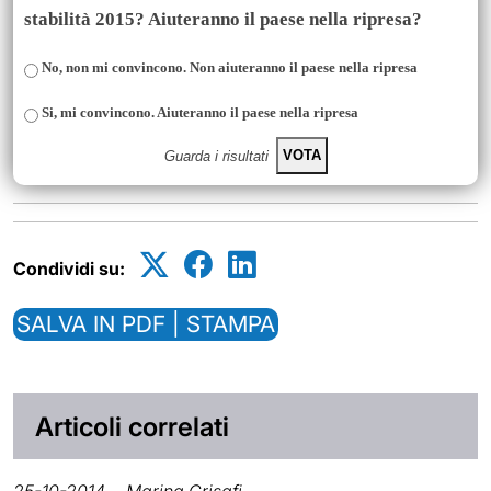
stabilità 2015? Aiuteranno il paese nella ripresa?
No, non mi convincono. Non aiuteranno il paese nella ripresa
Si, mi convincono. Aiuteranno il paese nella ripresa
VOTA
Guarda i risultati
Condividi su:
SALVA IN PDF | STAMPA
Articoli correlati
25-10-2014
Marina Crisafi