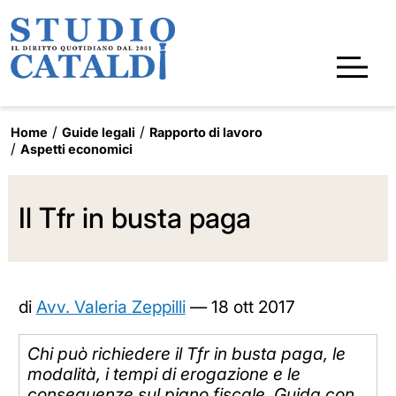
Home
Guide legali
Rapporto di lavoro
Aspetti economici
Il Tfr in busta paga
di
Avv. Valeria Zeppilli
—
18 ott 2017
Chi può richiedere il Tfr in busta paga, le
modalità, i tempi di erogazione e le
conseguenze sul piano fiscale. Guida con