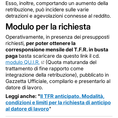
Esso, inoltre, comportando un aumento della
retribuzione, può incidere sulle varie
detrazioni e agevolazioni connesse al reddito.
Modulo per la richiesta
Operativamente, in presenza dei presupposti
richiesti,
per poter ottenere la
corresponsione mensile del T.F.R. in busta
paga
basta scaricare da questo link il cd.
modulo QU.I.R.
(Quota maturanda del
trattamento di fine rapporto come
integrazione della retribuzione), pubblicato in
Gazzetta Ufficiale, compilarlo e presentarlo al
datore di lavoro.
Leggi anche: "
Il TFR anticipato. Modalità,
condizioni e limiti per la richiesta di anticipo
al datore di lavoro
"