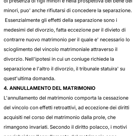
di presenza di figli minori e nella prospettiva del bene dei
minori, puo' anche rifiutarsi di concedere la separazione.
Essenzialmente gli effetti della separazione sono i
medesimi del divorzio, fatta eccezione per il divieto di
contrarre nuovo matrimonio per il quale e' necessario lo
scioglimento del vincolo matrimoniale attraverso il
divorzio. Nell'ipotesi in cui un coniuge richiede la
separazione e l'altro il divorzio, il tribunale statuira' su
quest'ultima domanda.
4. ANNULLAMENTO DEL MATRIMONIO
L'annullamento del matrimonio comporta la cessazione
del vincolo con effetti retroattivi, ad eccezione dei diritti
acquisiti nel corso del matrimonio dalla prole, che
rimangono invariati. Secondo il diritto polacco, i motivi