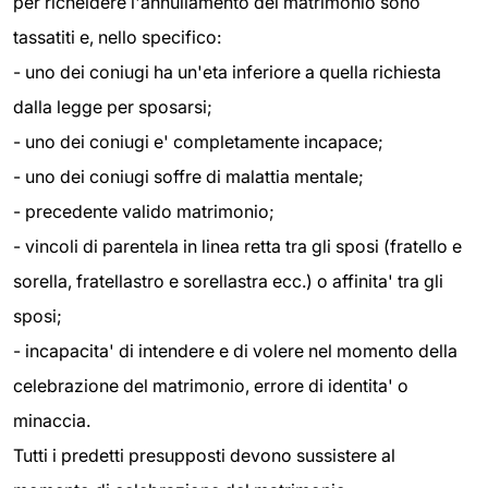
per richeidere l'annullamento del matrimonio sono
tassatiti e, nello specifico:
- uno dei coniugi ha un'eta inferiore a quella richiesta
dalla legge per sposarsi;
- uno dei coniugi e' completamente incapace;
- uno dei coniugi soffre di malattia mentale;
- precedente valido matrimonio;
- vincoli di parentela in linea retta tra gli sposi (fratello e
sorella, fratellastro e sorellastra ecc.) o affinita' tra gli
sposi;
- incapacita' di intendere e di volere nel momento della
celebrazione del matrimonio, errore di identita' o
minaccia.
Tutti i predetti presupposti devono sussistere al