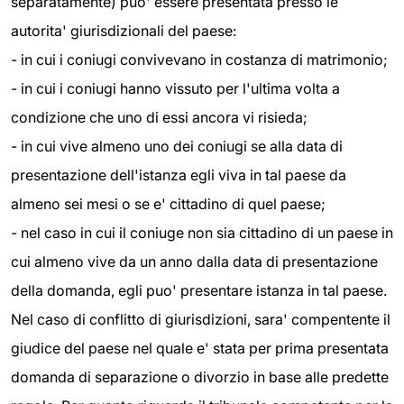
separatamente) puo' essere presentata presso le
autorita' giurisdizionali del paese:
- in cui i coniugi convivevano in costanza di matrimonio;
- in cui i coniugi hanno vissuto per l'ultima volta a
condizione che uno di essi ancora vi risieda;
- in cui vive almeno uno dei coniugi se alla data di
presentazione dell'istanza egli viva in tal paese da
almeno sei mesi o se e' cittadino di quel paese;
- nel caso in cui il coniuge non sia cittadino di un paese in
cui almeno vive da un anno dalla data di presentazione
della domanda, egli puo' presentare istanza in tal paese.
Nel caso di conflitto di giurisdizioni, sara' compentente il
giudice del paese nel quale e' stata per prima presentata
domanda di separazione o divorzio in base alle predette