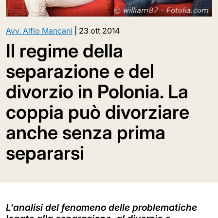
Avv. Alfio Mancani
|
23 ott 2014
Il regime della
separazione e del
divorzio in Polonia. La
coppia può divorziare
anche senza prima
separarsi
L'analisi del fenomeno delle problematiche