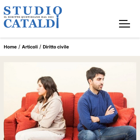
Home
Articoli
Diritto civile