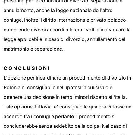
presente, per le condizioni di divorzio, separazione e
annullamento, anche la legge nazionale dell'altro
coniuge. Inoltre il diritto internazionale privato polacco
comprende diversi accordi bilaterali volti a individuare la
legge applicabile in caso di divorzio, annullamento del
matrimonio e separazione.
C O N C L U S I O N I
L'opzione per incardinare un procedimento di divorzio in
Polonia e' consigliabile nell'ipotesi in cui si vuole
ottenere una decisione in tempi minori rispetto all'Italia.
Tale opzione, tuttavia, e' consigliabile qualora vi fosse un
accordo tra i coniugi e pertanto il procedimento si
concluderebbe senza addebito della colpa. Nel caso di