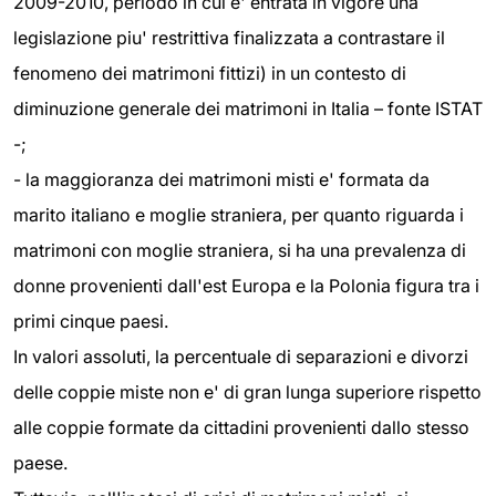
2009-2010, periodo in cui e' entrata in vigore una
legislazione piu' restrittiva finalizzata a contrastare il
fenomeno dei matrimoni fittizi) in un contesto di
diminuzione generale dei matrimoni in Italia – fonte ISTAT
-;
- la maggioranza dei matrimoni misti e' formata da
marito italiano e moglie straniera, per quanto riguarda i
matrimoni con moglie straniera, si ha una prevalenza di
donne provenienti dall'est Europa e la Polonia figura tra i
primi cinque paesi.
In valori assoluti, la percentuale di separazioni e divorzi
delle coppie miste non e' di gran lunga superiore rispetto
alle coppie formate da cittadini provenienti dallo stesso
paese.