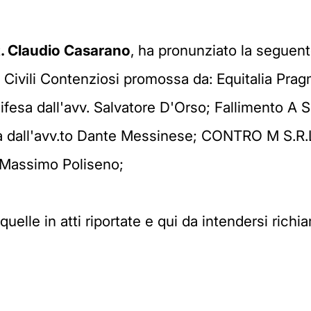
t. Claudio Casarano
, ha pronunziato la seguen
ari Civili Contenziosi promossa da: Equitalia Pr
fesa dall'avv. Salvatore D'Orso; Fallimento A S.
a dall'avv.to Dante Messinese; CONTRO M S.R.L.
e Massimo Poliseno;
uelle in atti riportate e qui da intendersi richi