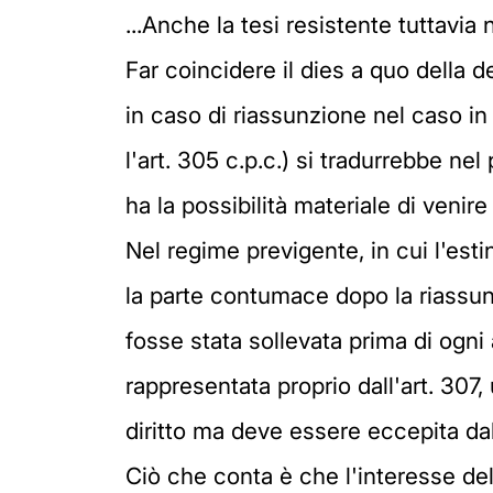
...Anche la tesi resistente tuttavia
Far coincidere il dies a quo della 
in caso di riassunzione nel caso in c
l'art. 305 c.p.c.) si tradurrebbe nel
ha la possibilità materiale di venir
Nel regime previgente, in cui l'est
la parte contumace dopo la riassun
fosse stata sollevata prima di ogni a
rappresentata proprio dall'art. 307
diritto ma deve essere eccepita dal
Ciò che conta è che l'interesse del