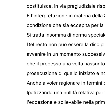
costituisce, in via pregiudiziale risp
E l'interpretazione in materia dell
condizione che sia eccepita per la 
Si tratta insomma di norma speciale
Del resto non può essere la discipli
avvenire in un momento successivo 
che il processo una volta riassunt
prosecuzione di quello iniziato e
Anche a voler ragionare in termini 
Ipotizzando una nullità relativa per
l'eccezione è sollevabile nella prim