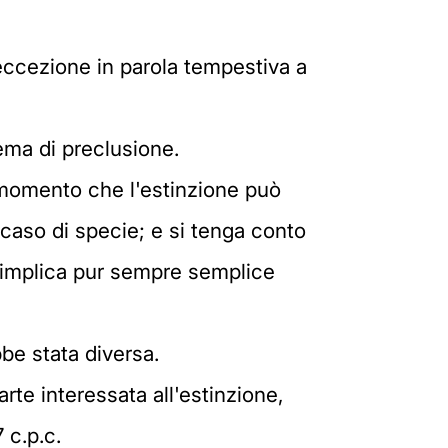
'eccezione in parola tempestiva a
ema di preclusione.
al momento che l'estinzione può
caso di specie; e si tenga conto
, implica pur sempre semplice
bbe stata diversa.
arte interessata all'estinzione,
 c.p.c.