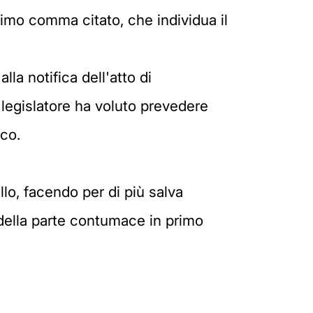
ltimo comma citato, che individua il
a notifica dell'atto di
 legislatore ha voluto prevedere
 co.
llo, facendo per di più salva
 della parte contumace in primo