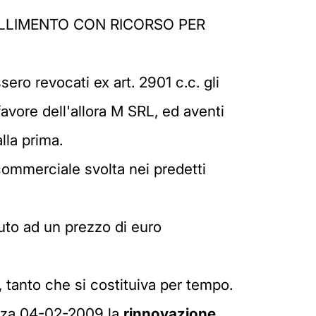
FALLIMENTO CON RICORSO PER
sero revocati ex art. 2901 c.c. gli
favore dell'allora M SRL, ed aventi
alla prima.
à commerciale svolta nei predetti
duto ad un prezzo di euro
, tanto che si costituiva per tempo.
ienza 04-02-2009 la
rinnovazione