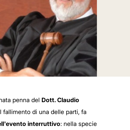
inata penna del
Dott. Claudio
 fallimento di una delle parti, fa
l'evento interruttivo
: nella specie