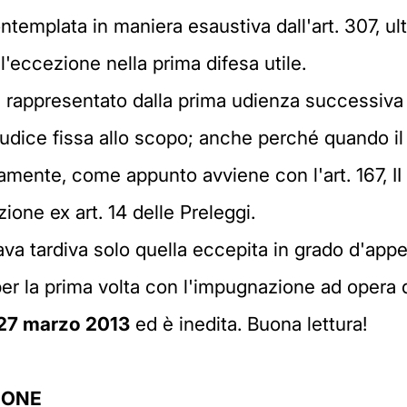
ontemplata in maniera esaustiva dall'art. 307, u
l'eccezione nella prima difesa utile.
appresentato dalla prima udienza successiva all
iudice fissa allo scopo; anche perché quando il
mente, come appunto avviene con l'art. 167, II
zione ex art. 14 delle Preleggi.
ava tardiva solo quella eccepita in grado d'appe
 per la prima volta con l'impugnazione ad opera
27 marzo 2013
ed è inedita. Buona lettura!
IONE