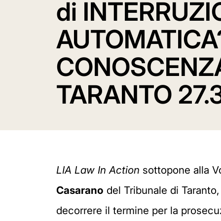
di INTERRUZ
AUTOMATICA
CONOSCENZA 
TARANTO 27.3
LIA Law In Action
sottopone alla Vo
Casarano
del Tribunale di Taranto, 
decorrere il termine per la prosec