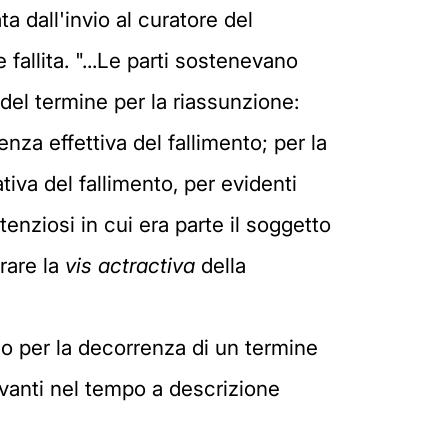
a dall'invio al curatore del
fallita. "...Le parti sostenevano
del termine per la riassunzione:
nza effettiva del fallimento; per la
iva del fallimento, per evidenti
enziosi in cui era parte il soggetto
erare la
vis actractiva
della
uo per la decorrenza di un termine
avanti nel tempo a descrizione