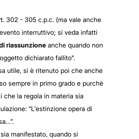
rt. 302 - 305 c.p.c. (ma vale anche
evento interruttivo; si veda infatti
di riassunzione
anche quando non
ggetto dichiarato fallito".
a utile, si è ritenuto poi che anche
teso sempre in primo grado e purchè
si che la regola in materia sia
ulazione: “L'estinzione opera di
sa…”.
 sia manifestato, quando si