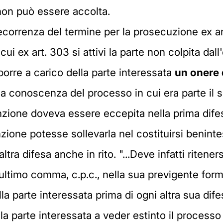
 non può essere accolta.
decorrenza del termine per la prosecuzione ex a
ui ex art. 303 si attivi la parte non colpita dall'
 porre a carico della parte interessata
un onere 
e a conoscenza del processo in cui era parte il so
inzione doveva essere eccepita nella prima difes
zione potesse sollevarla nel costituirsi benin
ltra difesa anche in rito. "...Deve infatti ritener
, ultimo comma, c.p.c., nella sua previgente form
la parte interessata prima di ogni altra sua dife
la parte interessata a veder estinto il processo