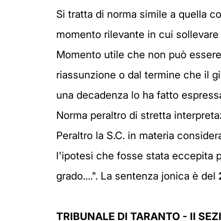
Si tratta di norma simile a quella c
momento rilevante in cui sollevare 
Momento utile che non può essere r
riassunzione o dal termine che il g
una decadenza lo ha fatto espressa
Norma peraltro di stretta interpreta
Peraltro la S.C. in materia consider
l'ipotesi che fosse stata eccepita
grado....". La sentenza jonica è del
TRIBUNALE DI TARANTO - II SEZ