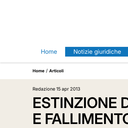
Home
Notizie giuridiche
Home
Articoli
Redazione
15 apr 2013
ESTINZIONE 
E FALLIMENTO 