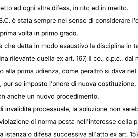
etto ad ogni altra difesa, in rito ed in merito.
a S.C. è stata sempre nel senso di considerare l
prima volta in primo grado.
 che detta in modo esaustivo la disciplina in t
na rilevante quella ex art. 167, II co., c.p.c., d
alla prima udienza, come peraltro si dava nel 
o, pur se imposto l'onere di nuova costituzione
 non anche un nuovo procedimento.
di invalidità processuale, la soluzione non sare
 violazione di norma posta nell'interesse della p
a istanza o difesa successiva all'atto ex art. 157