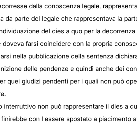
decorresse dalla conoscenza legale, rappresentat
 da parte del legale che rappresentava la parte 
individuazione del dies a quo per la decorrenza 
e doveva farsi coincidere con la propria conosce
rsi nella pubblicazione della sentenza dichiarat
finizione delle pendenze e quindi anche dei cont
 per quei giudizi pendenti per i quali non può op
e.
 interruttivo non può rappresentare il dies a q
e finirebbe con l'essere spostato a piacimento 