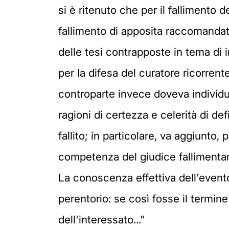
si è ritenuto che per il fallimento 
fallimento di apposita raccomandata
delle tesi contrapposte in tema di 
per la difesa del curatore ricorrent
controparte invece doveva individua
ragioni di certezza e celerità di de
fallito; in particolare, va aggiunto,
competenza del giudice fallimentar
La conoscenza effettiva dell'evento
perentorio: se così fosse il termin
dell'interessato..."