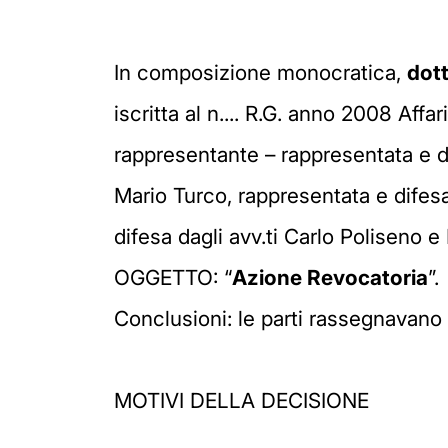
In composizione monocratica,
dot
iscritta al n.... R.G. anno 2008 Aff
rappresentante – rappresentata e di
Mario Turco, rappresentata e difes
difesa dagli avv.ti Carlo Poliseno 
OGGETTO: “
Azione Revocatoria
”.
Conclusioni: le parti rassegnavano q
MOTIVI DELLA DECISIONE