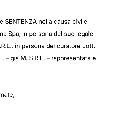
te SENTENZA nella causa civile
agma Spa, in persona del suo legale
R.L., in persona del curatore dott.
 – già M. S.R.L. – rappresentata e
amate;