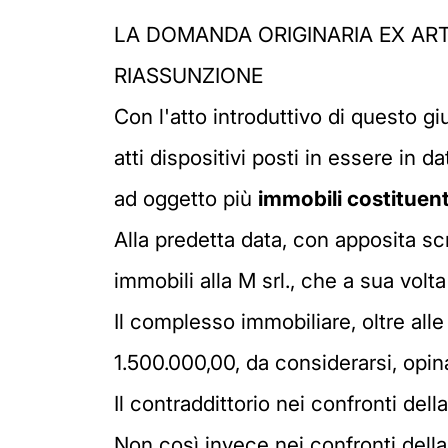
LA DOMANDA ORIGINARIA EX ART
RIASSUNZIONE
Con l'atto introduttivo di questo gi
atti dispositivi posti in essere in 
ad oggetto più
immobili costituent
Alla predetta data, con apposita scr
immobili alla M srl., che a sua volt
Il complesso immobiliare, oltre all
1.500.000,00, da considerarsi, opin
Il contraddittorio nei confronti del
Non così invece nei confronti della