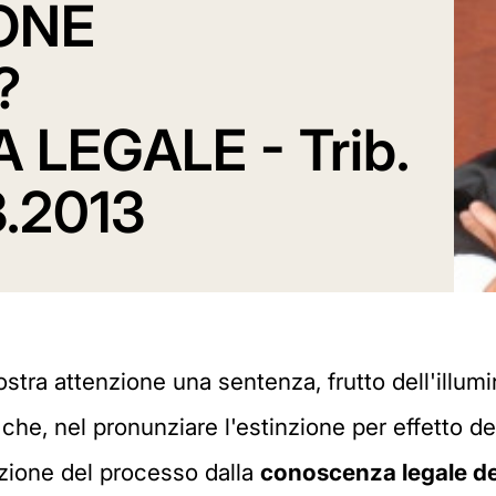
IONE
?
LEGALE - Trib.
.2013
stra attenzione una sentenza, frutto dell'illum
che, nel pronunziare l'estinzione per effetto del
uzione del processo dalla
conoscenza legale del