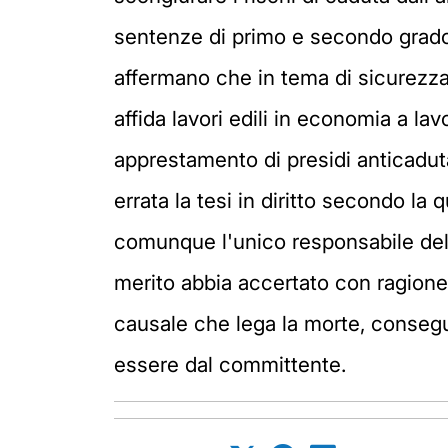
sentenze di primo e secondo grado
affermano che in tema di sicurezza 
affida lavori edili in economia a la
apprestamento di presidi anticaduta 
errata la tesi in diritto secondo l
comunque l'unico responsabile dell
merito abbia accertato con ragionev
causale che lega la morte, consegue
essere dal committente.