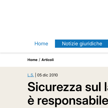
Home
Notizie giuridiche
Home
Articoli
L.S.
|
05 dic 2010
Sicurezza sul l
è responsabile 