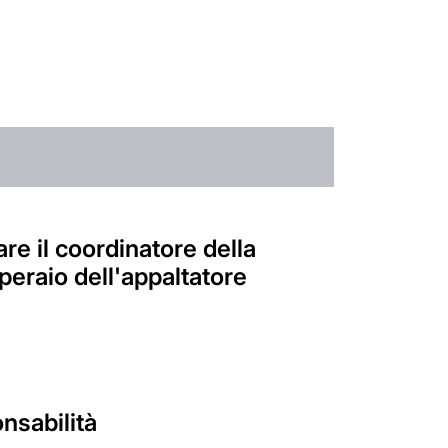
e il coordinatore della
peraio dell'appaltatore
onsabilità