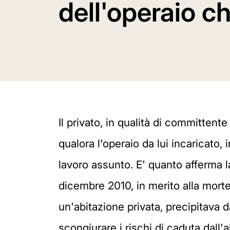
dell'operaio c
Il privato, in qualità di committente
qualora l'operaio da lui incaricato,
lavoro assunto. E' quanto afferma 
dicembre 2010, in merito alla morte 
un'abitazione privata, precipitava 
scongiurare i rischi di caduta dall'a