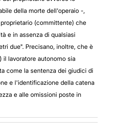
le della morte dell'operaio -,
l proprietario (committente) che
ità e in assenza di qualsiasi
tri due". Precisano, inoltre, che è
) il lavoratore autonomo sia
ta come la sentenza dei giudici di
ne e l'identificazione della catena
ezza e alle omissioni poste in