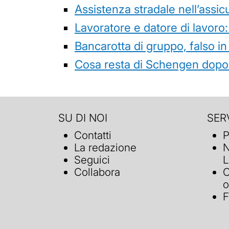
Assistenza stradale nell’assicur
Lavoratore e datore di lavoro:
Bancarotta di gruppo, falso in
Cosa resta di Schengen dopo 
SU DI NOI
SERV
Contatti
P
La redazione
N
Seguici
L
Collabora
C
o
F