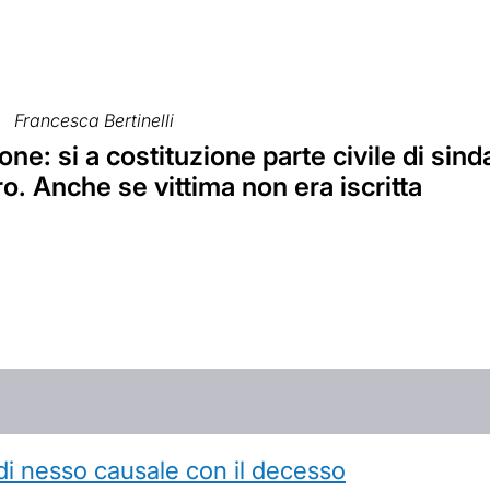
Francesca Bertinelli
ne: si a costituzione parte civile di sind
ro. Anche se vittima non era iscritta
di nesso causale con il decesso