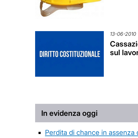
13-06-2010
Cassazio
sul lavo
In evidenza oggi
Perdita di chance in assenza 