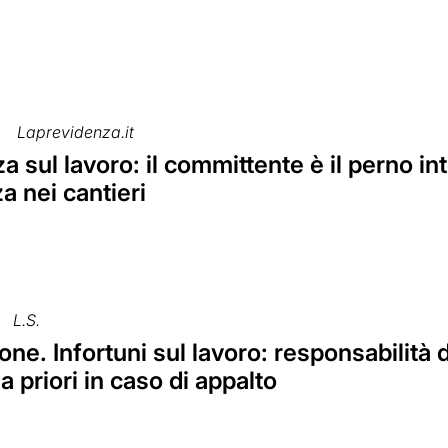
Laprevidenza.it
a sul lavoro: il committente è il perno int
a nei cantieri
L.S.
ne. Infortuni sul lavoro: responsabilità 
a priori in caso di appalto