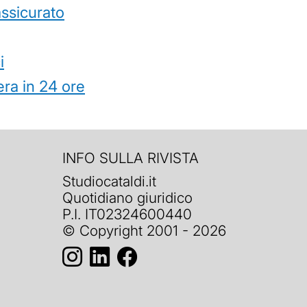
’assicurato
i
ra in 24 ore
INFO SULLA RIVISTA
Studiocataldi.it
Quotidiano giuridico
P.I. IT02324600440
© Copyright 2001 - 2026