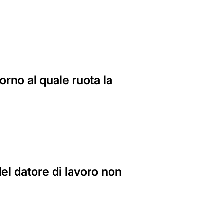
orno al quale ruota la
del datore di lavoro non