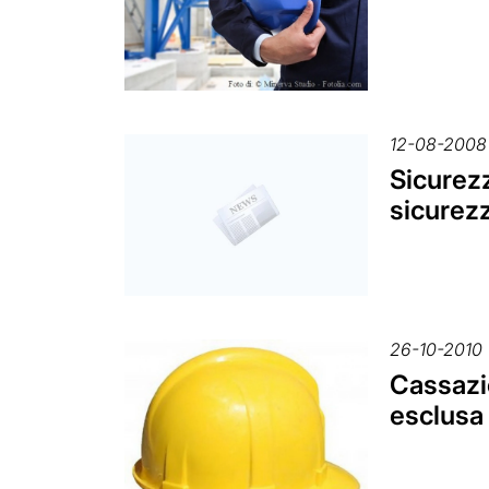
12-08-2008
Sicurezz
sicurezz
26-10-2010
Cassazio
esclusa 