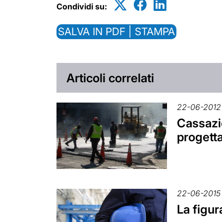
Condividi su:
SALVA IN PDF | STAMPA
Articoli correlati
22-06-2012
Cassazio
progetta
22-06-2015
La figur