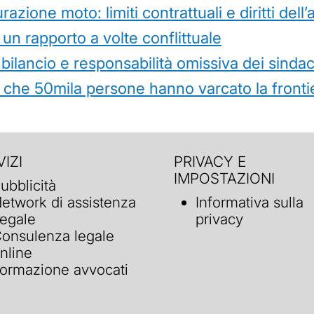
azione moto: limiti contrattuali e diritti dell
 un rapporto a volte conflittuale
 bilancio e responsabilità omissiva dei sindac
che 50mila persone hanno varcato la frontie
IZI
PRIVACY E
IMPOSTAZIONI
ubblicità
etwork di assistenza
Informativa sulla
egale
privacy
onsulenza legale
nline
ormazione avvocati