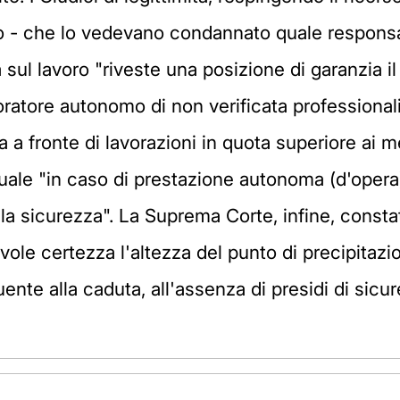
 - che lo vedevano condannato quale responsabi
sul lavoro "riveste una posizione di garanzia i
voratore autonomo di non verificata professional
a fronte di lavorazioni in quota superiore ai me
a quale "in caso di prestazione autonoma (d'opera
a sicurezza". La Suprema Corte, infine, consta
ole certezza l'altezza del punto di precipitazio
nte alla caduta, all'assenza di presidi di sicur