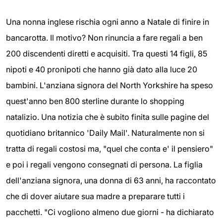
Una nonna inglese rischia ogni anno a Natale di finire in
bancarotta. Il motivo? Non rinuncia a fare regali a ben
200 discendenti diretti e acquisiti. Tra questi 14 figli, 85
nipoti e 40 pronipoti che hanno già dato alla luce 20
bambini. L'anziana signora del North Yorkshire ha speso
quest'anno ben 800 sterline durante lo shopping
natalizio. Una notizia che è subito finita sulle pagine del
quotidiano britannico 'Daily Mail'. Naturalmente non si
tratta di regali costosi ma, "quel che conta e' il pensiero"
e poi i regali vengono consegnati di persona. La figlia
dell'anziana signora, una donna di 63 anni, ha raccontato
che di dover aiutare sua madre a preparare tutti i
pacchetti. "Ci vogliono almeno due giorni - ha dichiarato