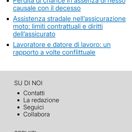
Perdita di chance in assenza di nesso
causale con il decesso
Assistenza stradale nell’assicurazione
moto: limiti contrattuali e diritti
dell’assicurato
Lavoratore e datore di lavoro: un
rapporto a volte conflittuale
SU DI NOI
Contatti
La redazione
Seguici
Collabora