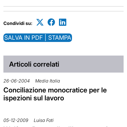
Condividi su:
SALVA IN PDF | STAMPA
Articoli correlati
26-06-2004
Media Italia
Conciliazione monocratice per le
ispezioni sul lavoro
05-12-2009
Luisa Foti