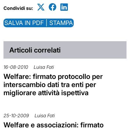
Condividi su:
SALVA IN PDF | STAMPA
Articoli correlati
16-08-2010
Luisa Foti
Welfare: firmato protocollo per
interscambio dati tra enti per
migliorare attività ispettiva
25-10-2009
Luisa Foti
Welfare e associazioni: firmato