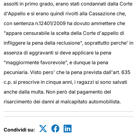
assolti in primo grado, erano stati condannati dalla Corte
d'Appello e si erano quindi rivolti alla Cassazione che,
con sentenza n.12401/2009 ha dovuto ammettere che
"appare censurabile la scelta della Corte d'appello di
infliggere la pena della reclusione", soprattutto perche' in
assenza di aggravanti si deve applicare la pena
"maggiormente favorevole", e dunque la pena
pecuniaria. Visto pero' che la pena prevista dall'art. 635
c.p. si prescrive in cinque anni, i ragazzi si sono salvati
anche dalla multa. Non però dal pagamento del
risarcimento dei danni al malcapitato automobilista.
Condividi su: