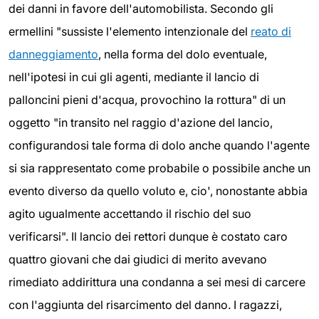
dei danni in favore dell'automobilista. Secondo gli
ermellini "sussiste l'elemento intenzionale del
reato di
danneggiamento
, nella forma del dolo eventuale,
nell'ipotesi in cui gli agenti, mediante il lancio di
palloncini pieni d'acqua, provochino la rottura" di un
oggetto "in transito nel raggio d'azione del lancio,
configurandosi tale forma di dolo anche quando l'agente
si sia rappresentato come probabile o possibile anche un
evento diverso da quello voluto e, cio', nonostante abbia
agito ugualmente accettando il rischio del suo
verificarsi". Il lancio dei rettori dunque è costato caro
quattro giovani che dai giudici di merito avevano
rimediato addirittura una condanna a sei mesi di carcere
con l'aggiunta del risarcimento del danno. I ragazzi,