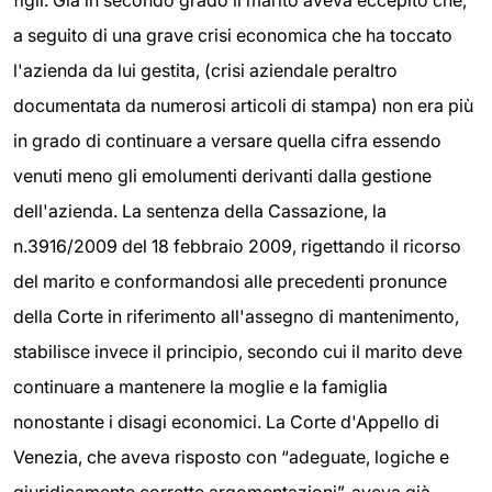
figli. Già in secondo grado il marito aveva eccepito che,
a seguito di una grave crisi economica che ha toccato
l'azienda da lui gestita, (crisi aziendale peraltro
documentata da numerosi articoli di stampa) non era più
in grado di continuare a versare quella cifra essendo
venuti meno gli emolumenti derivanti dalla gestione
dell'azienda. La sentenza della Cassazione, la
n.3916/2009 del 18 febbraio 2009, rigettando il ricorso
del marito e conformandosi alle precedenti pronunce
della Corte in riferimento all'assegno di mantenimento,
stabilisce invece il principio, secondo cui il marito deve
continuare a mantenere la moglie e la famiglia
nonostante i disagi economici. La Corte d'Appello di
Venezia, che aveva risposto con “adeguate, logiche e