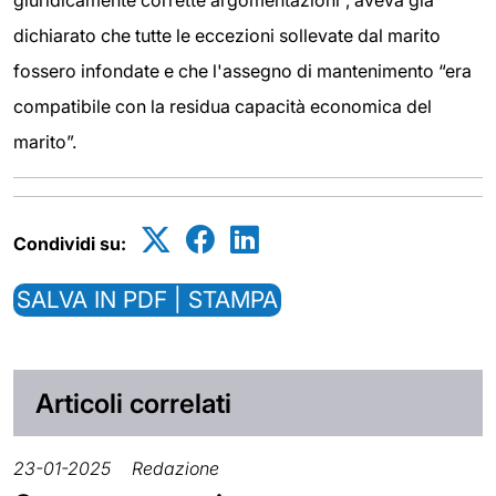
giuridicamente corrette argomentazioni”, aveva già
dichiarato che tutte le eccezioni sollevate dal marito
fossero infondate e che l'assegno di mantenimento “era
compatibile con la residua capacità economica del
marito”.
Condividi su:
SALVA IN PDF | STAMPA
Articoli correlati
23-01-2025
Redazione