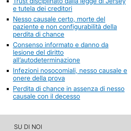
Trust disciplinato dalla legge di Jersey
e tutela dei creditori
Nesso causale certo, morte del
paziente e non configurabilità della
perdita di chance
Consenso informato e danno da
lesione del diritto
all’autodeterminazione
Infezioni nosocomiali, nesso causale e
onere della prova
Perdita di chance in assenza di nesso
causale con il decesso
SU DI NOI