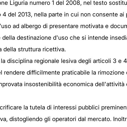
ne Liguria numero 1 del 2008, nel testo sostitui
4 del 2013, nella parte in cui non consente ai p
d'uso ad albergo di presentare motivata e docum
della destinazione d'uso che si intende insedia
ella struttura ricettiva.
a disciplina regionale lesiva degli articoli 3 e 
l rendere difficilmente praticabile la rimozione
provata insostenibilità economica dell'attività
crificare la tutela di interessi pubblici premine
iva, distogliendo gli operatori dal mercato. Inolt