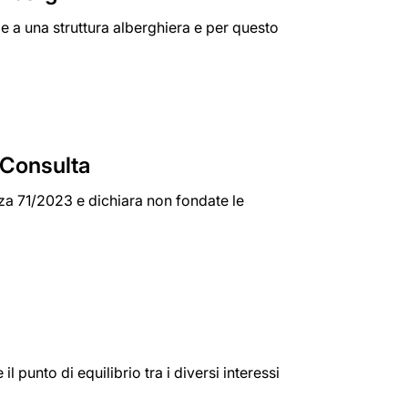
le a una struttura alberghiera e per questo
a Consulta
enza 71/2023 e dichiara non fondate le
l punto di equilibrio tra i diversi interessi