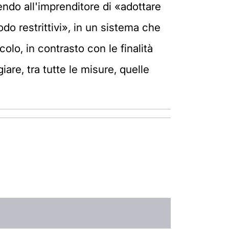
endo all'imprenditore di «adottare
odo restrittivi», in un sistema che
olo, in contrasto con le finalità
iare, tra tutte le misure, quelle