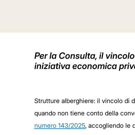
Per la Consulta, il vincol
iniziativa economica priv
Strutture alberghiere: il vincolo di
quando non tiene conto della conven
numero 143/2025
, accogliendo le q