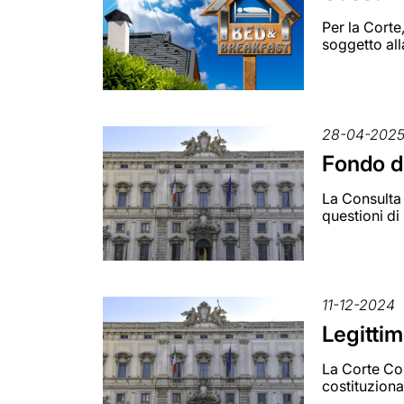
Per la Corte
soggetto all
28-04-202
Fondo di
La Consulta 
questioni di
11-12-2024
Legittim
La Corte Cost
costituziona