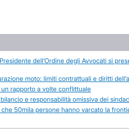
l Presidente dell’Ordine degli Avvocati si pr
azione moto: limiti contrattuali e diritti dell
 un rapporto a volte conflittuale
 bilancio e responsabilità omissiva dei sindac
che 50mila persone hanno varcato la frontie