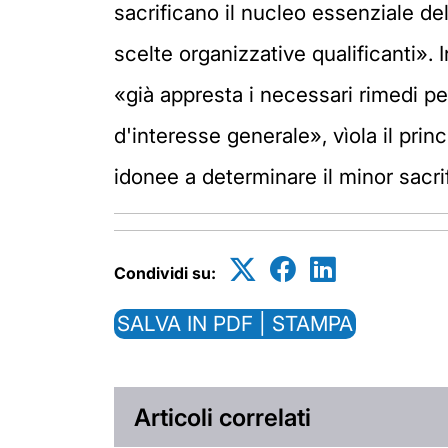
sacrificano il nucleo essenziale de
scelte organizzative qualificanti». 
«già appresta i necessari rimedi per
d'interesse generale», vìola il princ
idonee a determinare il minor sacrif
Condividi su:
SALVA IN PDF | STAMPA
Articoli correlati