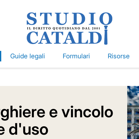
Guide legali
Formulari
Risorse
rghiere e vincolo
e d'uso