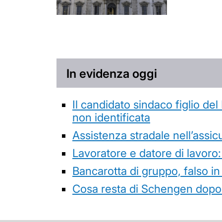
In evidenza oggi
Il candidato sindaco figlio de
non identificata
Assistenza stradale nell’assicur
Lavoratore e datore di lavoro:
Bancarotta di gruppo, falso in
Cosa resta di Schengen dopo 