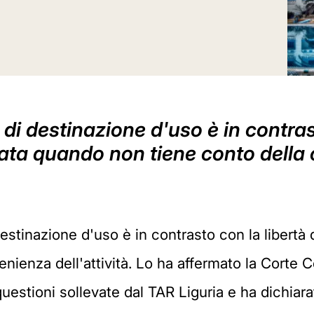
o di destinazione d'uso è in contras
ata quando non tiene conto della c
 destinazione d'uso è in contrasto con la libertà
ienza dell'attività. Lo ha affermato la Corte C
uestioni sollevate dal TAR Liguria e ha dichiarato