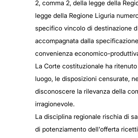
2, comma 2, della legge della Regio
legge della Regione Liguria numero 
specifico vincolo di destinazione 
accompagnata dalla specificazione 
convenienza economico-produttiva d
La Corte costituzionale ha ritenuto l
luogo, le disposizioni censurate, ne
disconoscere la rilevanza della com
irragionevole.
La disciplina regionale rischia di sa
di potenziamento dell'offerta ricett