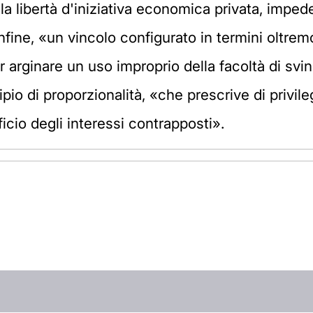
lla libertà d'iniziativa economica privata, imped
Infine, «un vincolo configurato in termini oltrem
 arginare un uso improprio della facoltà di svinc
ipio di proporzionalità, «che prescrive di privileg
icio degli interessi contrapposti».