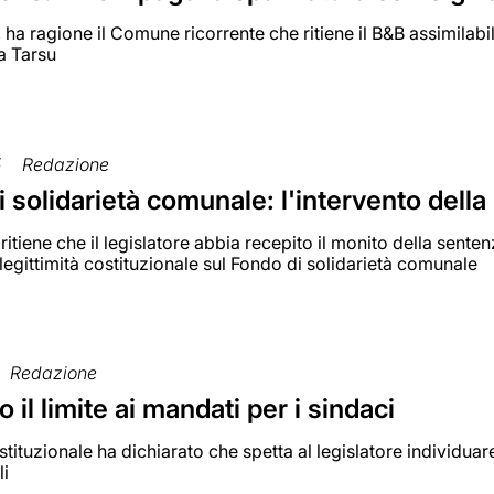
, ha ragione il Comune ricorrente che ritiene il B&B assimilabi
a Tarsu
5
Redazione
 solidarietà comunale: l'intervento dell
ritiene che il legislatore abbia recepito il monito della sent
 legittimità costituzionale sul Fondo di solidarietà comunale
Redazione
o il limite ai mandati per i sindaci
ituzionale ha dichiarato che spetta al legislatore individuare i
li