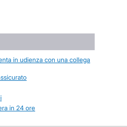
esenta in udienza con una collega
’assicurato
i
ra in 24 ore