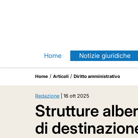
Home
Notizie giuridiche
Home
Articoli
Diritto amministrativo
Redazione
|
16 ott 2025
Strutture albe
di destinazion