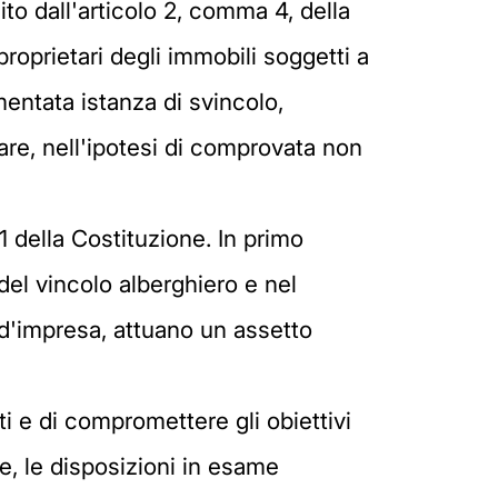
to dall'articolo 2, comma 4, della
roprietari degli immobili soggetti a
entata istanza di svincolo,
re, nell'ipotesi di comprovata non
41 della Costituzione. In primo
 del vincolo alberghiero e nel
 d'impresa, attuano un assetto
nti e di compromettere gli obiettivi
re, le disposizioni in esame