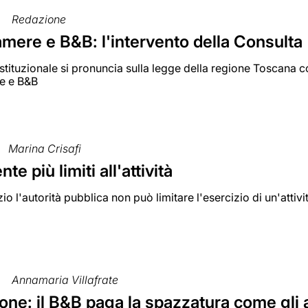
Redazione
amere e B&B: l'intervento della Consulta
tituzionale si pronuncia sulla legge della regione Toscana con
re e B&B
Marina Crisafi
te più limiti all'attività
azio l'autorità pubblica non può limitare l'esercizio di un'a
Annamaria Villafrate
ne: il B&B paga la spazzatura come gli 