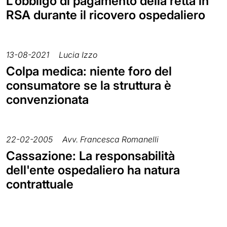
L'obbligo di pagamento della retta in
RSA durante il ricovero ospedaliero
13-08-2021
Lucia Izzo
Colpa medica: niente foro del
consumatore se la struttura è
convenzionata
22-02-2005
Avv. Francesca Romanelli
Cassazione: La responsabilità
dell'ente ospedaliero ha natura
contrattuale