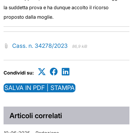
la suddetta prova e ha dunque accolto il ricorso
proposto dalla moglie.
Cass. n. 34278/2023
86,9 kiB
Condividi su:
SALVA IN PDF | STAMPA
Articoli correlati
10-06-2025
Redazione