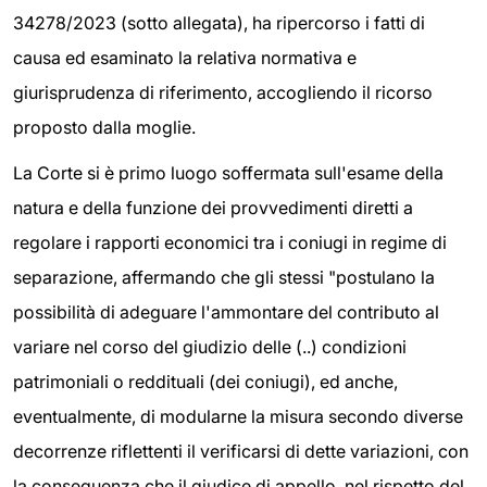
34278/2023 (sotto allegata), ha ripercorso i fatti di
causa ed esaminato la relativa normativa e
giurisprudenza di riferimento, accogliendo il ricorso
proposto dalla moglie.
La Corte si è primo luogo soffermata sull'esame della
natura e della funzione dei provvedimenti diretti a
regolare i rapporti economici tra i coniugi in regime di
separazione, affermando che gli stessi "postulano la
possibilità di adeguare l'ammontare del contributo al
variare nel corso del giudizio delle (..) condizioni
patrimoniali o reddituali (dei coniugi), ed anche,
eventualmente, di modularne la misura secondo diverse
decorrenze riflettenti il verificarsi di dette variazioni, con
la conseguenza che il giudice di appello, nel rispetto del