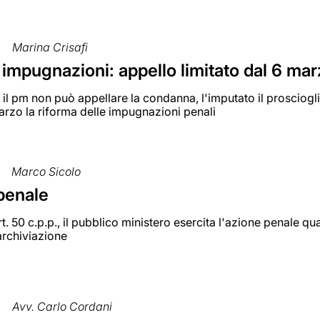
Marina Crisafi
impugnazioni: appello limitato dal 6 ma
il pm non può appellare la condanna, l'imputato il prosciogl
rzo la riforma delle impugnazioni penali
Marco Sicolo
penale
art. 50 c.p.p., il pubblico ministero esercita l'azione penale 
 archiviazione
Avv. Carlo Cordani