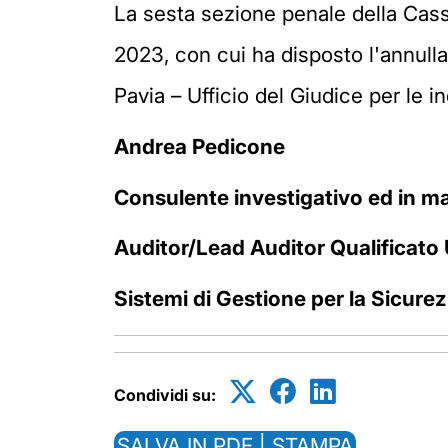
La sesta sezione penale della Cas
2023, con cui ha disposto l'annullam
Pavia – Ufficio del Giudice per le in
Andrea Pedicone
Consulente investigativo ed in mat
Auditor/Lead Auditor Qualificato
Sistemi di Gestione per la Sicure
Condividi su:
SALVA IN PDF | STAMPA