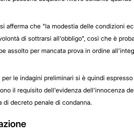
si afferma che "la modestia delle condizioni ec
lontà di sottrarsi all'obbligo", così che è prob
bbe assolto per mancata prova in ordine all'int
er le indagini preliminari si è quindi espresso 
ono il requisito dell'evidenza dell'innocenza de
ta di decreto penale di condanna.
azione