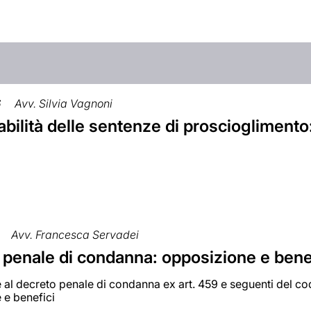
6
Avv. Silvia Vagnoni
abilità delle sentenze di prosciogliment
Avv. Francesca Servadei
 penale di condanna: opposizione e bene
 al decreto penale di condanna ex art. 459 e seguenti del c
 e benefici