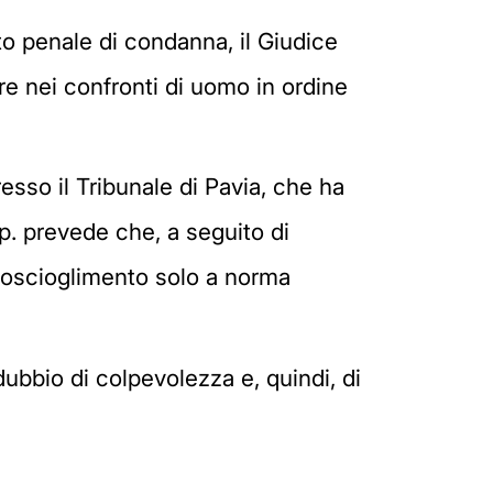
o penale di condanna, il Giudice
re nei confronti di uomo in ordine
sso il Tribunale di Pavia, che ha
p. prevede che, a seguito di
proscioglimento solo a norma
dubbio di colpevolezza e, quindi, di