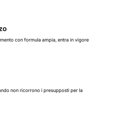
rzo
imento con formula ampia, entra in vigore
quando non ricorrono i presupposti per la