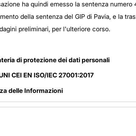
sazione ha quindi emesso la sentenza numero 4
ento della sentenza del GIP di Pavia, e la trasm
dagini preliminari, per l'ulteriore corso.
eria di protezione dei dati personali
 UNI CEI EN ISO/IEC 27001:2017
zza delle Informazioni