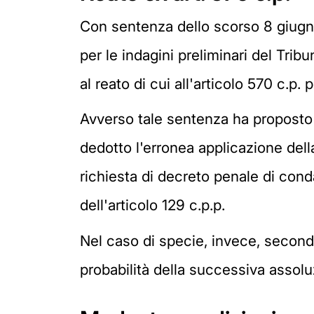
Con sentenza dello scorso 8 giugno
per le indagini preliminari del Tri
al reato di cui all'articolo 570 c.p. 
Avverso tale sentenza ha proposto r
dedotto l'erronea applicazione dell
richiesta di decreto penale di con
dell'articolo 129 c.p.p.
Nel caso di specie, invece, secondo 
probabilità della successiva assolu