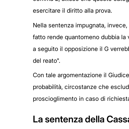
esercitare il diritto alla prova.
Nella sentenza impugnata, invece, 
fatto rende quantomeno dubbia la vo
a seguito il opposizione il G verre
del reato".
Con tale argomentazione il Giudice p
probabilità, circostanze che esclud
proscioglimento in caso di richies
La sentenza della Cass