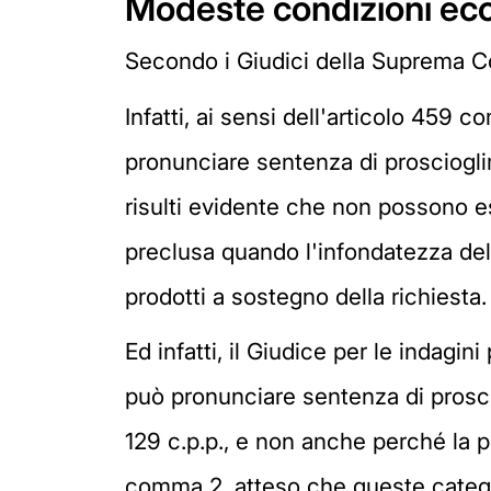
Modeste condizioni ec
Secondo i Giudici della Suprema Cor
Infatti, ai sensi dell'articolo 459 
pronunciare sentenza di proscioglim
risulti evidente che non possono e
preclusa quando l'infondatezza de
prodotti a sostegno della richiesta.
Ed infatti, il Giudice per le indagi
può pronunciare sentenza di prosci
129 c.p.p., e non anche perché la pr
comma 2, atteso che queste categor