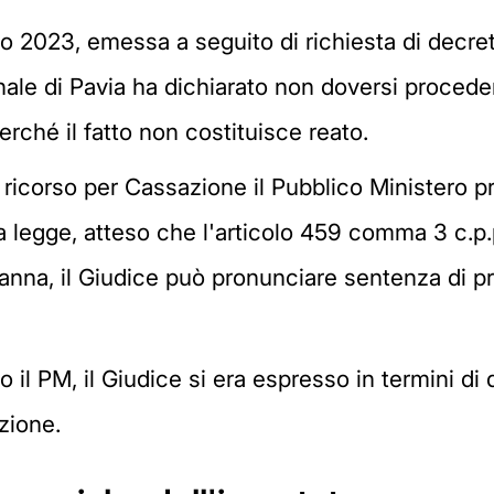
 2023, emessa a seguito di richiesta di decret
bunale di Pavia ha dichiarato non doversi procede
perché il fatto non costituisce reato.
icorso per Cassazione il Pubblico Ministero pre
a legge, atteso che l'articolo 459 comma 3 c.p.
danna, il Giudice può pronunciare sentenza di 
il PM, il Giudice si era espresso in termini di 
zione.