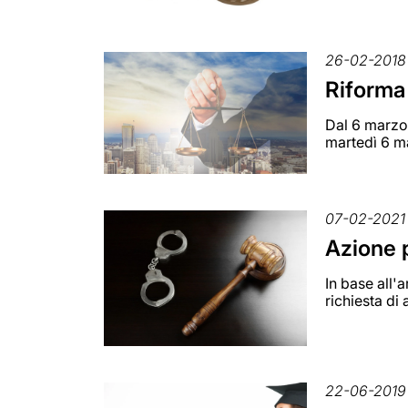
26-02-2018
Riforma 
Dal 6 marzo 
martedì 6 ma
07-02-2021
Azione 
In base all'
richiesta di
22-06-2019