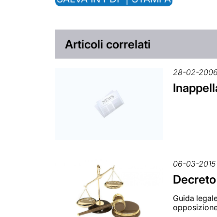
Articoli correlati
28-02-200
Inappell
06-03-2015
Decreto
Guida legale
opposizione