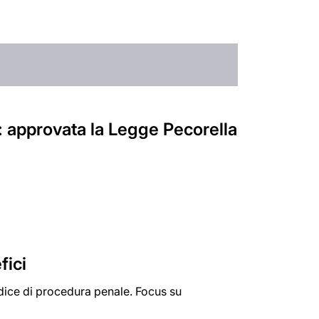
o: approvata la Legge Pecorella
fici
odice di procedura penale. Focus su