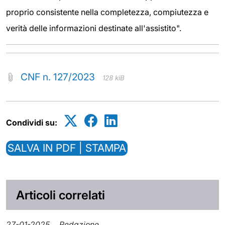
proprio consistente nella completezza, compiutezza e
verità delle informazioni destinate all'assistito".
CNF n. 127/2023
128 kiB
Condividi su:
SALVA IN PDF | STAMPA
Articoli correlati
27-01-2025
Redazione