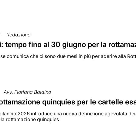
3
Redazione
: tempo fino al 30 giugno per la rottama
e comunica che ci sono due mesi in più per aderire alla Rot
Avv. Floriana Baldino
ttamazione quinquies per le cartelle esat
bilancio 2026 introduce una nuova definizione agevolata dei de
 la rottamazione quinquies