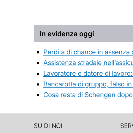
In evidenza oggi
Perdita di chance in assenza 
Assistenza stradale nell’assicur
Lavoratore e datore di lavoro:
Bancarotta di gruppo, falso in
Cosa resta di Schengen dopo 
SU DI NOI
SERV