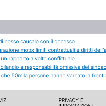
di nesso causale con il decesso
azione moto: limiti contrattuali e diritti dell
 un rapporto a volte conflittuale
 bilancio e responsabilità omissiva dei sindac
che 50mila persone hanno varcato la frontie
IZI
PRIVACY E
IMPOSTAZIONI