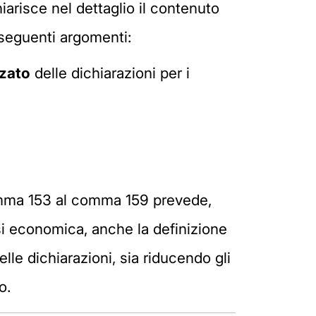
arisce nel dettaglio il contenuto
i seguenti argomenti:
zzato
delle dichiarazioni per i
comma 153 al comma 159 prevede,
isi economica, anche la definizione
lle dichiarazioni, sia riducendo gli
o.