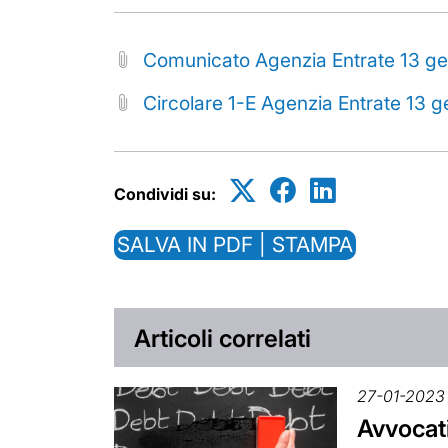
Comunicato Agenzia Entrate 13 g
Circolare 1-E Agenzia Entrate 13 
Condividi su:
SALVA IN PDF | STAMPA
Articoli correlati
27-01-2023
Avvocati