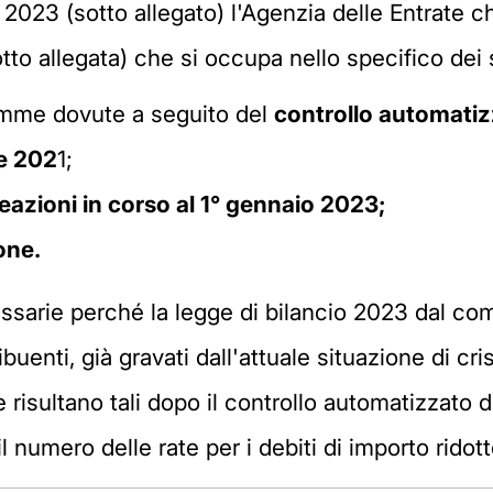
23 (sotto allegato) l'Agenzia delle Entrate chi
(sotto allegata) che si occupa nello specifico de
mme dovute a seguito del
controllo automati
e 202
1;
eazioni in corso al 1° gennaio 2023;
one.
essarie perché la legge di bilancio 2023 dal 
buenti, già gravati dall'attuale situazione di cr
isultano tali dopo il controllo automatizzato de
l numero delle rate per i debiti di importo ridott