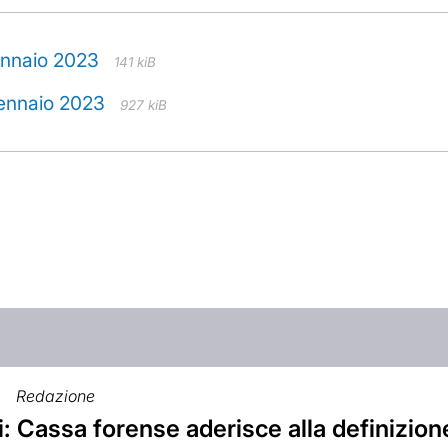
ennaio 2023
141 kiB
gennaio 2023
927 kiB
Redazione
: Cassa forense aderisce alla definizion