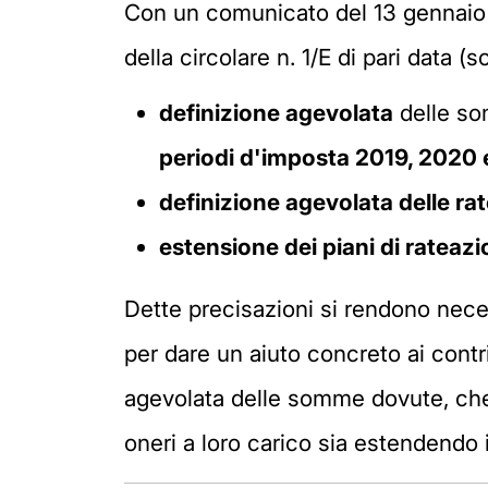
Con un comunicato del 13 gennaio 20
della circolare n. 1/E di pari data 
definizione agevolata
delle so
periodi d'imposta 2019, 2020 
definizione agevolata delle rat
estensione dei piani di rateazi
Dette precisazioni si rendono nec
per dare un aiuto concreto ai contri
agevolata delle somme dovute, che r
oneri a loro carico sia estendendo i