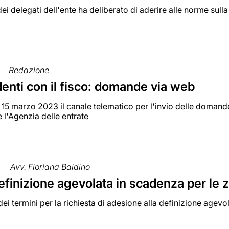
dei delegati dell'ente ha deliberato di aderire alle norme sul
Redazione
denti con il fisco: domande via web
 15 marzo 2023 il canale telematico per l'invio delle domande 
e l'Agenzia delle entrate
3
Avv. Floriana Baldino
efinizione agevolata in scadenza per le 
ei termini per la richiesta di adesione alla definizione agevol