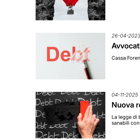
26-04-202
Avvocati
Cassa Forens
04-11-2025
Nuova ro
La legge di 
sanabili con