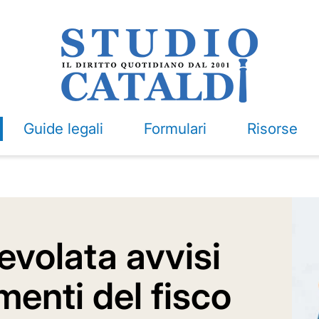
Guide legali
Formulari
Risorse
evolata avvisi
imenti del fisco