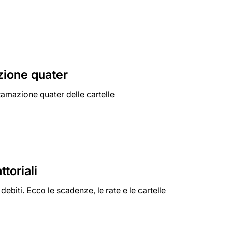
zione quater
tamazione quater delle cartelle
toriali
biti. Ecco le scadenze, le rate e le cartelle