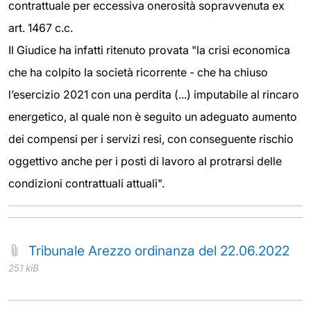
contrattuale per eccessiva onerosità sopravvenuta ex
art. 1467 c.c.
Il Giudice ha infatti ritenuto provata "la crisi economica
che ha colpito la società ricorrente - che ha chiuso
l’esercizio 2021 con una perdita (...) imputabile al rincaro
energetico, al quale non è seguito un adeguato aumento
dei compensi per i servizi resi, con conseguente rischio
oggettivo anche per i posti di lavoro al protrarsi delle
condizioni contrattuali attuali".
Tribunale Arezzo ordinanza del 22.06.2022
251 kiB