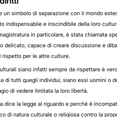
iritti
 un simbolo di separazione con il mondo ester
 indispensabile e inscindibile della loro cultu
a magistratura in particolare, è stata chiamata 
 delicato, capace di creare discussione e dibat
l rispetto per le altre culture.
turali siano infatti sempre da rispettare è vero 
esa di tutti quegli individui, siano essi uomini o
gio di vedere limitata la loro libertà.
a dice la legge al riguardo e perché è incompat
o di natura culturale o religiosa contro la propr