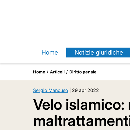
Home
Notizie giuridiche
Home
Articoli
Diritto penale
Sergio Mancuso
|
29 apr 2022
Velo islamico: 
maltrattament