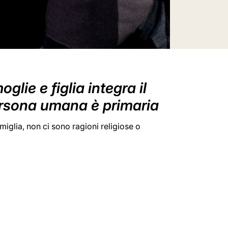
lie e figlia integra il
 persona umana è primaria
miglia, non ci sono ragioni religiose o