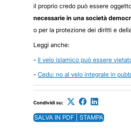
il proprio credo può essere oggetto
necessarie in una società democra
o per la protezione dei diritti e della 
Leggi anche:
-
Il velo islamico può essere vietat
-
Cedu: no al velo integrale in pubb
Condividi su:
SALVA IN PDF | STAMPA