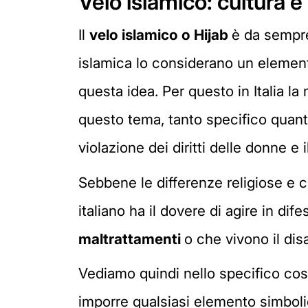
Velo islamico: cultura e d
Il
velo islamico o Hijab
è da sempre
islamica lo considerano un elemento
questa idea. Per questo in Italia l
questo tema, tanto specifico quanto
violazione dei diritti delle donne e i
Sebbene le differenze religiose e cul
italiano ha il dovere di agire in dif
maltrattamenti
o che vivono il disa
Vediamo quindi nello specifico cos
imporre qualsiasi elemento simbolic