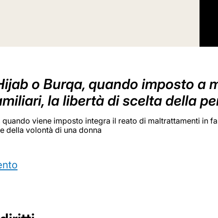
 Hijab o Burqa, quando imposto a mog
miliari, la libertà di scelta della
, quando viene imposto integra il reato di maltrattamenti in fa
one della volontà di una donna
ento