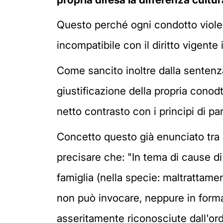
Questo perché ogni condotto violent
incompatibile con il diritto vigente 
Come sancito inoltre dalla sentenz
giustificazione della propria conodt
netto contrasto con i principi di p
Concetto questo già enunciato tra 
precisare che: "In tema di cause di 
famiglia (nella specie: maltrattamen
non può invocare, neppure in forma p
asseritamente riconosciute dall'ord