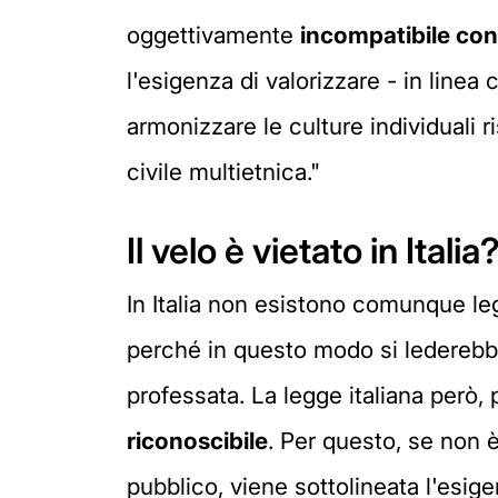
oggettivamente
incompatibile con 
l'esigenza di valorizzare - in linea 
armonizzare le culture individuali r
civile multietnica."
Il velo è vietato in Italia
In Italia non esistono comunque leg
perché in questo modo si lederebbero
professata. La legge italiana però,
riconoscibile
. Per questo, se non è
pubblico, viene sottolineata l'esig