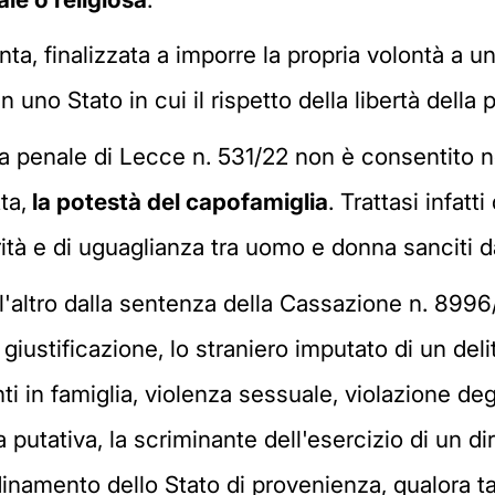
a, finalizzata a imporre la propria volontà a u
in uno Stato in cui il rispetto della libertà dell
a penale di Lecce n. 531/22 non è consentito n
ta,
la potestà del capofamiglia
. Trattasi infat
arità e di uguaglianza tra uomo e donna sanciti 
l'altro dalla sentenza della Cassazione n. 8996
giustificazione, lo straniero imputato di un deli
ti in famiglia, violenza sessuale, violazione degl
utativa, la scriminante dell'esercizio di un diri
inamento dello Stato di provenienza, qualora tal