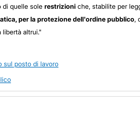
 di quelle sole
restrizioni
che, stabilite per le
tica, per la protezione dell'ordine pubblico
,
libertà altrui."
o sul posto di lavoro
lico