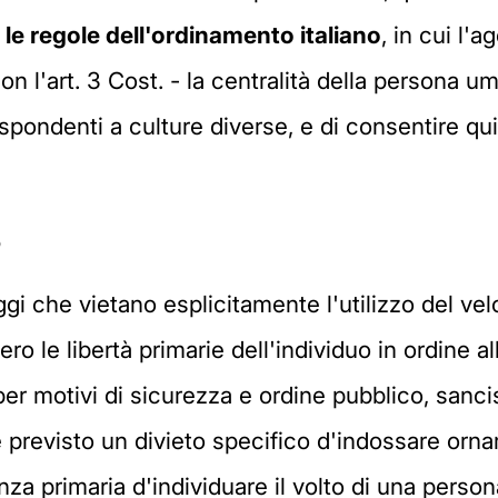
le regole dell'ordinamento italiano
, in cui l'
con l'art. 3 Cost. - la centralità della persona u
ispondenti a culture diverse, e di consentire qu
?
gi che vietano esplicitamente l'utilizzo del ve
 le libertà primarie dell'individuo in ordine all
 per motivi di sicurezza e ordine pubblico, san
 previsto un divieto specifico d'indossare orname
enza primaria d'individuare il volto di una perso