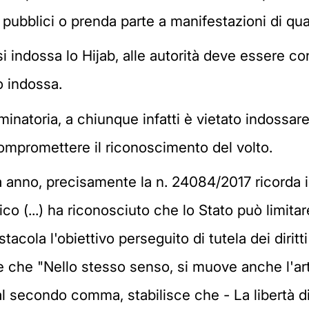
hi pubblici o prenda parte a manifestazioni di qu
si indossa lo Hijab, alle autorità deve essere c
o indossa.
iminatoria, a chiunque infatti è vietato indoss
ompromettere il riconoscimento del volto.
anno, precisamente la n. 24084/2017 ricorda in
co (...) ha riconosciuto che lo Stato può limitar
tacola l'obiettivo perseguito di tutela dei diritti 
 e che "Nello stesso senso, si muove anche l'ar
al secondo comma, stabilisce che - La libertà di