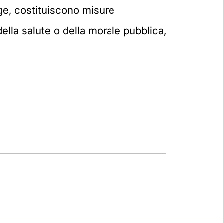
gge, costituiscono misure
 della salute o della morale pubblica,