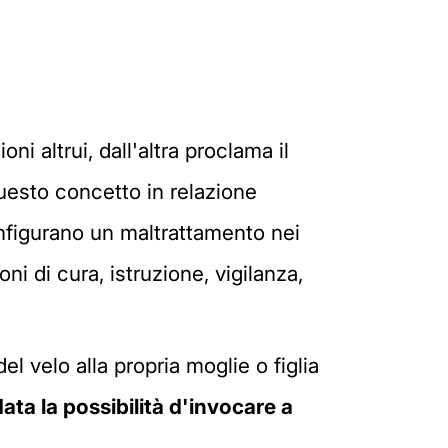
ni altrui, dall'altra proclama il
 questo concetto in relazione
nfigurano un maltrattamento nei
i di cura, istruzione, vigilanza,
l velo alla propria moglie o figlia
ata la possibilità d'invocare a