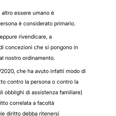
n altro essere umano è
a persona è considerato primario.
eppure rivendicare, a
ti di concezioni che si pongono in
dal nostro ordinamento.
/2020, che ha avuto infatti modo di
tto contro la persona o contro la
i obblighi di assistenza familiare)
tto correlata a facoltà
e diritto debba ritenersi