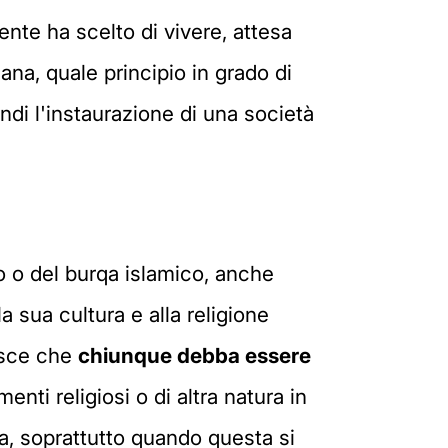
agente ha scelto di vivere, attesa
mana, quale principio in grado di
indi l'instaurazione di una società
lo o del burqa islamico, anche
a sua cultura e alla religione
cisce che
chiunque debba essere
nti religiosi o di altra natura in
na, soprattutto quando questa si