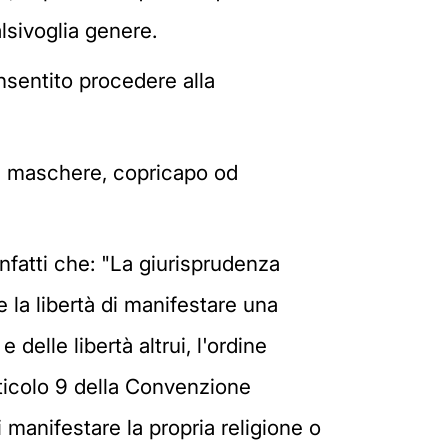
alsivoglia genere.
onsentito procedere alla
are maschere, copricapo od
fatti che: "La giurisprudenza
e la libertà di manifestare una
e delle libertà altrui, l'ordine
ticolo 9 della Convenzione
 manifestare la propria religione o