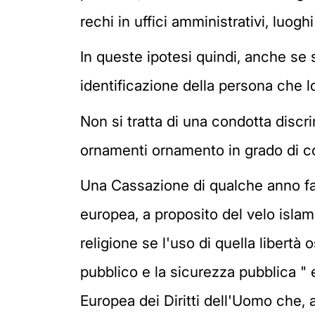
rechi in uffici amministrativi, luog
In queste ipotesi quindi, anche se 
identificazione della persona che l
Non si tratta di una condotta discr
ornamenti ornamento in grado di c
Una Cassazione di qualche anno fa 
europea, a proposito del velo islami
religione se l'uso di quella libertà os
pubblico e la sicurezza pubblica "
Europea dei Diritti dell'Uomo che, 