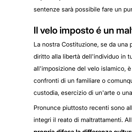
sentenze sarà possibile fare un pun
Il velo imposto é un ma
La nostra Costituzione, se da una par
diritto alla libertà dell'individuo 
all'imposizione del velo islamico, è 
confronti di un familiare o comunque
custodia, esercizio di un'arte o un
Pronunce piuttosto recenti sono all
integri il reato di maltrattamenti. A
propria difesa
la differenza cultur