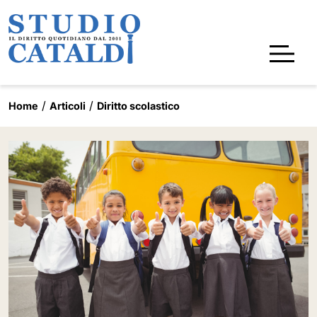
Home
Articoli
Diritto scolastico